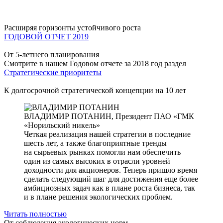
Расширяя горизонты устойчивого роста
ГОДОВОЙ ОТЧЕТ 2019
От 5-летнего планирования
Смотрите в нашем Годовом отчете за 2018 год раздел
Стратегические приоритеты
К долгосрочной стратегической концепции на 10 лет
ВЛАДИМИР ПОТАНИН,
Президент ПАО «ГМК
«Норильский никель»
Четкая реализация нашей стратегии в последние
шесть лет, а также благоприятные тренды
на сырьевых рынках помогли нам обеспечить
один из самых высоких в отрасли уровней
доходности для акционеров. Теперь пришло время
сделать следующий шаг для достижения еще более
амбициозных задач как в плане роста бизнеса, так
и в плане решения экологических проблем.
Читать полностью
От соблюдения экологических норм