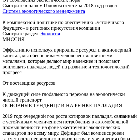
Смотрите в нашем Годовом отчете за 2018 год раздел
Система экологического менеджмента
К комплексной политике по обеспечению «устойчивого
будущего» в регионах присутствия компании
Смотрите раздел
Экология
МИССИЯ
Эффективно используя природные ресурсы и акционерный
капитал, мы обеспечиваем человечество цветными
металлами, которые делают мир надежнее и помогают
воплощать надежды людей на развитие и технологический
прогресс
От поставщика ресурсов
К движущей силе глобального перехода на экологически
чистый транспорт
ОСНОВНЫЕ ТЕНДЕНЦИИ НА РЫНКЕ ПАЛЛАДИЯ
2019 год: очередной год роста котировок палладия, связанный
с устойчивым увеличением потребления в автомобильной
промышленности на фоне ужесточения экологических
стандартов по всему миру. Дефицит был компенсирован
за счет роста первичного производства и увеличения сбора