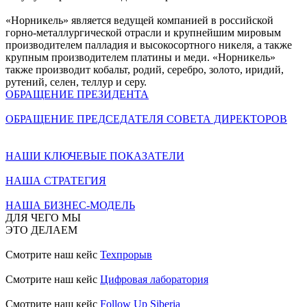
«Норникель» является ведущей компанией в российской
горно-металлургической отрасли и крупнейшим мировым
производителем палладия и высокосортного никеля, а также
крупным производителем платины и меди. «Норникель»
также производит кобальт, родий, серебро, золото, иридий,
рутений, селен, теллур и серу.
ОБРАЩЕНИЕ ПРЕЗИДЕНТА
ОБРАЩЕНИЕ ПРЕДСЕДАТЕЛЯ СОВЕТА ДИРЕКТОРОВ
НАШИ КЛЮЧЕВЫЕ ПОКАЗАТЕЛИ
НАША СТРАТЕГИЯ
НАША БИЗНЕС-МОДЕЛЬ
ДЛЯ ЧЕГО МЫ
ЭТО ДЕЛАЕМ
Смотрите наш кейс
Техпрорыв
Смотрите наш кейс
Цифровая лаборатория
Смотрите наш кейс
Follow Up Siberia