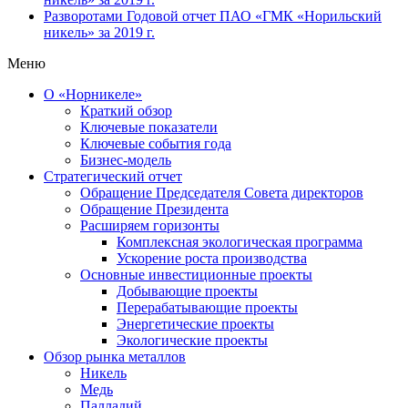
Разворотами
Годовой отчет ПАО «ГМК «Норильский
никель» за 2019 г.
Меню
О «Норникеле»
Краткий обзор
Ключевые показатели
Ключевые события года
Бизнес-модель
Стратегический отчет
Обращение Председателя Совета директоров
Обращение Президента
Расширяем горизонты
Комплексная экологическая программа
Ускорение роста производства
Основные инвестиционные проекты
Добывающие проекты
Перерабатывающие проекты
Энергетические проекты
Экологические проекты
Обзор рынка металлов
Никель
Медь
Палладий