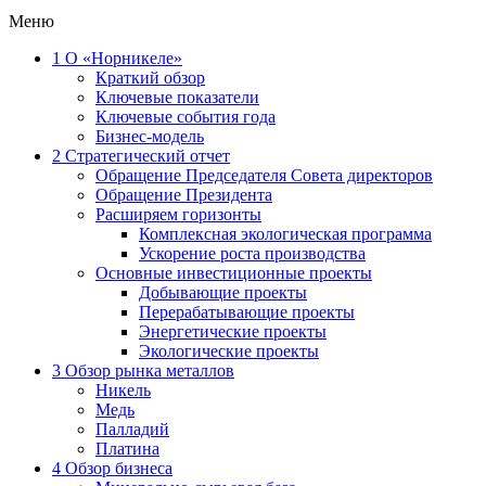
Меню
1
О «Норникеле»
Краткий обзор
Ключевые показатели
Ключевые события года
Бизнес-модель
2
Стратегический отчет
Обращение Председателя Совета директоров
Обращение Президента
Расширяем горизонты
Комплексная экологическая программа
Ускорение роста производства
Основные инвестиционные проекты
Добывающие проекты
Перерабатывающие проекты
Энергетические проекты
Экологические проекты
3
Обзор рынка металлов
Никель
Медь
Палладий
Платина
4
Обзор бизнеса