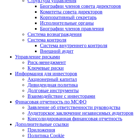
Структура управления
Биографии членов совета директоров
Комитеты совета директоров
Корпоративный секретарь
Исполнительные органы
Биографии членов правления
Система вознаграждения
Система контроля
Система внутреннего контроля
Внешний аудит
Управление рисками
Риск-менеджмент
Ключевые риски
Информация для инвесторов
Акционерный капитал
Дивидендная политика
Долговые инструменты
Взаимодействие с инвеcторами
Финасовая отчетность по МСФО
Заявление об ответственности руководства
Аудиторское заключение независимых аудиторов
Консолидированная финансовая отчетность
Дополнительные ссылки
Приложения
Политика Cookie