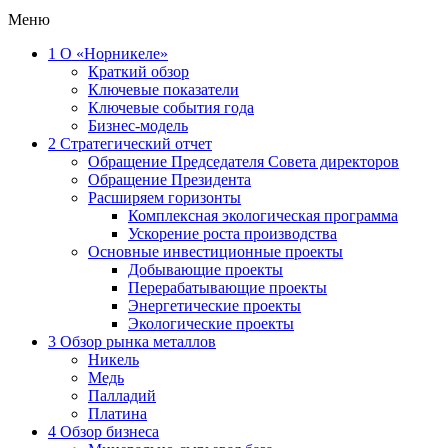
Меню
1
О «Норникеле»
Краткий обзор
Ключевые показатели
Ключевые события года
Бизнес-модель
2
Стратегический отчет
Обращение Председателя Совета директоров
Обращение Президента
Расширяем горизонты
Комплексная экологическая программа
Ускорение роста производства
Основные инвестиционные проекты
Добывающие проекты
Перерабатывающие проекты
Энергетические проекты
Экологические проекты
3
Обзор рынка металлов
Никель
Медь
Палладий
Платина
4
Обзор бизнеса