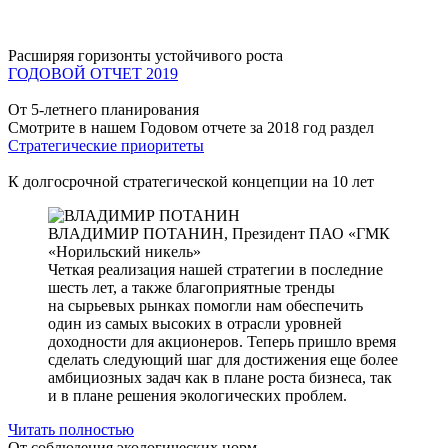
Расширяя горизонты устойчивого роста
ГОДОВОЙ ОТЧЕТ 2019
От 5-летнего планирования
Смотрите в нашем Годовом отчете за 2018 год раздел
Стратегические приоритеты
К долгосрочной стратегической концепции на 10 лет
ВЛАДИМИР ПОТАНИН,
Президент ПАО «ГМК
«Норильский никель»
Четкая реализация нашей стратегии в последние
шесть лет, а также благоприятные тренды
на сырьевых рынках помогли нам обеспечить
один из самых высоких в отрасли уровней
доходности для акционеров. Теперь пришло время
сделать следующий шаг для достижения еще более
амбициозных задач как в плане роста бизнеса, так
и в плане решения экологических проблем.
Читать полностью
От соблюдения экологических норм