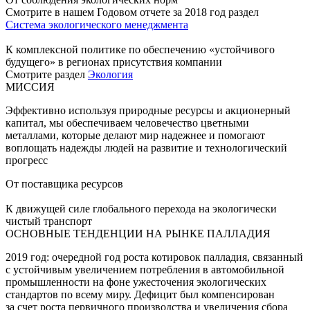
Смотрите в нашем Годовом отчете за 2018 год раздел
Система экологического менеджмента
К комплексной политике по обеспечению «устойчивого
будущего» в регионах присутствия компании
Смотрите раздел
Экология
МИССИЯ
Эффективно используя природные ресурсы и акционерный
капитал, мы обеспечиваем человечество цветными
металлами, которые делают мир надежнее и помогают
воплощать надежды людей на развитие и технологический
прогресс
От поставщика ресурсов
К движущей силе глобального перехода на экологически
чистый транспорт
ОСНОВНЫЕ ТЕНДЕНЦИИ НА РЫНКЕ ПАЛЛАДИЯ
2019 год: очередной год роста котировок палладия, связанный
с устойчивым увеличением потребления в автомобильной
промышленности на фоне ужесточения экологических
стандартов по всему миру. Дефицит был компенсирован
за счет роста первичного производства и увеличения сбора