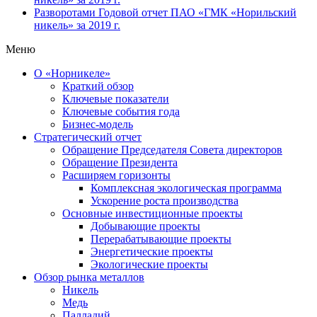
Разворотами
Годовой отчет ПАО «ГМК «Норильский
никель» за 2019 г.
Меню
О «Норникеле»
Краткий обзор
Ключевые показатели
Ключевые события года
Бизнес-модель
Стратегический отчет
Обращение Председателя Совета директоров
Обращение Президента
Расширяем горизонты
Комплексная экологическая программа
Ускорение роста производства
Основные инвестиционные проекты
Добывающие проекты
Перерабатывающие проекты
Энергетические проекты
Экологические проекты
Обзор рынка металлов
Никель
Медь
Палладий