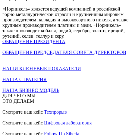
«Норникель» является ведущей компанией в российской
горно-металлургической отрасли и крупнейшим мировым
производителем палладия и высокосортного никеля, а также
крупным производителем платины и меди. «Норникель»
также производит кобальт, родий, серебро, золото, иридий,
рутений, селен, теллур и серу.
ОБРАЩЕНИЕ ПРЕЗИДЕНТА
ОБРАЩЕНИЕ ПРЕДСЕДАТЕЛЯ СОВЕТА ДИРЕКТОРОВ
НАШИ КЛЮЧЕВЫЕ ПОКАЗАТЕЛИ
НАША СТРАТЕГИЯ
НАША БИЗНЕС-МОДЕЛЬ
ДЛЯ ЧЕГО МЫ
ЭТО ДЕЛАЕМ
Смотрите наш кейс
Техпрорыв
Смотрите наш кейс
Цифровая лаборатория
Смотрите наш кейс
Follow Up Siberia