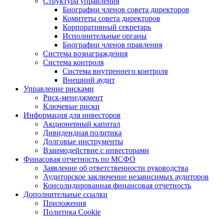
Структура управления
Биографии членов совета директоров
Комитеты совета директоров
Корпоративный секретарь
Исполнительные органы
Биографии членов правления
Система вознаграждения
Система контроля
Система внутреннего контроля
Внешний аудит
Управление рисками
Риск-менеджмент
Ключевые риски
Информация для инвесторов
Акционерный капитал
Дивидендная политика
Долговые инструменты
Взаимодействие с инвеcторами
Финасовая отчетность по МСФО
Заявление об ответственности руководства
Аудиторское заключение независимых аудиторов
Консолидированная финансовая отчетность
Дополнительные ссылки
Приложения
Политика Cookie