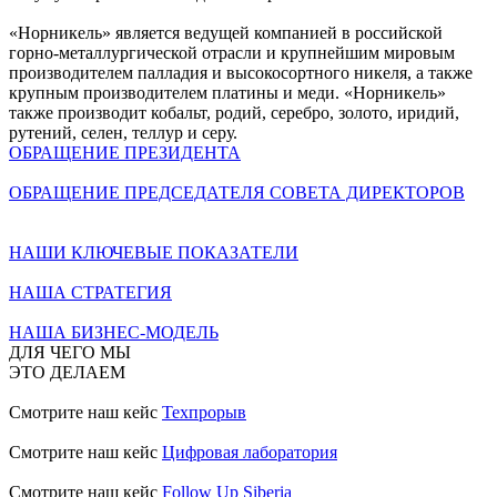
«Норникель» является ведущей компанией в российской
горно-металлургической отрасли и крупнейшим мировым
производителем палладия и высокосортного никеля, а также
крупным производителем платины и меди. «Норникель»
также производит кобальт, родий, серебро, золото, иридий,
рутений, селен, теллур и серу.
ОБРАЩЕНИЕ ПРЕЗИДЕНТА
ОБРАЩЕНИЕ ПРЕДСЕДАТЕЛЯ СОВЕТА ДИРЕКТОРОВ
НАШИ КЛЮЧЕВЫЕ ПОКАЗАТЕЛИ
НАША СТРАТЕГИЯ
НАША БИЗНЕС-МОДЕЛЬ
ДЛЯ ЧЕГО МЫ
ЭТО ДЕЛАЕМ
Смотрите наш кейс
Техпрорыв
Смотрите наш кейс
Цифровая лаборатория
Смотрите наш кейс
Follow Up Siberia