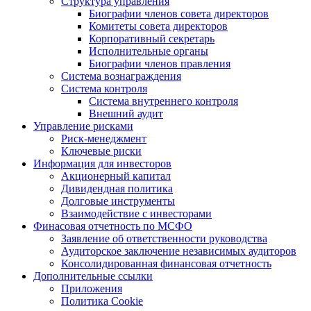
Структура управления
Биографии членов совета директоров
Комитеты совета директоров
Корпоративный секретарь
Исполнительные органы
Биографии членов правления
Система вознаграждения
Система контроля
Система внутреннего контроля
Внешний аудит
Управление рисками
Риск-менеджмент
Ключевые риски
Информация для инвесторов
Акционерный капитал
Дивидендная политика
Долговые инструменты
Взаимодействие с инвеcторами
Финасовая отчетность по МСФО
Заявление об ответственности руководства
Аудиторское заключение независимых аудиторов
Консолидированная финансовая отчетность
Дополнительные ссылки
Приложения
Политика Cookie