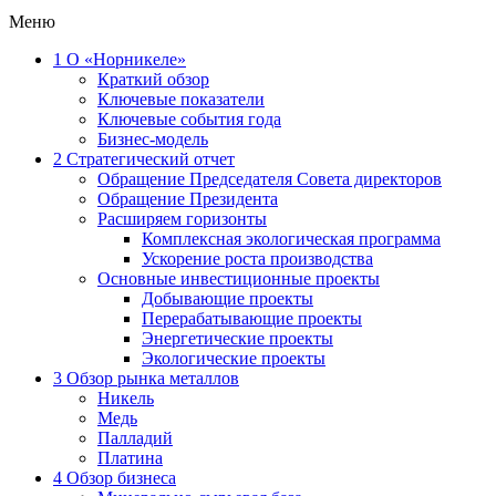
Меню
1
О «Норникеле»
Краткий обзор
Ключевые показатели
Ключевые события года
Бизнес-модель
2
Стратегический отчет
Обращение Председателя Совета директоров
Обращение Президента
Расширяем горизонты
Комплексная экологическая программа
Ускорение роста производства
Основные инвестиционные проекты
Добывающие проекты
Перерабатывающие проекты
Энергетические проекты
Экологические проекты
3
Обзор рынка металлов
Никель
Медь
Палладий
Платина
4
Обзор бизнеса