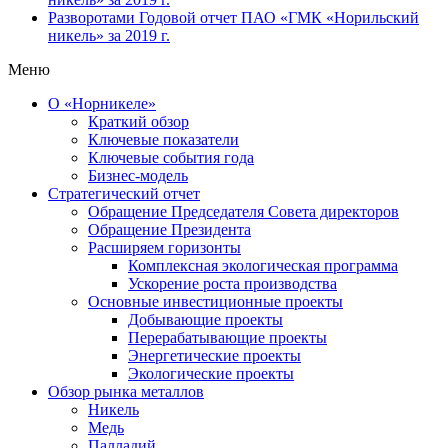
Разворотами
Годовой отчет ПАО «ГМК «Норильский
никель» за 2019 г.
Меню
О «Норникеле»
Краткий обзор
Ключевые показатели
Ключевые события года
Бизнес-модель
Стратегический отчет
Обращение Председателя Совета директоров
Обращение Президента
Расширяем горизонты
Комплексная экологическая программа
Ускорение роста производства
Основные инвестиционные проекты
Добывающие проекты
Перерабатывающие проекты
Энергетические проекты
Экологические проекты
Обзор рынка металлов
Никель
Медь
Палладий