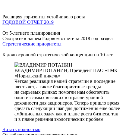
Расширяя горизонты устойчивого роста
ГОДОВОЙ ОТЧЕТ 2019
От 5-летнего планирования
Смотрите в нашем Годовом отчете за 2018 год раздел
Стратегические приоритеты
К долгосрочной стратегической концепции на 10 лет
ВЛАДИМИР ПОТАНИН,
Президент ПАО «ГМК
«Норильский никель»
Четкая реализация нашей стратегии в последние
шесть лет, а также благоприятные тренды
на сырьевых рынках помогли нам обеспечить
один из самых высоких в отрасли уровней
доходности для акционеров. Теперь пришло время
сделать следующий шаг для достижения еще более
амбициозных задач как в плане роста бизнеса, так
и в плане решения экологических проблем.
Читать полностью
От соблюдения экологических норм