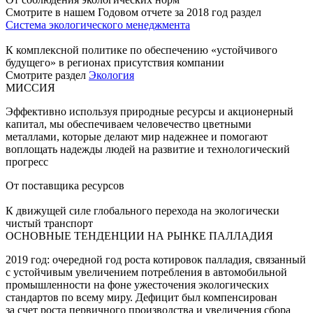
Смотрите в нашем Годовом отчете за 2018 год раздел
Система экологического менеджмента
К комплексной политике по обеспечению «устойчивого
будущего» в регионах присутствия компании
Смотрите раздел
Экология
МИССИЯ
Эффективно используя природные ресурсы и акционерный
капитал, мы обеспечиваем человечество цветными
металлами, которые делают мир надежнее и помогают
воплощать надежды людей на развитие и технологический
прогресс
От поставщика ресурсов
К движущей силе глобального перехода на экологически
чистый транспорт
ОСНОВНЫЕ ТЕНДЕНЦИИ НА РЫНКЕ ПАЛЛАДИЯ
2019 год: очередной год роста котировок палладия, связанный
с устойчивым увеличением потребления в автомобильной
промышленности на фоне ужесточения экологических
стандартов по всему миру. Дефицит был компенсирован
за счет роста первичного производства и увеличения сбора