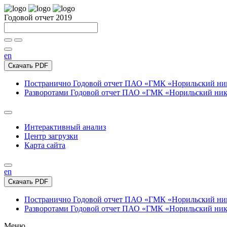
Годовой отчет 2019
en
Скачать PDF
Постранично
Годовой отчет ПАО «ГМК «Норильский нике
Разворотами
Годовой отчет ПАО «ГМК «Норильский никел
Интерактивный анализ
Центр загрузки
Карта сайта
en
Скачать PDF
Постранично
Годовой отчет ПАО «ГМК «Норильский нике
Разворотами
Годовой отчет ПАО «ГМК «Норильский никел
Меню