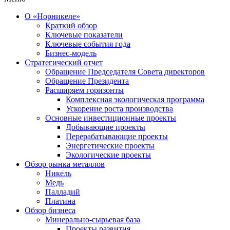
О «Норникеле»
Краткий обзор
Ключевые показатели
Ключевые события года
Бизнес-модель
Стратегический отчет
Обращение Председателя Совета директоров
Обращение Президента
Расширяем горизонты
Комплексная экологическая программа
Ускорение роста производства
Основные инвестиционные проекты
Добывающие проекты
Перерабатывающие проекты
Энергетические проекты
Экологические проекты
Обзор рынка металлов
Никель
Медь
Палладий
Платина
Обзор бизнеса
Минерально-сырьевая база
Проекты развития