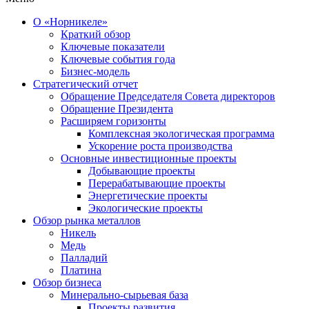
О «Норникеле»
Краткий обзор
Ключевые показатели
Ключевые события года
Бизнес-модель
Стратегический отчет
Обращение Председателя Совета директоров
Обращение Президента
Расширяем горизонты
Комплексная экологическая программа
Ускорение роста производства
Основные инвестиционные проекты
Добывающие проекты
Перерабатывающие проекты
Энергетические проекты
Экологические проекты
Обзор рынка металлов
Никель
Медь
Палладий
Платина
Обзор бизнеса
Минерально-сырьевая база
Проекты развития