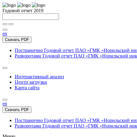
Годовой отчет 2019
en
Скачать PDF
Постранично
Годовой отчет ПАО «ГМК «Норильский нике
Разворотами
Годовой отчет ПАО «ГМК «Норильский никел
Интерактивный анализ
Центр загрузки
Карта сайта
en
Скачать PDF
Постранично
Годовой отчет ПАО «ГМК «Норильский нике
Разворотами
Годовой отчет ПАО «ГМК «Норильский никел
Меню