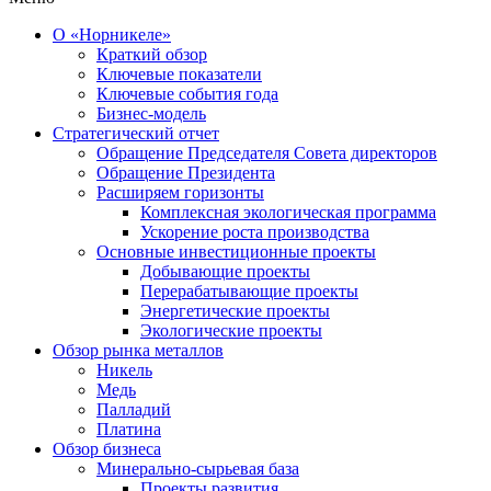
О «Норникеле»
Краткий обзор
Ключевые показатели
Ключевые события года
Бизнес-модель
Стратегический отчет
Обращение Председателя Совета директоров
Обращение Президента
Расширяем горизонты
Комплексная экологическая программа
Ускорение роста производства
Основные инвестиционные проекты
Добывающие проекты
Перерабатывающие проекты
Энергетические проекты
Экологические проекты
Обзор рынка металлов
Никель
Медь
Палладий
Платина
Обзор бизнеса
Минерально-сырьевая база
Проекты развития