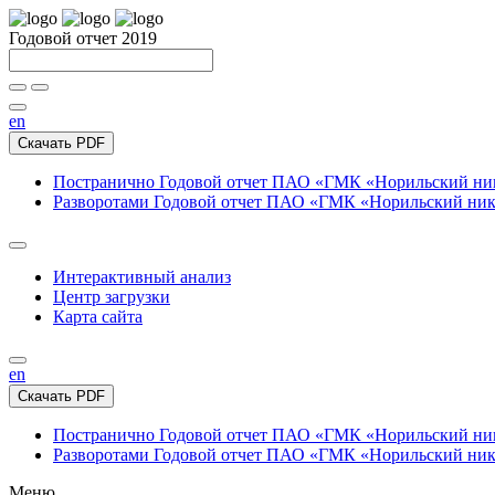
Годовой отчет 2019
en
Скачать PDF
Постранично
Годовой отчет ПАО «ГМК «Норильский нике
Разворотами
Годовой отчет ПАО «ГМК «Норильский никел
Интерактивный анализ
Центр загрузки
Карта сайта
en
Скачать PDF
Постранично
Годовой отчет ПАО «ГМК «Норильский нике
Разворотами
Годовой отчет ПАО «ГМК «Норильский никел
Меню