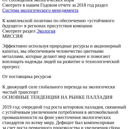
Смотрите в нашем Годовом отчете за 2018 год раздел
Система экологического менеджмента
К комплексной политике по обеспечению «устойчивого
будущего» в регионах присутствия компании
Смотрите раздел
Экология
МИССИЯ
Эффективно используя природные ресурсы и акционерный
капитал, мы обеспечиваем человечество цветными
металлами, которые делают мир надежнее и помогают
воплощать надежды людей на развитие и технологический
прогресс
От поставщика ресурсов
К движущей силе глобального перехода на экологически
чистый транспорт
ОСНОВНЫЕ ТЕНДЕНЦИИ НА РЫНКЕ ПАЛЛАДИЯ
2019 год: очередной год роста котировок палладия, связанный
с устойчивым увеличением потребления в автомобильной
промышленности на фоне ужесточения экологических
стандартов по всему миру. Дефицит был компенсирован
за счет роста первичного производства и увеличения сбора