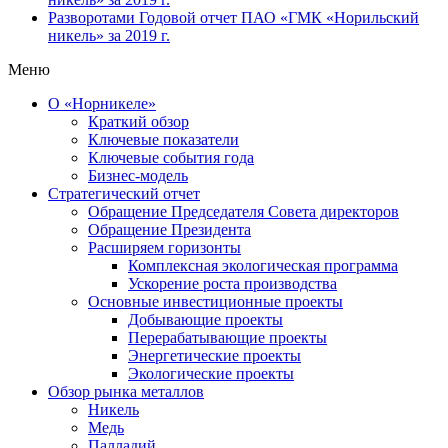
Разворотами
Годовой отчет ПАО «ГМК «Норильский
никель» за 2019 г.
Меню
О «Норникеле»
Краткий обзор
Ключевые показатели
Ключевые события года
Бизнес-модель
Стратегический отчет
Обращение Председателя Совета директоров
Обращение Президента
Расширяем горизонты
Комплексная экологическая программа
Ускорение роста производства
Основные инвестиционные проекты
Добывающие проекты
Перерабатывающие проекты
Энергетические проекты
Экологические проекты
Обзор рынка металлов
Никель
Медь
Палладий