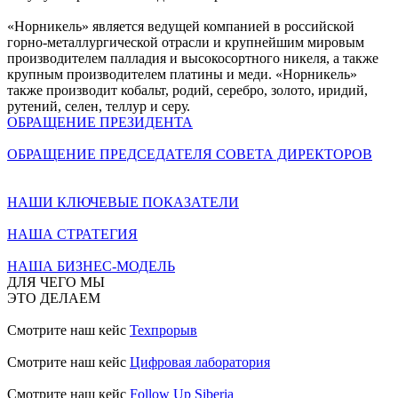
«Норникель» является ведущей компанией в российской
горно-металлургической отрасли и крупнейшим мировым
производителем палладия и высокосортного никеля, а также
крупным производителем платины и меди. «Норникель»
также производит кобальт, родий, серебро, золото, иридий,
рутений, селен, теллур и серу.
ОБРАЩЕНИЕ ПРЕЗИДЕНТА
ОБРАЩЕНИЕ ПРЕДСЕДАТЕЛЯ СОВЕТА ДИРЕКТОРОВ
НАШИ КЛЮЧЕВЫЕ ПОКАЗАТЕЛИ
НАША СТРАТЕГИЯ
НАША БИЗНЕС-МОДЕЛЬ
ДЛЯ ЧЕГО МЫ
ЭТО ДЕЛАЕМ
Смотрите наш кейс
Техпрорыв
Смотрите наш кейс
Цифровая лаборатория
Смотрите наш кейс
Follow Up Siberia