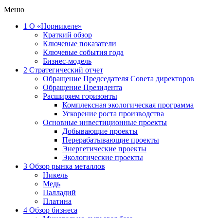
Меню
1
О «Норникеле»
Краткий обзор
Ключевые показатели
Ключевые события года
Бизнес-модель
2
Стратегический отчет
Обращение Председателя Совета директоров
Обращение Президента
Расширяем горизонты
Комплексная экологическая программа
Ускорение роста производства
Основные инвестиционные проекты
Добывающие проекты
Перерабатывающие проекты
Энергетические проекты
Экологические проекты
3
Обзор рынка металлов
Никель
Медь
Палладий
Платина
4
Обзор бизнеса