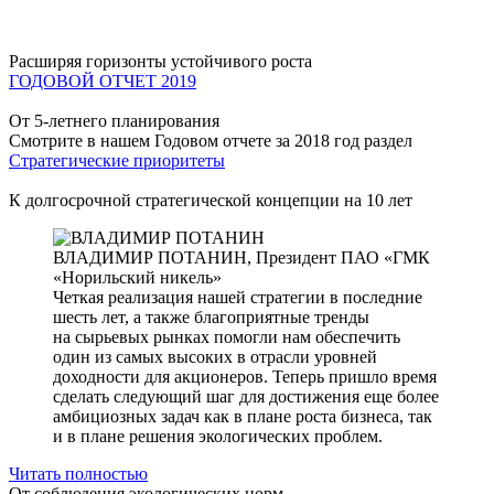
Расширяя горизонты устойчивого роста
ГОДОВОЙ ОТЧЕТ 2019
От 5-летнего планирования
Смотрите в нашем Годовом отчете за 2018 год раздел
Стратегические приоритеты
К долгосрочной стратегической концепции на 10 лет
ВЛАДИМИР ПОТАНИН,
Президент ПАО «ГМК
«Норильский никель»
Четкая реализация нашей стратегии в последние
шесть лет, а также благоприятные тренды
на сырьевых рынках помогли нам обеспечить
один из самых высоких в отрасли уровней
доходности для акционеров. Теперь пришло время
сделать следующий шаг для достижения еще более
амбициозных задач как в плане роста бизнеса, так
и в плане решения экологических проблем.
Читать полностью
От соблюдения экологических норм