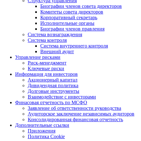
Структура управления
Биографии членов совета директоров
Комитеты совета директоров
Корпоративный секретарь
Исполнительные органы
Биографии членов правления
Система вознаграждения
Система контроля
Система внутреннего контроля
Внешний аудит
Управление рисками
Риск-менеджмент
Ключевые риски
Информация для инвесторов
Акционерный капитал
Дивидендная политика
Долговые инструменты
Взаимодействие с инвеcторами
Финасовая отчетность по МСФО
Заявление об ответственности руководства
Аудиторское заключение независимых аудиторов
Консолидированная финансовая отчетность
Дополнительные ссылки
Приложения
Политика Cookie