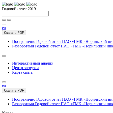
Годовой отчет 2019
en
Скачать PDF
Постранично
Годовой отчет ПАО «ГМК «Норильский нике
Разворотами
Годовой отчет ПАО «ГМК «Норильский никел
Интерактивный анализ
Центр загрузки
Карта сайта
en
Скачать PDF
Постранично
Годовой отчет ПАО «ГМК «Норильский нике
Разворотами
Годовой отчет ПАО «ГМК «Норильский никел
Меню