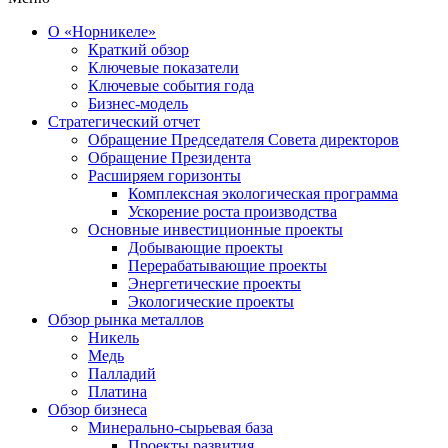
О «Норникеле»
Краткий обзор
Ключевые показатели
Ключевые события года
Бизнес-модель
Стратегический отчет
Обращение Председателя Совета директоров
Обращение Президента
Расширяем горизонты
Комплексная экологическая программа
Ускорение роста производства
Основные инвестиционные проекты
Добывающие проекты
Перерабатывающие проекты
Энергетические проекты
Экологические проекты
Обзор рынка металлов
Никель
Медь
Палладий
Платина
Обзор бизнеса
Минерально-сырьевая база
Проекты развития