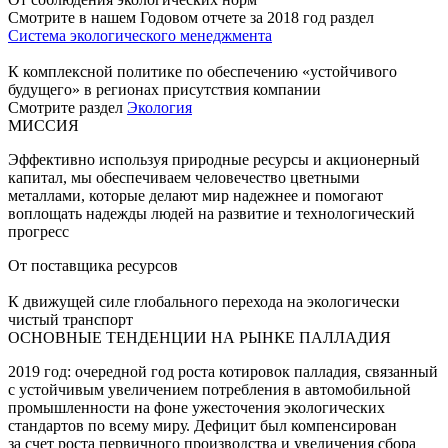
Смотрите в нашем Годовом отчете за 2018 год раздел
Система экологического менеджмента
К комплексной политике по обеспечению «устойчивого
будущего» в регионах присутствия компании
Смотрите раздел
Экология
МИССИЯ
Эффективно используя природные ресурсы и акционерный
капитал, мы обеспечиваем человечество цветными
металлами, которые делают мир надежнее и помогают
воплощать надежды людей на развитие и технологический
прогресс
От поставщика ресурсов
К движущей силе глобального перехода на экологически
чистый транспорт
ОСНОВНЫЕ ТЕНДЕНЦИИ НА РЫНКЕ ПАЛЛАДИЯ
2019 год: очередной год роста котировок палладия, связанный
с устойчивым увеличением потребления в автомобильной
промышленности на фоне ужесточения экологических
стандартов по всему миру. Дефицит был компенсирован
за счет роста первичного производства и увеличения сбора