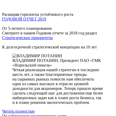
Расширяя горизонты устойчивого роста
ГОДОВОЙ ОТЧЕТ 2019
От 5-летнего планирования
Смотрите в нашем Годовом отчете за 2018 год раздел
Стратегические приоритеты
К долгосрочной стратегической концепции на 10 лет
ВЛАДИМИР ПОТАНИН,
Президент ПАО «ГМК
«Норильский никель»
Четкая реализация нашей стратегии в последние
шесть лет, а также благоприятные тренды
на сырьевых рынках помогли нам обеспечить
один из самых высоких в отрасли уровней
доходности для акционеров. Теперь пришло время
сделать следующий шаг для достижения еще более
амбициозных задач как в плане роста бизнеса, так
и в плане решения экологических проблем.
Читать полностью
От соблюдения экологических норм