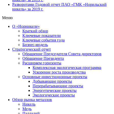
Разворотами
Годовой отчет ПАО «ГМК «Норильский
никель» за 2019 г.
Меню
О «Норникеле»
Краткий обзор
Ключевые показатели
Ключевые события года
Бизнес-модель
Стратегический отчет
Обращение Председателя Совета директоров
Обращение Президента
Расширяем горизонты
Комплексная экологическая программа
Ускорение роста производства
Основные инвестиционные проекты
Добывающие проекты
Перерабатывающие проекты
Энергетические проекты
Экологические проекты
Обзор рынка металлов
Никель
Медь
Палладий