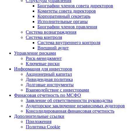
Структура управления
Биографии членов совета директоров
Комитеты совета директоров
Корпоративный секретарь
Исполнительные органы
Биографии членов правления
Система вознаграждения
Система контроля
Система внутреннего контроля
Внешний аудит
Управление рисками
Риск-менеджмент
Ключевые риски
Информация для инвесторов
Акционерный капитал
Дивидендная политика
Долговые инструменты
Взаимодействие с инвеcторами
Финасовая отчетность по МСФО
Заявление об ответственности руководства
Аудиторское заключение независимых аудиторов
Консолидированная финансовая отчетность
Дополнительные ссылки
Приложения
Политика Cookie