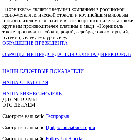
«Норникель» является ведущей компанией в российской
горно-металлургической отрасли и крупнейшим мировым
производителем палладия и высокосортного никеля, а также
крупным производителем платины и меди. «Норникель»
также производит кобальт, родий, серебро, золото, иридий,
рутений, селен, теллур и серу.
ОБРАЩЕНИЕ ПРЕЗИДЕНТА
ОБРАЩЕНИЕ ПРЕДСЕДАТЕЛЯ СОВЕТА ДИРЕКТОРОВ
НАШИ КЛЮЧЕВЫЕ ПОКАЗАТЕЛИ
НАША СТРАТЕГИЯ
НАША БИЗНЕС-МОДЕЛЬ
ДЛЯ ЧЕГО МЫ
ЭТО ДЕЛАЕМ
Смотрите наш кейс
Техпрорыв
Смотрите наш кейс
Цифровая лаборатория
Смотрите наш кейс
Follow Up Siberia