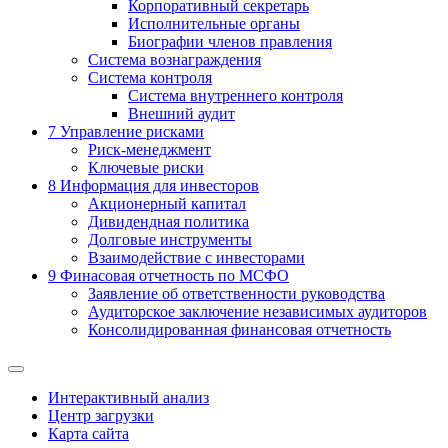
Корпоративный секретарь
Исполнительные органы
Биографии членов правления
Система вознаграждения
Система контроля
Система внутреннего контроля
Внешний аудит
7
Управление рисками
Риск-менеджмент
Ключевые риски
8
Информация для инвесторов
Акционерный капитал
Дивидендная политика
Долговые инструменты
Взаимодействие с инвеcторами
9
Финасовая отчетность по МСФО
Заявление об ответственности руководства
Аудиторское заключение независимых аудиторов
Консолидированная финансовая отчетность
Интерактивный анализ
Центр загрузки
Карта сайта