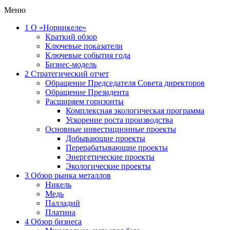
Меню
1
О «Норникеле»
Краткий обзор
Ключевые показатели
Ключевые события года
Бизнес-модель
2
Стратегический отчет
Обращение Председателя Совета директоров
Обращение Президента
Расширяем горизонты
Комплексная экологическая программа
Ускорение роста производства
Основные инвестиционные проекты
Добывающие проекты
Перерабатывающие проекты
Энергетические проекты
Экологические проекты
3
Обзор рынка металлов
Никель
Медь
Палладий
Платина
4
Обзор бизнеса