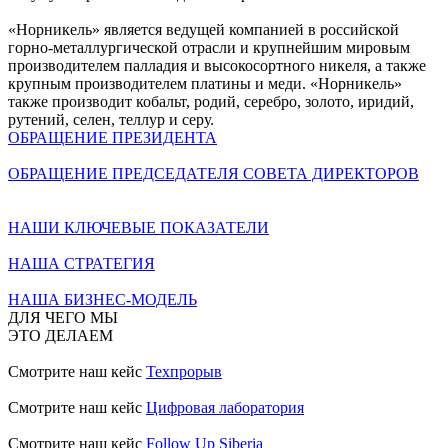
«Норникель» является ведущей компанией в российской
горно-металлургической отрасли и крупнейшим мировым
производителем палладия и высокосортного никеля, а также
крупным производителем платины и меди. «Норникель»
также производит кобальт, родий, серебро, золото, иридий,
рутений, селен, теллур и серу.
ОБРАЩЕНИЕ ПРЕЗИДЕНТА
ОБРАЩЕНИЕ ПРЕДСЕДАТЕЛЯ СОВЕТА ДИРЕКТОРОВ
НАШИ КЛЮЧЕВЫЕ ПОКАЗАТЕЛИ
НАША СТРАТЕГИЯ
НАША БИЗНЕС-МОДЕЛЬ
ДЛЯ ЧЕГО МЫ
ЭТО ДЕЛАЕМ
Смотрите наш кейс
Техпрорыв
Смотрите наш кейс
Цифровая лаборатория
Смотрите наш кейс
Follow Up Siberia