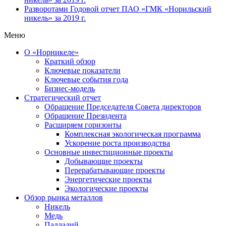
Разворотами
Годовой отчет ПАО «ГМК «Норильский
никель» за 2019 г.
Меню
О «Норникеле»
Краткий обзор
Ключевые показатели
Ключевые события года
Бизнес-модель
Стратегический отчет
Обращение Председателя Совета директоров
Обращение Президента
Расширяем горизонты
Комплексная экологическая программа
Ускорение роста производства
Основные инвестиционные проекты
Добывающие проекты
Перерабатывающие проекты
Энергетические проекты
Экологические проекты
Обзор рынка металлов
Никель
Медь
Палладий