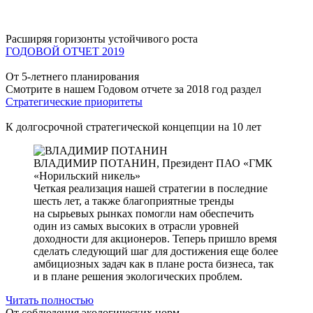
Расширяя горизонты устойчивого роста
ГОДОВОЙ ОТЧЕТ 2019
От 5-летнего планирования
Смотрите в нашем Годовом отчете за 2018 год раздел
Стратегические приоритеты
К долгосрочной стратегической концепции на 10 лет
ВЛАДИМИР ПОТАНИН,
Президент ПАО «ГМК
«Норильский никель»
Четкая реализация нашей стратегии в последние
шесть лет, а также благоприятные тренды
на сырьевых рынках помогли нам обеспечить
один из самых высоких в отрасли уровней
доходности для акционеров. Теперь пришло время
сделать следующий шаг для достижения еще более
амбициозных задач как в плане роста бизнеса, так
и в плане решения экологических проблем.
Читать полностью
От соблюдения экологических норм