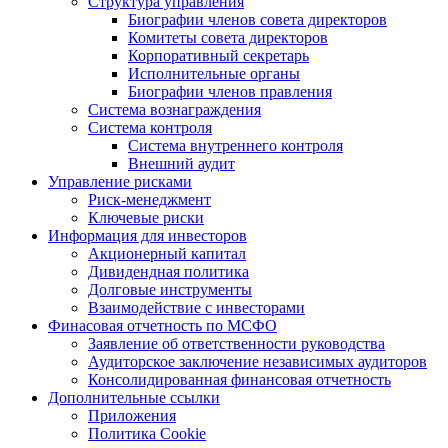
Структура управления
Биографии членов совета директоров
Комитеты совета директоров
Корпоративный секретарь
Исполнительные органы
Биографии членов правления
Система вознаграждения
Система контроля
Система внутреннего контроля
Внешний аудит
Управление рисками
Риск-менеджмент
Ключевые риски
Информация для инвесторов
Акционерный капитал
Дивидендная политика
Долговые инструменты
Взаимодействие с инвеcторами
Финасовая отчетность по МСФО
Заявление об ответственности руководства
Аудиторское заключение независимых аудиторов
Консолидированная финансовая отчетность
Дополнительные ссылки
Приложения
Политика Cookie