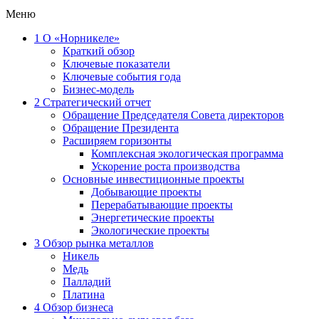
Меню
1
О «Норникеле»
Краткий обзор
Ключевые показатели
Ключевые события года
Бизнес-модель
2
Стратегический отчет
Обращение Председателя Совета директоров
Обращение Президента
Расширяем горизонты
Комплексная экологическая программа
Ускорение роста производства
Основные инвестиционные проекты
Добывающие проекты
Перерабатывающие проекты
Энергетические проекты
Экологические проекты
3
Обзор рынка металлов
Никель
Медь
Палладий
Платина
4
Обзор бизнеса