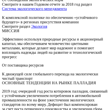
Смотрите в нашем Годовом отчете за 2018 год раздел
Система экологического менеджмента
К комплексной политике по обеспечению «устойчивого
будущего» в регионах присутствия компании
Смотрите раздел
Экология
МИССИЯ
Эффективно используя природные ресурсы и акционерный
капитал, мы обеспечиваем человечество цветными
металлами, которые делают мир надежнее и помогают
воплощать надежды людей на развитие и технологический
прогресс
От поставщика ресурсов
К движущей силе глобального перехода на экологически
чистый транспорт
ОСНОВНЫЕ ТЕНДЕНЦИИ НА РЫНКЕ ПАЛЛАДИЯ
2019 год: очередной год роста котировок палладия, связанный
с устойчивым увеличением потребления в автомобильной
промышленности на фоне ужесточения экологических
стандартов по всему миру. Дефицит был компенсирован
за счет роста первичного производства и увеличения сбора