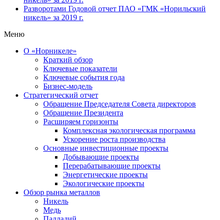
Разворотами
Годовой отчет ПАО «ГМК «Норильский
никель» за 2019 г.
Меню
О «Норникеле»
Краткий обзор
Ключевые показатели
Ключевые события года
Бизнес-модель
Стратегический отчет
Обращение Председателя Совета директоров
Обращение Президента
Расширяем горизонты
Комплексная экологическая программа
Ускорение роста производства
Основные инвестиционные проекты
Добывающие проекты
Перерабатывающие проекты
Энергетические проекты
Экологические проекты
Обзор рынка металлов
Никель
Медь
Палладий