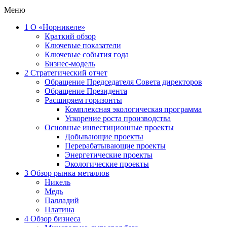
Меню
1
О «Норникеле»
Краткий обзор
Ключевые показатели
Ключевые события года
Бизнес-модель
2
Стратегический отчет
Обращение Председателя Совета директоров
Обращение Президента
Расширяем горизонты
Комплексная экологическая программа
Ускорение роста производства
Основные инвестиционные проекты
Добывающие проекты
Перерабатывающие проекты
Энергетические проекты
Экологические проекты
3
Обзор рынка металлов
Никель
Медь
Палладий
Платина
4
Обзор бизнеса