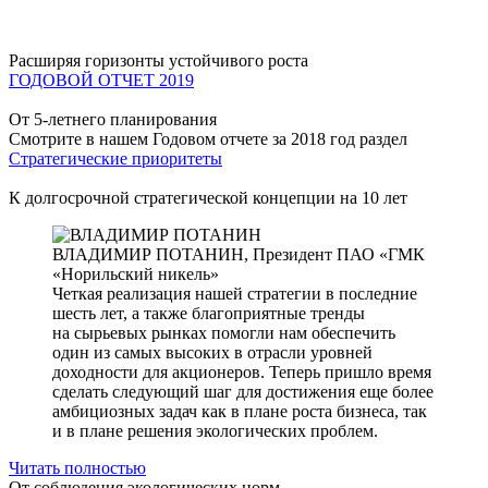
Расширяя горизонты устойчивого роста
ГОДОВОЙ ОТЧЕТ 2019
От 5-летнего планирования
Смотрите в нашем Годовом отчете за 2018 год раздел
Стратегические приоритеты
К долгосрочной стратегической концепции на 10 лет
ВЛАДИМИР ПОТАНИН,
Президент ПАО «ГМК
«Норильский никель»
Четкая реализация нашей стратегии в последние
шесть лет, а также благоприятные тренды
на сырьевых рынках помогли нам обеспечить
один из самых высоких в отрасли уровней
доходности для акционеров. Теперь пришло время
сделать следующий шаг для достижения еще более
амбициозных задач как в плане роста бизнеса, так
и в плане решения экологических проблем.
Читать полностью
От соблюдения экологических норм