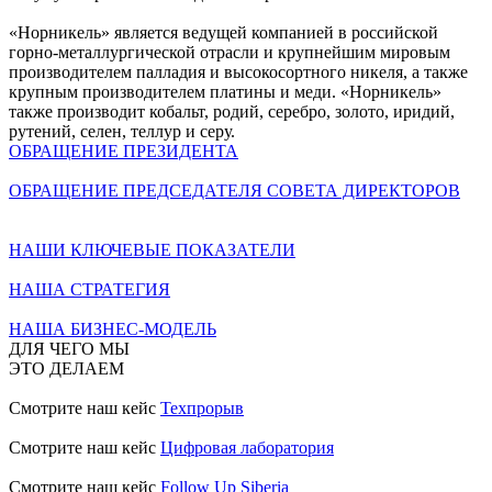
«Норникель» является ведущей компанией в российской
горно-металлургической отрасли и крупнейшим мировым
производителем палладия и высокосортного никеля, а также
крупным производителем платины и меди. «Норникель»
также производит кобальт, родий, серебро, золото, иридий,
рутений, селен, теллур и серу.
ОБРАЩЕНИЕ ПРЕЗИДЕНТА
ОБРАЩЕНИЕ ПРЕДСЕДАТЕЛЯ СОВЕТА ДИРЕКТОРОВ
НАШИ КЛЮЧЕВЫЕ ПОКАЗАТЕЛИ
НАША СТРАТЕГИЯ
НАША БИЗНЕС-МОДЕЛЬ
ДЛЯ ЧЕГО МЫ
ЭТО ДЕЛАЕМ
Смотрите наш кейс
Техпрорыв
Смотрите наш кейс
Цифровая лаборатория
Смотрите наш кейс
Follow Up Siberia