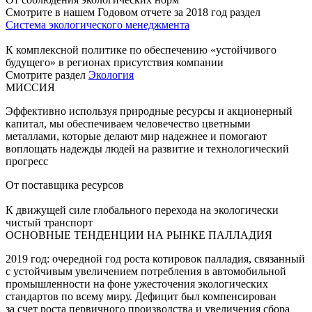
Смотрите в нашем Годовом отчете за 2018 год раздел
Система экологического менеджмента
К комплексной политике по обеспечению «устойчивого
будущего» в регионах присутствия компании
Смотрите раздел
Экология
МИССИЯ
Эффективно используя природные ресурсы и акционерный
капитал, мы обеспечиваем человечество цветными
металлами, которые делают мир надежнее и помогают
воплощать надежды людей на развитие и технологический
прогресс
От поставщика ресурсов
К движущей силе глобального перехода на экологически
чистый транспорт
ОСНОВНЫЕ ТЕНДЕНЦИИ НА РЫНКЕ ПАЛЛАДИЯ
2019 год: очередной год роста котировок палладия, связанный
с устойчивым увеличением потребления в автомобильной
промышленности на фоне ужесточения экологических
стандартов по всему миру. Дефицит был компенсирован
за счет роста первичного производства и увеличения сбора