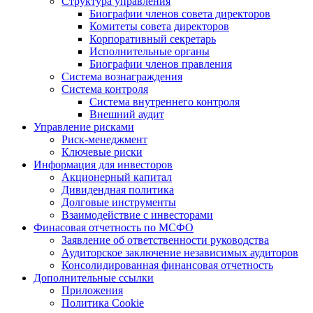
Структура управления
Биографии членов совета директоров
Комитеты совета директоров
Корпоративный секретарь
Исполнительные органы
Биографии членов правления
Система вознаграждения
Система контроля
Система внутреннего контроля
Внешний аудит
Управление рисками
Риск-менеджмент
Ключевые риски
Информация для инвесторов
Акционерный капитал
Дивидендная политика
Долговые инструменты
Взаимодействие с инвеcторами
Финасовая отчетность по МСФО
Заявление об ответственности руководства
Аудиторское заключение независимых аудиторов
Консолидированная финансовая отчетность
Дополнительные ссылки
Приложения
Политика Cookie