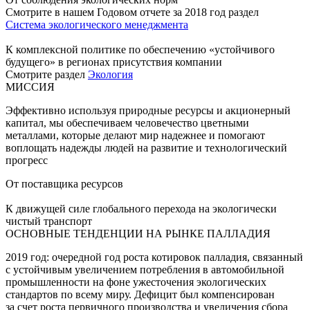
Смотрите в нашем Годовом отчете за 2018 год раздел
Система экологического менеджмента
К комплексной политике по обеспечению «устойчивого
будущего» в регионах присутствия компании
Смотрите раздел
Экология
МИССИЯ
Эффективно используя природные ресурсы и акционерный
капитал, мы обеспечиваем человечество цветными
металлами, которые делают мир надежнее и помогают
воплощать надежды людей на развитие и технологический
прогресс
От поставщика ресурсов
К движущей силе глобального перехода на экологически
чистый транспорт
ОСНОВНЫЕ ТЕНДЕНЦИИ НА РЫНКЕ ПАЛЛАДИЯ
2019 год: очередной год роста котировок палладия, связанный
с устойчивым увеличением потребления в автомобильной
промышленности на фоне ужесточения экологических
стандартов по всему миру. Дефицит был компенсирован
за счет роста первичного производства и увеличения сбора