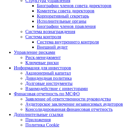
Структура управления
Биографии членов совета директоров
Комитеты совета директоров
Корпоративный секретарь
Исполнительные органы
Биографии членов правления
Система вознаграждения
Система контроля
Система внутреннего контроля
Внешний аудит
Управление рисками
Риск-менеджмент
Ключевые риски
Информация для инвесторов
Акционерный капитал
Дивидендная политика
Долговые инструменты
Взаимодействие с инвеcторами
Финасовая отчетность по МСФО
Заявление об ответственности руководства
Аудиторское заключение независимых аудиторов
Консолидированная финансовая отчетность
Дополнительные ссылки
Приложения
Политика Cookie