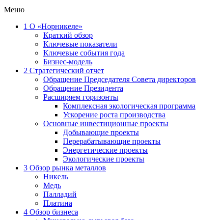
Меню
1
О «Норникеле»
Краткий обзор
Ключевые показатели
Ключевые события года
Бизнес-модель
2
Стратегический отчет
Обращение Председателя Совета директоров
Обращение Президента
Расширяем горизонты
Комплексная экологическая программа
Ускорение роста производства
Основные инвестиционные проекты
Добывающие проекты
Перерабатывающие проекты
Энергетические проекты
Экологические проекты
3
Обзор рынка металлов
Никель
Медь
Палладий
Платина
4
Обзор бизнеса