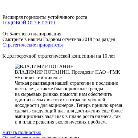
Расширяя горизонты устойчивого роста
ГОДОВОЙ ОТЧЕТ 2019
От 5-летнего планирования
Смотрите в нашем Годовом отчете за 2018 год раздел
Стратегические приоритеты
К долгосрочной стратегической концепции на 10 лет
ВЛАДИМИР ПОТАНИН,
Президент ПАО «ГМК
«Норильский никель»
Четкая реализация нашей стратегии в последние
шесть лет, а также благоприятные тренды
на сырьевых рынках помогли нам обеспечить
один из самых высоких в отрасли уровней
доходности для акционеров. Теперь пришло время
сделать следующий шаг для достижения еще более
амбициозных задач как в плане роста бизнеса, так
и в плане решения экологических проблем.
Читать полностью
От соблюдения экологических норм