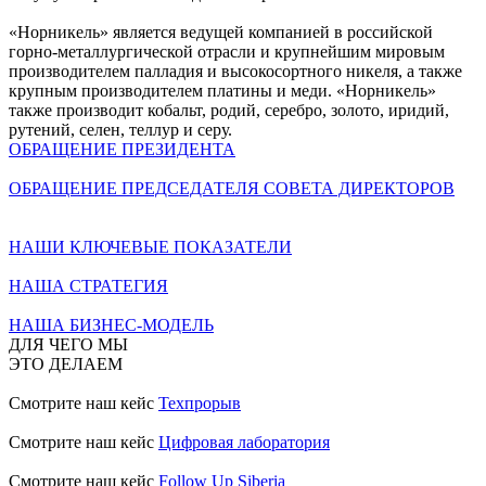
«Норникель» является ведущей компанией в российской
горно-металлургической отрасли и крупнейшим мировым
производителем палладия и высокосортного никеля, а также
крупным производителем платины и меди. «Норникель»
также производит кобальт, родий, серебро, золото, иридий,
рутений, селен, теллур и серу.
ОБРАЩЕНИЕ ПРЕЗИДЕНТА
ОБРАЩЕНИЕ ПРЕДСЕДАТЕЛЯ СОВЕТА ДИРЕКТОРОВ
НАШИ КЛЮЧЕВЫЕ ПОКАЗАТЕЛИ
НАША СТРАТЕГИЯ
НАША БИЗНЕС-МОДЕЛЬ
ДЛЯ ЧЕГО МЫ
ЭТО ДЕЛАЕМ
Смотрите наш кейс
Техпрорыв
Смотрите наш кейс
Цифровая лаборатория
Смотрите наш кейс
Follow Up Siberia