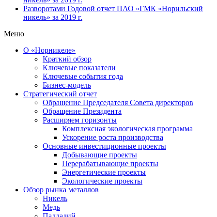
Разворотами
Годовой отчет ПАО «ГМК «Норильский
никель» за 2019 г.
Меню
О «Норникеле»
Краткий обзор
Ключевые показатели
Ключевые события года
Бизнес-модель
Стратегический отчет
Обращение Председателя Совета директоров
Обращение Президента
Расширяем горизонты
Комплексная экологическая программа
Ускорение роста производства
Основные инвестиционные проекты
Добывающие проекты
Перерабатывающие проекты
Энергетические проекты
Экологические проекты
Обзор рынка металлов
Никель
Медь
Палладий