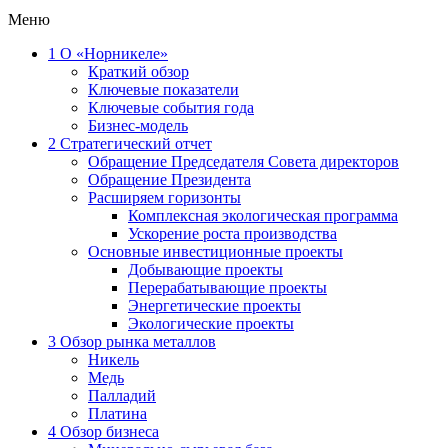
Меню
1
О «Норникеле»
Краткий обзор
Ключевые показатели
Ключевые события года
Бизнес-модель
2
Стратегический отчет
Обращение Председателя Совета директоров
Обращение Президента
Расширяем горизонты
Комплексная экологическая программа
Ускорение роста производства
Основные инвестиционные проекты
Добывающие проекты
Перерабатывающие проекты
Энергетические проекты
Экологические проекты
3
Обзор рынка металлов
Никель
Медь
Палладий
Платина
4
Обзор бизнеса