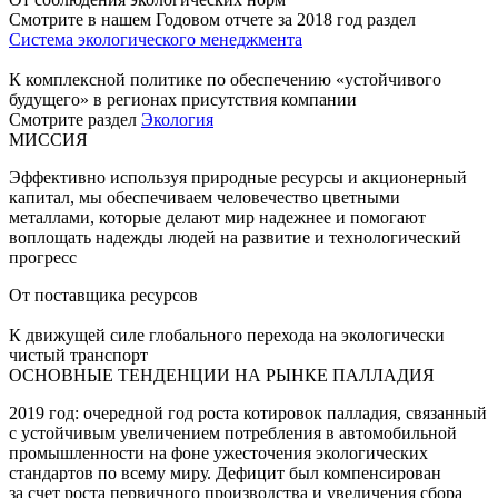
Смотрите в нашем Годовом отчете за 2018 год раздел
Система экологического менеджмента
К комплексной политике по обеспечению «устойчивого
будущего» в регионах присутствия компании
Смотрите раздел
Экология
МИССИЯ
Эффективно используя природные ресурсы и акционерный
капитал, мы обеспечиваем человечество цветными
металлами, которые делают мир надежнее и помогают
воплощать надежды людей на развитие и технологический
прогресс
От поставщика ресурсов
К движущей силе глобального перехода на экологически
чистый транспорт
ОСНОВНЫЕ ТЕНДЕНЦИИ НА РЫНКЕ ПАЛЛАДИЯ
2019 год: очередной год роста котировок палладия, связанный
с устойчивым увеличением потребления в автомобильной
промышленности на фоне ужесточения экологических
стандартов по всему миру. Дефицит был компенсирован
за счет роста первичного производства и увеличения сбора