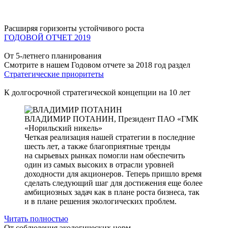
Расширяя горизонты устойчивого роста
ГОДОВОЙ ОТЧЕТ 2019
От 5-летнего планирования
Смотрите в нашем Годовом отчете за 2018 год раздел
Стратегические приоритеты
К долгосрочной стратегической концепции на 10 лет
ВЛАДИМИР ПОТАНИН,
Президент ПАО «ГМК
«Норильский никель»
Четкая реализация нашей стратегии в последние
шесть лет, а также благоприятные тренды
на сырьевых рынках помогли нам обеспечить
один из самых высоких в отрасли уровней
доходности для акционеров. Теперь пришло время
сделать следующий шаг для достижения еще более
амбициозных задач как в плане роста бизнеса, так
и в плане решения экологических проблем.
Читать полностью
От соблюдения экологических норм