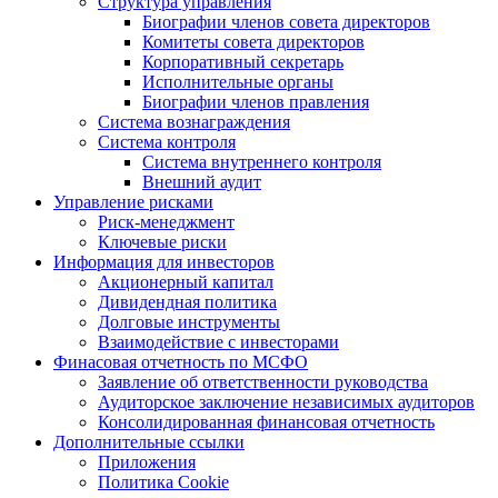
Структура управления
Биографии членов совета директоров
Комитеты совета директоров
Корпоративный секретарь
Исполнительные органы
Биографии членов правления
Система вознаграждения
Система контроля
Система внутреннего контроля
Внешний аудит
Управление рисками
Риск-менеджмент
Ключевые риски
Информация для инвесторов
Акционерный капитал
Дивидендная политика
Долговые инструменты
Взаимодействие с инвеcторами
Финасовая отчетность по МСФО
Заявление об ответственности руководства
Аудиторское заключение независимых аудиторов
Консолидированная финансовая отчетность
Дополнительные ссылки
Приложения
Политика Cookie