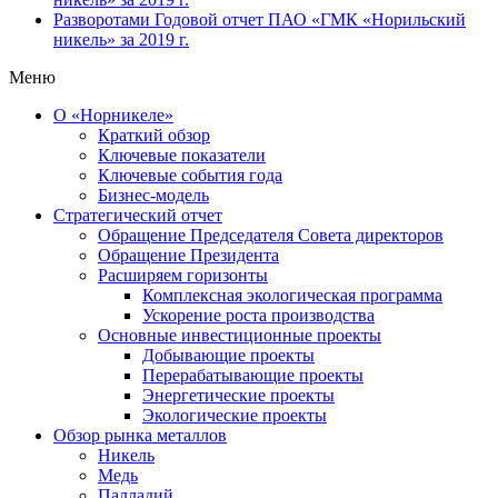
Разворотами
Годовой отчет ПАО «ГМК «Норильский
никель» за 2019 г.
Меню
О «Норникеле»
Краткий обзор
Ключевые показатели
Ключевые события года
Бизнес-модель
Стратегический отчет
Обращение Председателя Совета директоров
Обращение Президента
Расширяем горизонты
Комплексная экологическая программа
Ускорение роста производства
Основные инвестиционные проекты
Добывающие проекты
Перерабатывающие проекты
Энергетические проекты
Экологические проекты
Обзор рынка металлов
Никель
Медь
Палладий