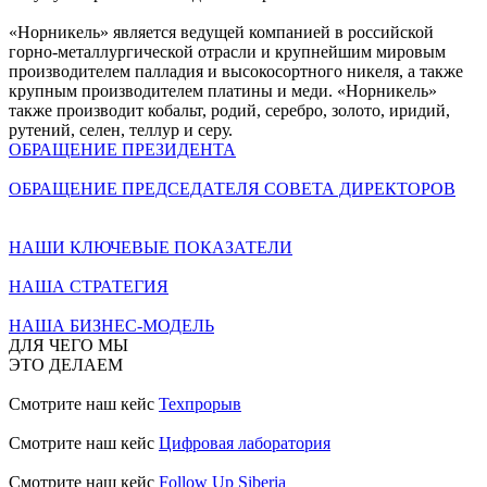
«Норникель» является ведущей компанией в российской
горно-металлургической отрасли и крупнейшим мировым
производителем палладия и высокосортного никеля, а также
крупным производителем платины и меди. «Норникель»
также производит кобальт, родий, серебро, золото, иридий,
рутений, селен, теллур и серу.
ОБРАЩЕНИЕ ПРЕЗИДЕНТА
ОБРАЩЕНИЕ ПРЕДСЕДАТЕЛЯ СОВЕТА ДИРЕКТОРОВ
НАШИ КЛЮЧЕВЫЕ ПОКАЗАТЕЛИ
НАША СТРАТЕГИЯ
НАША БИЗНЕС-МОДЕЛЬ
ДЛЯ ЧЕГО МЫ
ЭТО ДЕЛАЕМ
Смотрите наш кейс
Техпрорыв
Смотрите наш кейс
Цифровая лаборатория
Смотрите наш кейс
Follow Up Siberia