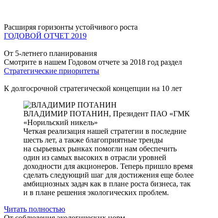
Расширяя горизонты устойчивого роста
ГОДОВОЙ ОТЧЕТ 2019
От 5-летнего планирования
Смотрите в нашем Годовом отчете за 2018 год раздел
Стратегические приоритеты
К долгосрочной стратегической концепции на 10 лет
ВЛАДИМИР ПОТАНИН,
Президент ПАО «ГМК
«Норильский никель»
Четкая реализация нашей стратегии в последние
шесть лет, а также благоприятные тренды
на сырьевых рынках помогли нам обеспечить
один из самых высоких в отрасли уровней
доходности для акционеров. Теперь пришло время
сделать следующий шаг для достижения еще более
амбициозных задач как в плане роста бизнеса, так
и в плане решения экологических проблем.
Читать полностью
От соблюдения экологических норм