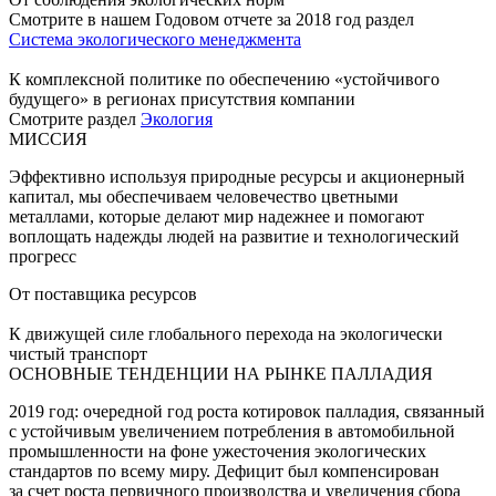
Смотрите в нашем Годовом отчете за 2018 год раздел
Система экологического менеджмента
К комплексной политике по обеспечению «устойчивого
будущего» в регионах присутствия компании
Смотрите раздел
Экология
МИССИЯ
Эффективно используя природные ресурсы и акционерный
капитал, мы обеспечиваем человечество цветными
металлами, которые делают мир надежнее и помогают
воплощать надежды людей на развитие и технологический
прогресс
От поставщика ресурсов
К движущей силе глобального перехода на экологически
чистый транспорт
ОСНОВНЫЕ ТЕНДЕНЦИИ НА РЫНКЕ ПАЛЛАДИЯ
2019 год: очередной год роста котировок палладия, связанный
с устойчивым увеличением потребления в автомобильной
промышленности на фоне ужесточения экологических
стандартов по всему миру. Дефицит был компенсирован
за счет роста первичного производства и увеличения сбора