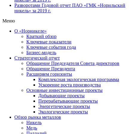
Разворотами
Годовой отчет ПАО «ГМК «Норильский
никель» за 2019 г.
Меню
О «Норникеле»
Краткий обзор
Ключевые показатели
Ключевые события года
Бизнес-модель
Стратегический отчет
Обращение Председателя Совета директоров
Обращение Президента
Расширяем горизонты
Комплексная экологическая программа
Ускорение роста производства
Основные инвестиционные проекты
Добывающие проекты
Перерабатывающие проекты
Энергетические проекты
Экологические проекты
Обзор рынка металлов
Никель
Медь
Палладий