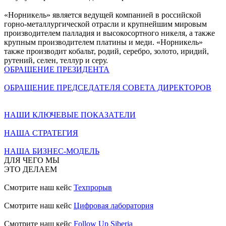
«Норникель» является ведущей компанией в российской
горно-металлургической отрасли и крупнейшим мировым
производителем палладия и высокосортного никеля, а также
крупным производителем платины и меди. «Норникель»
также производит кобальт, родий, серебро, золото, иридий,
рутений, селен, теллур и серу.
ОБРАЩЕНИЕ ПРЕЗИДЕНТА
ОБРАЩЕНИЕ ПРЕДСЕДАТЕЛЯ СОВЕТА ДИРЕКТОРОВ
НАШИ КЛЮЧЕВЫЕ ПОКАЗАТЕЛИ
НАША СТРАТЕГИЯ
НАША БИЗНЕС-МОДЕЛЬ
ДЛЯ ЧЕГО МЫ
ЭТО ДЕЛАЕМ
Смотрите наш кейс
Техпрорыв
Смотрите наш кейс
Цифровая лаборатория
Смотрите наш кейс
Follow Up Siberia