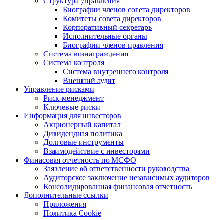
Структура управления
Биографии членов совета директоров
Комитеты совета директоров
Корпоративный секретарь
Исполнительные органы
Биографии членов правления
Система вознаграждения
Система контроля
Система внутреннего контроля
Внешний аудит
Управление рисками
Риск-менеджмент
Ключевые риски
Информация для инвесторов
Акционерный капитал
Дивидендная политика
Долговые инструменты
Взаимодействие с инвеcторами
Финасовая отчетность по МСФО
Заявление об ответственности руководства
Аудиторское заключение независимых аудиторов
Консолидированная финансовая отчетность
Дополнительные ссылки
Приложения
Политика Cookie