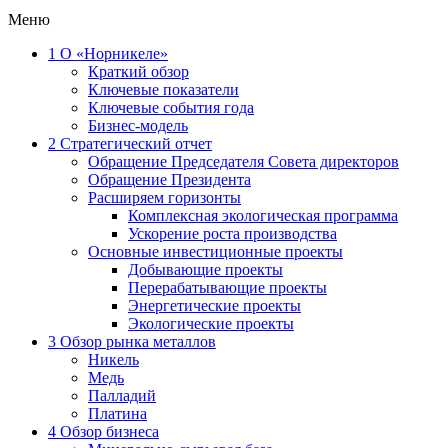
Меню
1
О «Норникеле»
Краткий обзор
Ключевые показатели
Ключевые события года
Бизнес-модель
2
Стратегический отчет
Обращение Председателя Совета директоров
Обращение Президента
Расширяем горизонты
Комплексная экологическая программа
Ускорение роста производства
Основные инвестиционные проекты
Добывающие проекты
Перерабатывающие проекты
Энергетические проекты
Экологические проекты
3
Обзор рынка металлов
Никель
Медь
Палладий
Платина
4
Обзор бизнеса