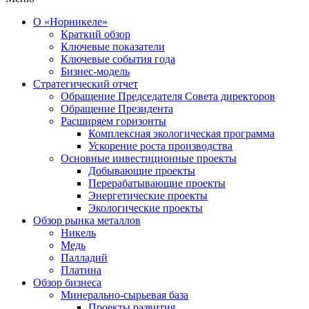
О «Норникеле»
Краткий обзор
Ключевые показатели
Ключевые события года
Бизнес-модель
Стратегический отчет
Обращение Председателя Совета директоров
Обращение Президента
Расширяем горизонты
Комплексная экологическая программа
Ускорение роста производства
Основные инвестиционные проекты
Добывающие проекты
Перерабатывающие проекты
Энергетические проекты
Экологические проекты
Обзор рынка металлов
Никель
Медь
Палладий
Платина
Обзор бизнеса
Минерально-сырьевая база
Проекты развития