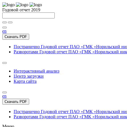
Годовой отчет 2019
en
Скачать PDF
Постранично
Годовой отчет ПАО «ГМК «Норильский нике
Разворотами
Годовой отчет ПАО «ГМК «Норильский никел
Интерактивный анализ
Центр загрузки
Карта сайта
en
Скачать PDF
Постранично
Годовой отчет ПАО «ГМК «Норильский нике
Разворотами
Годовой отчет ПАО «ГМК «Норильский никел
Меню