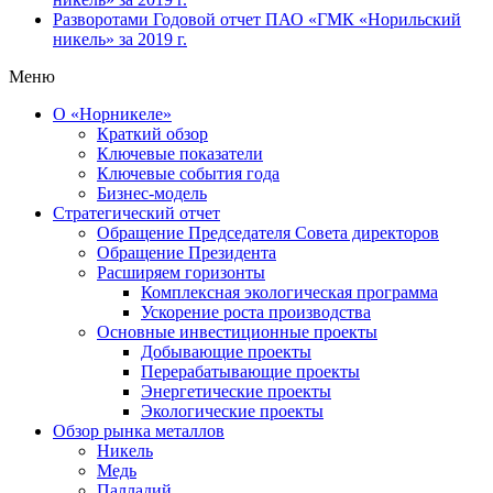
Разворотами
Годовой отчет ПАО «ГМК «Норильский
никель» за 2019 г.
Меню
О «Норникеле»
Краткий обзор
Ключевые показатели
Ключевые события года
Бизнес-модель
Стратегический отчет
Обращение Председателя Совета директоров
Обращение Президента
Расширяем горизонты
Комплексная экологическая программа
Ускорение роста производства
Основные инвестиционные проекты
Добывающие проекты
Перерабатывающие проекты
Энергетические проекты
Экологические проекты
Обзор рынка металлов
Никель
Медь
Палладий