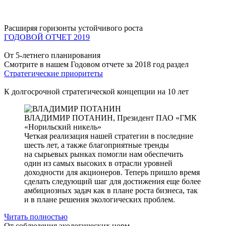
Расширяя горизонты устойчивого роста
ГОДОВОЙ ОТЧЕТ 2019
От 5-летнего планирования
Смотрите в нашем Годовом отчете за 2018 год раздел
Стратегические приоритеты
К долгосрочной стратегической концепции на 10 лет
ВЛАДИМИР ПОТАНИН,
Президент ПАО «ГМК
«Норильский никель»
Четкая реализация нашей стратегии в последние
шесть лет, а также благоприятные тренды
на сырьевых рынках помогли нам обеспечить
один из самых высоких в отрасли уровней
доходности для акционеров. Теперь пришло время
сделать следующий шаг для достижения еще более
амбициозных задач как в плане роста бизнеса, так
и в плане решения экологических проблем.
Читать полностью
От соблюдения экологических норм