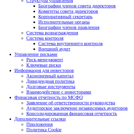
Структура управления
Биографии членов совета директоров
Комитеты совета директоров
Корпоративный секретарь
Исполнительные органы
Биографии членов правления
Система вознаграждения
Система контроля
Система внутреннего контроля
Внешний аудит
Управление рисками
Риск-менеджмент
Ключевые риски
Информация для инвесторов
Акционерный капитал
Дивидендная политика
Долговые инструменты
Взаимодействие с инвеcторами
Финасовая отчетность по МСФО
Заявление об ответственности руководства
Аудиторское заключение независимых аудиторов
Консолидированная финансовая отчетность
Дополнительные ссылки
Приложения
Политика Cookie