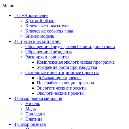
Меню
1
О «Норникеле»
Краткий обзор
Ключевые показатели
Ключевые события года
Бизнес-модель
2
Стратегический отчет
Обращение Председателя Совета директоров
Обращение Президента
Расширяем горизонты
Комплексная экологическая программа
Ускорение роста производства
Основные инвестиционные проекты
Добывающие проекты
Перерабатывающие проекты
Энергетические проекты
Экологические проекты
3
Обзор рынка металлов
Никель
Медь
Палладий
Платина
4
Обзор бизнеса