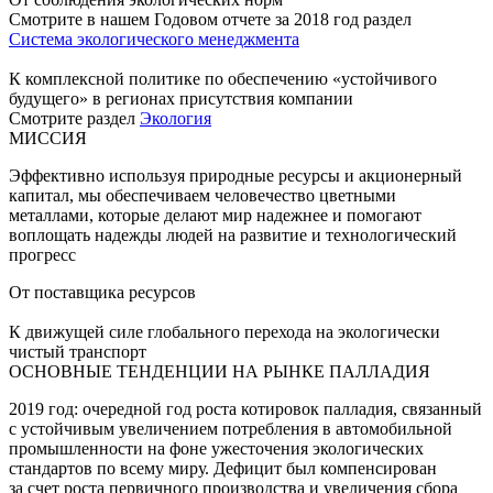
Смотрите в нашем Годовом отчете за 2018 год раздел
Система экологического менеджмента
К комплексной политике по обеспечению «устойчивого
будущего» в регионах присутствия компании
Смотрите раздел
Экология
МИССИЯ
Эффективно используя природные ресурсы и акционерный
капитал, мы обеспечиваем человечество цветными
металлами, которые делают мир надежнее и помогают
воплощать надежды людей на развитие и технологический
прогресс
От поставщика ресурсов
К движущей силе глобального перехода на экологически
чистый транспорт
ОСНОВНЫЕ ТЕНДЕНЦИИ НА РЫНКЕ ПАЛЛАДИЯ
2019 год: очередной год роста котировок палладия, связанный
с устойчивым увеличением потребления в автомобильной
промышленности на фоне ужесточения экологических
стандартов по всему миру. Дефицит был компенсирован
за счет роста первичного производства и увеличения сбора