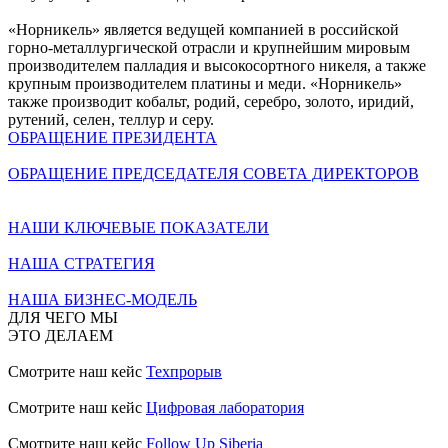
«Норникель» является ведущей компанией в российской
горно-металлургической отрасли и крупнейшим мировым
производителем палладия и высокосортного никеля, а также
крупным производителем платины и меди. «Норникель»
также производит кобальт, родий, серебро, золото, иридий,
рутений, селен, теллур и серу.
ОБРАЩЕНИЕ ПРЕЗИДЕНТА
ОБРАЩЕНИЕ ПРЕДСЕДАТЕЛЯ СОВЕТА ДИРЕКТОРОВ
НАШИ КЛЮЧЕВЫЕ ПОКАЗАТЕЛИ
НАША СТРАТЕГИЯ
НАША БИЗНЕС-МОДЕЛЬ
ДЛЯ ЧЕГО МЫ
ЭТО ДЕЛАЕМ
Смотрите наш кейс
Техпрорыв
Смотрите наш кейс
Цифровая лаборатория
Смотрите наш кейс
Follow Up Siberia