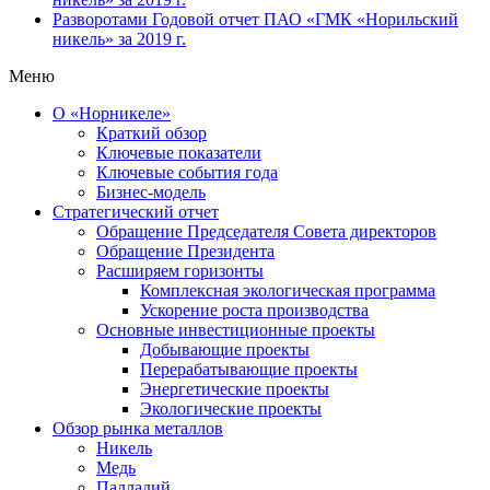
Разворотами
Годовой отчет ПАО «ГМК «Норильский
никель» за 2019 г.
Меню
О «Норникеле»
Краткий обзор
Ключевые показатели
Ключевые события года
Бизнес-модель
Стратегический отчет
Обращение Председателя Совета директоров
Обращение Президента
Расширяем горизонты
Комплексная экологическая программа
Ускорение роста производства
Основные инвестиционные проекты
Добывающие проекты
Перерабатывающие проекты
Энергетические проекты
Экологические проекты
Обзор рынка металлов
Никель
Медь
Палладий