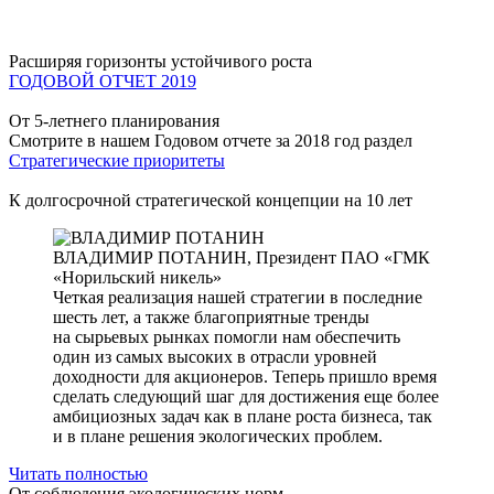
Расширяя горизонты устойчивого роста
ГОДОВОЙ ОТЧЕТ 2019
От 5-летнего планирования
Смотрите в нашем Годовом отчете за 2018 год раздел
Стратегические приоритеты
К долгосрочной стратегической концепции на 10 лет
ВЛАДИМИР ПОТАНИН,
Президент ПАО «ГМК
«Норильский никель»
Четкая реализация нашей стратегии в последние
шесть лет, а также благоприятные тренды
на сырьевых рынках помогли нам обеспечить
один из самых высоких в отрасли уровней
доходности для акционеров. Теперь пришло время
сделать следующий шаг для достижения еще более
амбициозных задач как в плане роста бизнеса, так
и в плане решения экологических проблем.
Читать полностью
От соблюдения экологических норм