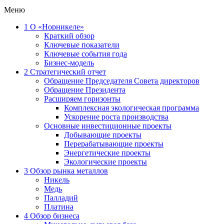
Меню
1
О «Норникеле»
Краткий обзор
Ключевые показатели
Ключевые события года
Бизнес-модель
2
Стратегический отчет
Обращение Председателя Совета директоров
Обращение Президента
Расширяем горизонты
Комплексная экологическая программа
Ускорение роста производства
Основные инвестиционные проекты
Добывающие проекты
Перерабатывающие проекты
Энергетические проекты
Экологические проекты
3
Обзор рынка металлов
Никель
Медь
Палладий
Платина
4
Обзор бизнеса