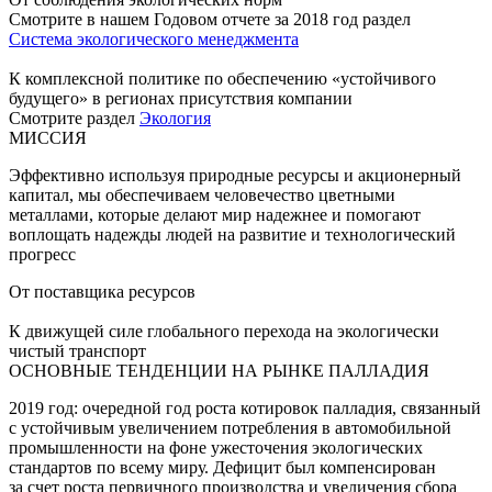
Смотрите в нашем Годовом отчете за 2018 год раздел
Система экологического менеджмента
К комплексной политике по обеспечению «устойчивого
будущего» в регионах присутствия компании
Смотрите раздел
Экология
МИССИЯ
Эффективно используя природные ресурсы и акционерный
капитал, мы обеспечиваем человечество цветными
металлами, которые делают мир надежнее и помогают
воплощать надежды людей на развитие и технологический
прогресс
От поставщика ресурсов
К движущей силе глобального перехода на экологически
чистый транспорт
ОСНОВНЫЕ ТЕНДЕНЦИИ НА РЫНКЕ ПАЛЛАДИЯ
2019 год: очередной год роста котировок палладия, связанный
с устойчивым увеличением потребления в автомобильной
промышленности на фоне ужесточения экологических
стандартов по всему миру. Дефицит был компенсирован
за счет роста первичного производства и увеличения сбора