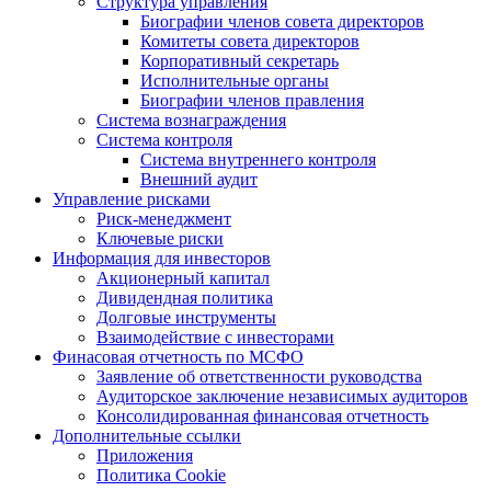
Структура управления
Биографии членов совета директоров
Комитеты совета директоров
Корпоративный секретарь
Исполнительные органы
Биографии членов правления
Система вознаграждения
Система контроля
Система внутреннего контроля
Внешний аудит
Управление рисками
Риск-менеджмент
Ключевые риски
Информация для инвесторов
Акционерный капитал
Дивидендная политика
Долговые инструменты
Взаимодействие с инвеcторами
Финасовая отчетность по МСФО
Заявление об ответственности руководства
Аудиторское заключение независимых аудиторов
Консолидированная финансовая отчетность
Дополнительные ссылки
Приложения
Политика Cookie