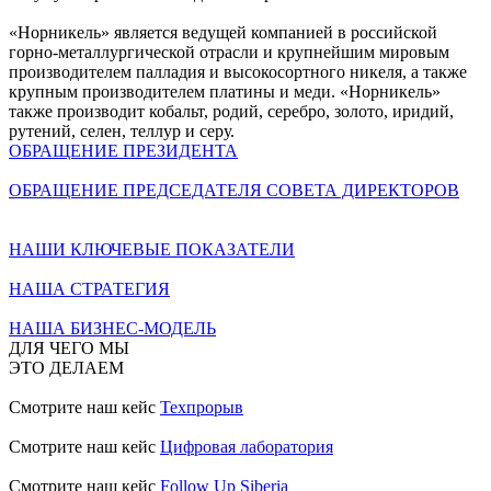
«Норникель» является ведущей компанией в российской
горно-металлургической отрасли и крупнейшим мировым
производителем палладия и высокосортного никеля, а также
крупным производителем платины и меди. «Норникель»
также производит кобальт, родий, серебро, золото, иридий,
рутений, селен, теллур и серу.
ОБРАЩЕНИЕ ПРЕЗИДЕНТА
ОБРАЩЕНИЕ ПРЕДСЕДАТЕЛЯ СОВЕТА ДИРЕКТОРОВ
НАШИ КЛЮЧЕВЫЕ ПОКАЗАТЕЛИ
НАША СТРАТЕГИЯ
НАША БИЗНЕС-МОДЕЛЬ
ДЛЯ ЧЕГО МЫ
ЭТО ДЕЛАЕМ
Смотрите наш кейс
Техпрорыв
Смотрите наш кейс
Цифровая лаборатория
Смотрите наш кейс
Follow Up Siberia