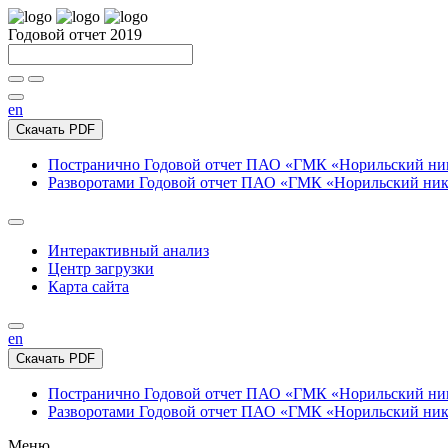
Годовой отчет 2019
en
Скачать PDF
Постранично
Годовой отчет ПАО «ГМК «Норильский нике
Разворотами
Годовой отчет ПАО «ГМК «Норильский никел
Интерактивный анализ
Центр загрузки
Карта сайта
en
Скачать PDF
Постранично
Годовой отчет ПАО «ГМК «Норильский нике
Разворотами
Годовой отчет ПАО «ГМК «Норильский никел
Меню