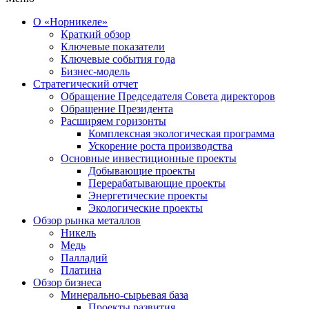
О «Норникеле»
Краткий обзор
Ключевые показатели
Ключевые события года
Бизнес-модель
Стратегический отчет
Обращение Председателя Совета директоров
Обращение Президента
Расширяем горизонты
Комплексная экологическая программа
Ускорение роста производства
Основные инвестиционные проекты
Добывающие проекты
Перерабатывающие проекты
Энергетические проекты
Экологические проекты
Обзор рынка металлов
Никель
Медь
Палладий
Платина
Обзор бизнеса
Минерально-сырьевая база
Проекты развития