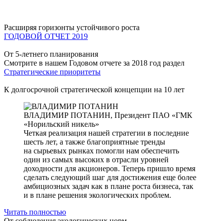
Расширяя горизонты устойчивого роста
ГОДОВОЙ ОТЧЕТ 2019
От 5-летнего планирования
Смотрите в нашем Годовом отчете за 2018 год раздел
Стратегические приоритеты
К долгосрочной стратегической концепции на 10 лет
ВЛАДИМИР ПОТАНИН,
Президент ПАО «ГМК
«Норильский никель»
Четкая реализация нашей стратегии в последние
шесть лет, а также благоприятные тренды
на сырьевых рынках помогли нам обеспечить
один из самых высоких в отрасли уровней
доходности для акционеров. Теперь пришло время
сделать следующий шаг для достижения еще более
амбициозных задач как в плане роста бизнеса, так
и в плане решения экологических проблем.
Читать полностью
От соблюдения экологических норм