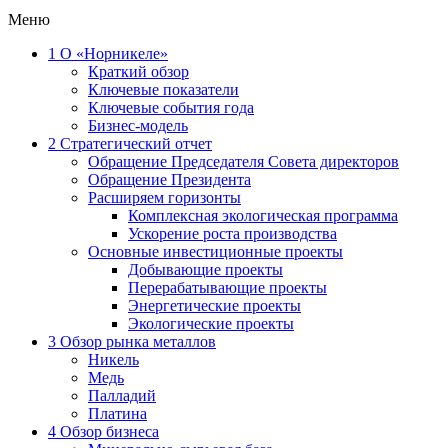
Меню
1
О «Норникеле»
Краткий обзор
Ключевые показатели
Ключевые события года
Бизнес-модель
2
Стратегический отчет
Обращение Председателя Совета директоров
Обращение Президента
Расширяем горизонты
Комплексная экологическая программа
Ускорение роста производства
Основные инвестиционные проекты
Добывающие проекты
Перерабатывающие проекты
Энергетические проекты
Экологические проекты
3
Обзор рынка металлов
Никель
Медь
Палладий
Платина
4
Обзор бизнеса