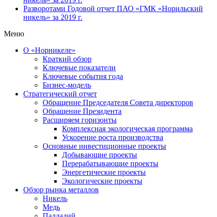
Разворотами
Годовой отчет ПАО «ГМК «Норильский
никель» за 2019 г.
Меню
О «Норникеле»
Краткий обзор
Ключевые показатели
Ключевые события года
Бизнес-модель
Стратегический отчет
Обращение Председателя Совета директоров
Обращение Президента
Расширяем горизонты
Комплексная экологическая программа
Ускорение роста производства
Основные инвестиционные проекты
Добывающие проекты
Перерабатывающие проекты
Энергетические проекты
Экологические проекты
Обзор рынка металлов
Никель
Медь
Палладий