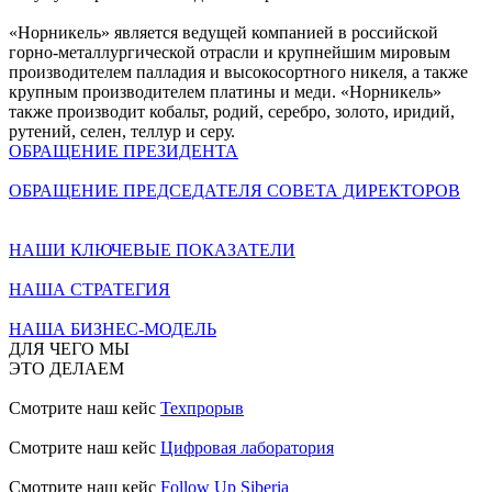
«Норникель» является ведущей компанией в российской
горно-металлургической отрасли и крупнейшим мировым
производителем палладия и высокосортного никеля, а также
крупным производителем платины и меди. «Норникель»
также производит кобальт, родий, серебро, золото, иридий,
рутений, селен, теллур и серу.
ОБРАЩЕНИЕ ПРЕЗИДЕНТА
ОБРАЩЕНИЕ ПРЕДСЕДАТЕЛЯ СОВЕТА ДИРЕКТОРОВ
НАШИ КЛЮЧЕВЫЕ ПОКАЗАТЕЛИ
НАША СТРАТЕГИЯ
НАША БИЗНЕС-МОДЕЛЬ
ДЛЯ ЧЕГО МЫ
ЭТО ДЕЛАЕМ
Смотрите наш кейс
Техпрорыв
Смотрите наш кейс
Цифровая лаборатория
Смотрите наш кейс
Follow Up Siberia