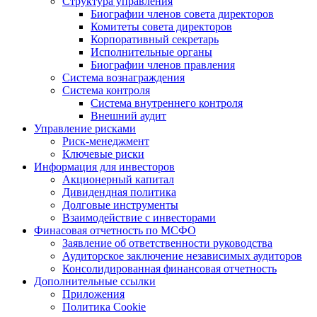
Структура управления
Биографии членов совета директоров
Комитеты совета директоров
Корпоративный секретарь
Исполнительные органы
Биографии членов правления
Система вознаграждения
Система контроля
Система внутреннего контроля
Внешний аудит
Управление рисками
Риск-менеджмент
Ключевые риски
Информация для инвесторов
Акционерный капитал
Дивидендная политика
Долговые инструменты
Взаимодействие с инвеcторами
Финасовая отчетность по МСФО
Заявление об ответственности руководства
Аудиторское заключение независимых аудиторов
Консолидированная финансовая отчетность
Дополнительные ссылки
Приложения
Политика Cookie