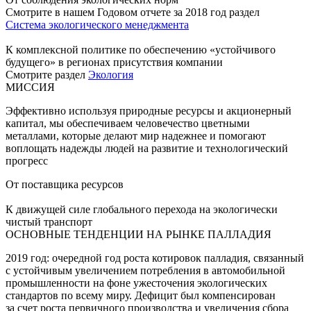
Смотрите в нашем Годовом отчете за 2018 год раздел
Система экологического менеджмента
К комплексной политике по обеспечению «устойчивого
будущего» в регионах присутствия компании
Смотрите раздел
Экология
МИССИЯ
Эффективно используя природные ресурсы и акционерный
капитал, мы обеспечиваем человечество цветными
металлами, которые делают мир надежнее и помогают
воплощать надежды людей на развитие и технологический
прогресс
От поставщика ресурсов
К движущей силе глобального перехода на экологически
чистый транспорт
ОСНОВНЫЕ ТЕНДЕНЦИИ НА РЫНКЕ ПАЛЛАДИЯ
2019 год: очередной год роста котировок палладия, связанный
с устойчивым увеличением потребления в автомобильной
промышленности на фоне ужесточения экологических
стандартов по всему миру. Дефицит был компенсирован
за счет роста первичного производства и увеличения сбора