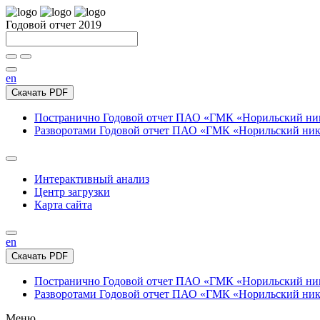
Годовой отчет 2019
en
Скачать PDF
Постранично
Годовой отчет ПАО «ГМК «Норильский нике
Разворотами
Годовой отчет ПАО «ГМК «Норильский никел
Интерактивный анализ
Центр загрузки
Карта сайта
en
Скачать PDF
Постранично
Годовой отчет ПАО «ГМК «Норильский нике
Разворотами
Годовой отчет ПАО «ГМК «Норильский никел
Меню