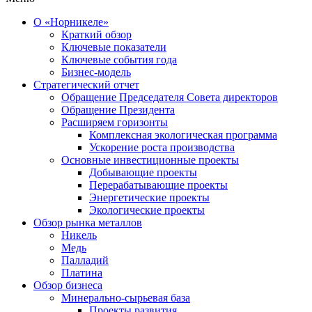
О «Норникеле»
Краткий обзор
Ключевые показатели
Ключевые события года
Бизнес-модель
Стратегический отчет
Обращение Председателя Совета директоров
Обращение Президента
Расширяем горизонты
Комплексная экологическая программа
Ускорение роста производства
Основные инвестиционные проекты
Добывающие проекты
Перерабатывающие проекты
Энергетические проекты
Экологические проекты
Обзор рынка металлов
Никель
Медь
Палладий
Платина
Обзор бизнеса
Минерально-сырьевая база
Проекты развития