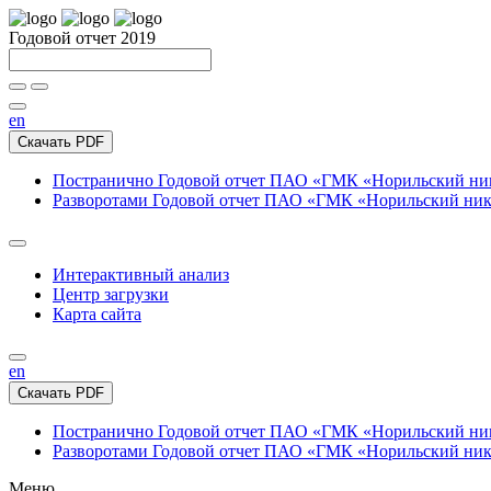
Годовой отчет 2019
en
Скачать PDF
Постранично
Годовой отчет ПАО «ГМК «Норильский нике
Разворотами
Годовой отчет ПАО «ГМК «Норильский никел
Интерактивный анализ
Центр загрузки
Карта сайта
en
Скачать PDF
Постранично
Годовой отчет ПАО «ГМК «Норильский нике
Разворотами
Годовой отчет ПАО «ГМК «Норильский никел
Меню