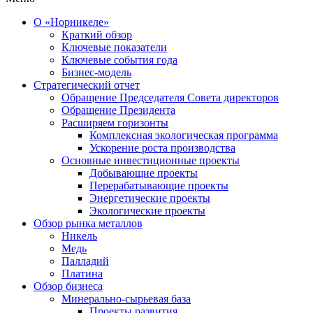
О «Норникеле»
Краткий обзор
Ключевые показатели
Ключевые события года
Бизнес-модель
Стратегический отчет
Обращение Председателя Совета директоров
Обращение Президента
Расширяем горизонты
Комплексная экологическая программа
Ускорение роста производства
Основные инвестиционные проекты
Добывающие проекты
Перерабатывающие проекты
Энергетические проекты
Экологические проекты
Обзор рынка металлов
Никель
Медь
Палладий
Платина
Обзор бизнеса
Минерально-сырьевая база
Проекты развития