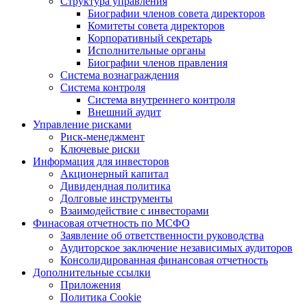
Структура управления
Биографии членов совета директоров
Комитеты совета директоров
Корпоративный секретарь
Исполнительные органы
Биографии членов правления
Система вознаграждения
Система контроля
Система внутреннего контроля
Внешний аудит
Управление рисками
Риск-менеджмент
Ключевые риски
Информация для инвесторов
Акционерный капитал
Дивидендная политика
Долговые инструменты
Взаимодействие с инвеcторами
Финасовая отчетность по МСФО
Заявление об ответственности руководства
Аудиторское заключение независимых аудиторов
Консолидированная финансовая отчетность
Дополнительные ссылки
Приложения
Политика Cookie