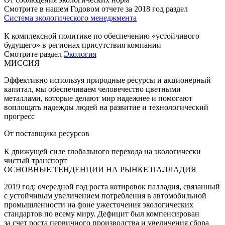
Смотрите в нашем Годовом отчете за 2018 год раздел
Система экологического менеджмента
К комплексной политике по обеспечению «устойчивого
будущего» в регионах присутствия компании
Смотрите раздел
Экология
МИССИЯ
Эффективно используя природные ресурсы и акционерный
капитал, мы обеспечиваем человечество цветными
металлами, которые делают мир надежнее и помогают
воплощать надежды людей на развитие и технологический
прогресс
От поставщика ресурсов
К движущей силе глобального перехода на экологически
чистый транспорт
ОСНОВНЫЕ ТЕНДЕНЦИИ НА РЫНКЕ ПАЛЛАДИЯ
2019 год: очередной год роста котировок палладия, связанный
с устойчивым увеличением потребления в автомобильной
промышленности на фоне ужесточения экологических
стандартов по всему миру. Дефицит был компенсирован
за счет роста первичного производства и увеличения сбора