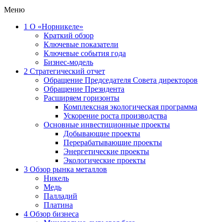
Меню
1
О «Норникеле»
Краткий обзор
Ключевые показатели
Ключевые события года
Бизнес-модель
2
Стратегический отчет
Обращение Председателя Совета директоров
Обращение Президента
Расширяем горизонты
Комплексная экологическая программа
Ускорение роста производства
Основные инвестиционные проекты
Добывающие проекты
Перерабатывающие проекты
Энергетические проекты
Экологические проекты
3
Обзор рынка металлов
Никель
Медь
Палладий
Платина
4
Обзор бизнеса