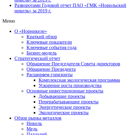
Разворотами
Годовой отчет ПАО «ГМК «Норильский
никель» за 2019 г.
Меню
О «Норникеле»
Краткий обзор
Ключевые показатели
Ключевые события года
Бизнес-модель
Стратегический отчет
Обращение Председателя Совета директоров
Обращение Президента
Расширяем горизонты
Комплексная экологическая программа
Ускорение роста производства
Основные инвестиционные проекты
Добывающие проекты
Перерабатывающие проекты
Энергетические проекты
Экологические проекты
Обзор рынка металлов
Никель
Медь
Палладий