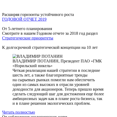
Расширяя горизонты устойчивого роста
ГОДОВОЙ ОТЧЕТ 2019
От 5-летнего планирования
Смотрите в нашем Годовом отчете за 2018 год раздел
Стратегические приоритеты
К долгосрочной стратегической концепции на 10 лет
ВЛАДИМИР ПОТАНИН,
Президент ПАО «ГМК
«Норильский никель»
Четкая реализация нашей стратегии в последние
шесть лет, а также благоприятные тренды
на сырьевых рынках помогли нам обеспечить
один из самых высоких в отрасли уровней
доходности для акционеров. Теперь пришло время
сделать следующий шаг для достижения еще более
амбициозных задач как в плане роста бизнеса, так
и в плане решения экологических проблем.
Читать полностью
От соблюдения экологических норм