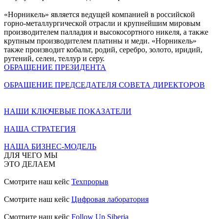
«Норникель» является ведущей компанией в российской
горно-металлургической отрасли и крупнейшим мировым
производителем палладия и высокосортного никеля, а также
крупным производителем платины и меди. «Норникель»
также производит кобальт, родий, серебро, золото, иридий,
рутений, селен, теллур и серу.
ОБРАЩЕНИЕ ПРЕЗИДЕНТА
ОБРАЩЕНИЕ ПРЕДСЕДАТЕЛЯ СОВЕТА ДИРЕКТОРОВ
НАШИ КЛЮЧЕВЫЕ ПОКАЗАТЕЛИ
НАША СТРАТЕГИЯ
НАША БИЗНЕС-МОДЕЛЬ
ДЛЯ ЧЕГО МЫ
ЭТО ДЕЛАЕМ
Смотрите наш кейс
Техпрорыв
Смотрите наш кейс
Цифровая лаборатория
Смотрите наш кейс
Follow Up Siberia