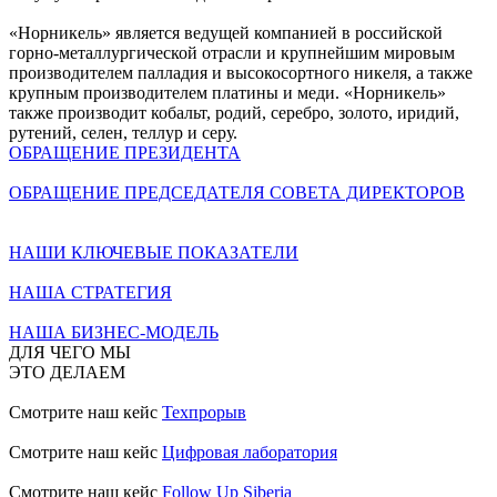
«Норникель» является ведущей компанией в российской
горно-металлургической отрасли и крупнейшим мировым
производителем палладия и высокосортного никеля, а также
крупным производителем платины и меди. «Норникель»
также производит кобальт, родий, серебро, золото, иридий,
рутений, селен, теллур и серу.
ОБРАЩЕНИЕ ПРЕЗИДЕНТА
ОБРАЩЕНИЕ ПРЕДСЕДАТЕЛЯ СОВЕТА ДИРЕКТОРОВ
НАШИ КЛЮЧЕВЫЕ ПОКАЗАТЕЛИ
НАША СТРАТЕГИЯ
НАША БИЗНЕС-МОДЕЛЬ
ДЛЯ ЧЕГО МЫ
ЭТО ДЕЛАЕМ
Смотрите наш кейс
Техпрорыв
Смотрите наш кейс
Цифровая лаборатория
Смотрите наш кейс
Follow Up Siberia