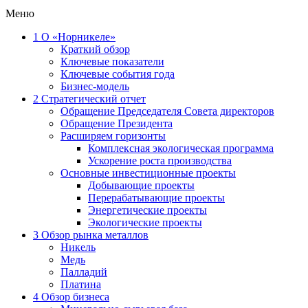
Меню
1
О «Норникеле»
Краткий обзор
Ключевые показатели
Ключевые события года
Бизнес-модель
2
Стратегический отчет
Обращение Председателя Совета директоров
Обращение Президента
Расширяем горизонты
Комплексная экологическая программа
Ускорение роста производства
Основные инвестиционные проекты
Добывающие проекты
Перерабатывающие проекты
Энергетические проекты
Экологические проекты
3
Обзор рынка металлов
Никель
Медь
Палладий
Платина
4
Обзор бизнеса