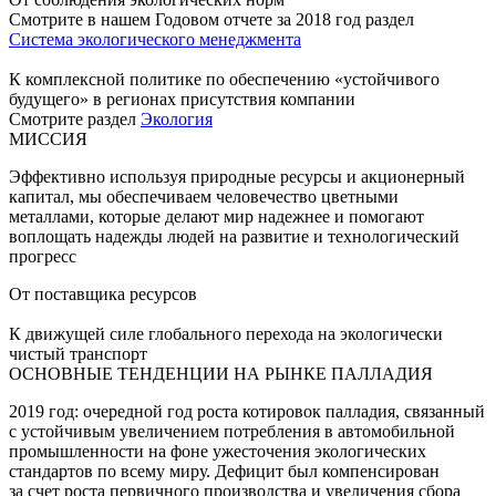
Смотрите в нашем Годовом отчете за 2018 год раздел
Система экологического менеджмента
К комплексной политике по обеспечению «устойчивого
будущего» в регионах присутствия компании
Смотрите раздел
Экология
МИССИЯ
Эффективно используя природные ресурсы и акционерный
капитал, мы обеспечиваем человечество цветными
металлами, которые делают мир надежнее и помогают
воплощать надежды людей на развитие и технологический
прогресс
От поставщика ресурсов
К движущей силе глобального перехода на экологически
чистый транспорт
ОСНОВНЫЕ ТЕНДЕНЦИИ НА РЫНКЕ ПАЛЛАДИЯ
2019 год: очередной год роста котировок палладия, связанный
с устойчивым увеличением потребления в автомобильной
промышленности на фоне ужесточения экологических
стандартов по всему миру. Дефицит был компенсирован
за счет роста первичного производства и увеличения сбора