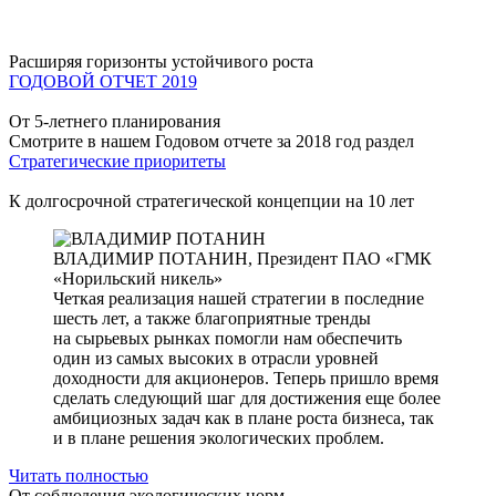
Расширяя горизонты устойчивого роста
ГОДОВОЙ ОТЧЕТ 2019
От 5-летнего планирования
Смотрите в нашем Годовом отчете за 2018 год раздел
Стратегические приоритеты
К долгосрочной стратегической концепции на 10 лет
ВЛАДИМИР ПОТАНИН,
Президент ПАО «ГМК
«Норильский никель»
Четкая реализация нашей стратегии в последние
шесть лет, а также благоприятные тренды
на сырьевых рынках помогли нам обеспечить
один из самых высоких в отрасли уровней
доходности для акционеров. Теперь пришло время
сделать следующий шаг для достижения еще более
амбициозных задач как в плане роста бизнеса, так
и в плане решения экологических проблем.
Читать полностью
От соблюдения экологических норм