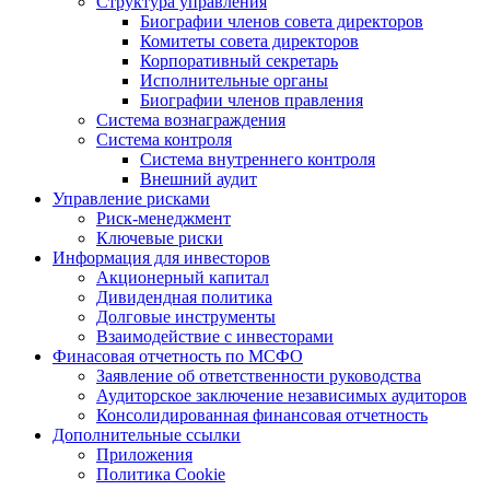
Структура управления
Биографии членов совета директоров
Комитеты совета директоров
Корпоративный секретарь
Исполнительные органы
Биографии членов правления
Система вознаграждения
Система контроля
Система внутреннего контроля
Внешний аудит
Управление рисками
Риск-менеджмент
Ключевые риски
Информация для инвесторов
Акционерный капитал
Дивидендная политика
Долговые инструменты
Взаимодействие с инвеcторами
Финасовая отчетность по МСФО
Заявление об ответственности руководства
Аудиторское заключение независимых аудиторов
Консолидированная финансовая отчетность
Дополнительные ссылки
Приложения
Политика Cookie