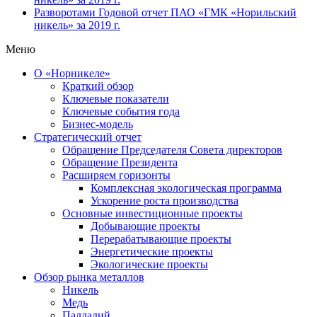
Разворотами
Годовой отчет ПАО «ГМК «Норильский
никель» за 2019 г.
Меню
О «Норникеле»
Краткий обзор
Ключевые показатели
Ключевые события года
Бизнес-модель
Стратегический отчет
Обращение Председателя Совета директоров
Обращение Президента
Расширяем горизонты
Комплексная экологическая программа
Ускорение роста производства
Основные инвестиционные проекты
Добывающие проекты
Перерабатывающие проекты
Энергетические проекты
Экологические проекты
Обзор рынка металлов
Никель
Медь
Палладий