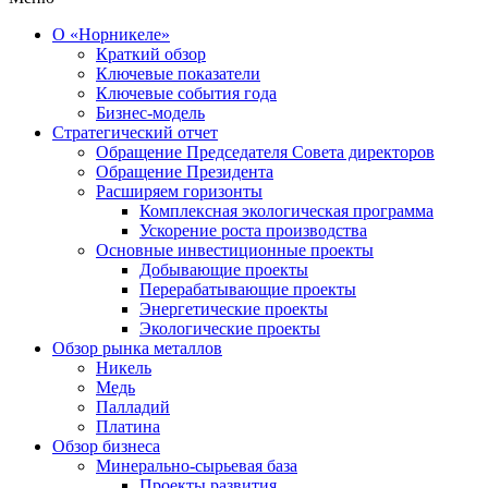
О «Норникеле»
Краткий обзор
Ключевые показатели
Ключевые события года
Бизнес-модель
Стратегический отчет
Обращение Председателя Совета директоров
Обращение Президента
Расширяем горизонты
Комплексная экологическая программа
Ускорение роста производства
Основные инвестиционные проекты
Добывающие проекты
Перерабатывающие проекты
Энергетические проекты
Экологические проекты
Обзор рынка металлов
Никель
Медь
Палладий
Платина
Обзор бизнеса
Минерально-сырьевая база
Проекты развития