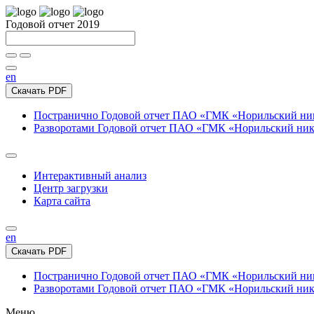
Годовой отчет 2019
en
Скачать PDF
Постранично
Годовой отчет ПАО «ГМК «Норильский нике
Разворотами
Годовой отчет ПАО «ГМК «Норильский никел
Интерактивный анализ
Центр загрузки
Карта сайта
en
Скачать PDF
Постранично
Годовой отчет ПАО «ГМК «Норильский нике
Разворотами
Годовой отчет ПАО «ГМК «Норильский никел
Меню