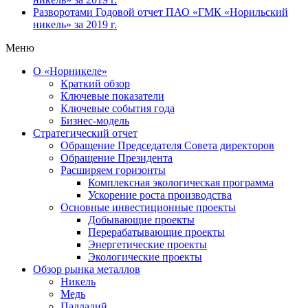
Разворотами
Годовой отчет ПАО «ГМК «Норильский
никель» за 2019 г.
Меню
О «Норникеле»
Краткий обзор
Ключевые показатели
Ключевые события года
Бизнес-модель
Стратегический отчет
Обращение Председателя Совета директоров
Обращение Президента
Расширяем горизонты
Комплексная экологическая программа
Ускорение роста производства
Основные инвестиционные проекты
Добывающие проекты
Перерабатывающие проекты
Энергетические проекты
Экологические проекты
Обзор рынка металлов
Никель
Медь
Палладий