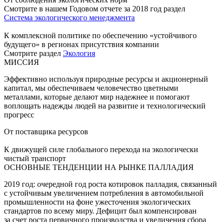
Смотрите в нашем Годовом отчете за 2018 год раздел
Система экологического менеджмента
К комплексной политике по обеспечению «устойчивого
будущего» в регионах присутствия компании
Смотрите раздел
Экология
МИССИЯ
Эффективно используя природные ресурсы и акционерный
капитал, мы обеспечиваем человечество цветными
металлами, которые делают мир надежнее и помогают
воплощать надежды людей на развитие и технологический
прогресс
От поставщика ресурсов
К движущей силе глобального перехода на экологически
чистый транспорт
ОСНОВНЫЕ ТЕНДЕНЦИИ НА РЫНКЕ ПАЛЛАДИЯ
2019 год: очередной год роста котировок палладия, связанный
с устойчивым увеличением потребления в автомобильной
промышленности на фоне ужесточения экологических
стандартов по всему миру. Дефицит был компенсирован
за счет роста первичного производства и увеличения сбора