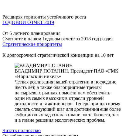
Расширяя горизонты устойчивого роста
ГОДОВОЙ ОТЧЕТ 2019
От 5-летнего планирования
Смотрите в нашем Годовом отчете за 2018 год раздел
Стратегические приоритеты
К долгосрочной стратегической концепции на 10 лет
ВЛАДИМИР ПОТАНИН,
Президент ПАО «ГМК
«Норильский никель»
Четкая реализация нашей стратегии в последние
шесть лет, а также благоприятные тренды
на сырьевых рынках помогли нам обеспечить
один из самых высоких в отрасли уровней
доходности для акционеров. Теперь пришло время
сделать следующий шаг для достижения еще более
амбициозных задач как в плане роста бизнеса, так
и в плане решения экологических проблем.
Читать полностью
От соблюдения экологических норм