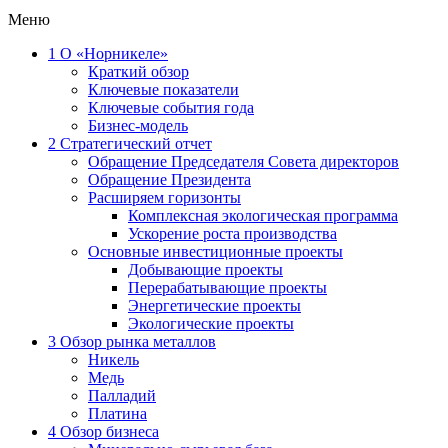
Меню
1
О «Норникеле»
Краткий обзор
Ключевые показатели
Ключевые события года
Бизнес-модель
2
Стратегический отчет
Обращение Председателя Совета директоров
Обращение Президента
Расширяем горизонты
Комплексная экологическая программа
Ускорение роста производства
Основные инвестиционные проекты
Добывающие проекты
Перерабатывающие проекты
Энергетические проекты
Экологические проекты
3
Обзор рынка металлов
Никель
Медь
Палладий
Платина
4
Обзор бизнеса