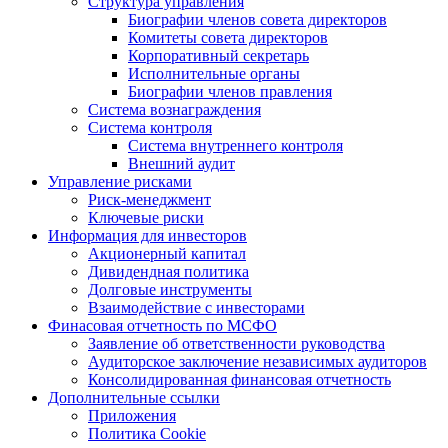
Структура управления
Биографии членов совета директоров
Комитеты совета директоров
Корпоративный секретарь
Исполнительные органы
Биографии членов правления
Система вознаграждения
Система контроля
Система внутреннего контроля
Внешний аудит
Управление рисками
Риск-менеджмент
Ключевые риски
Информация для инвесторов
Акционерный капитал
Дивидендная политика
Долговые инструменты
Взаимодействие с инвеcторами
Финасовая отчетность по МСФО
Заявление об ответственности руководства
Аудиторское заключение независимых аудиторов
Консолидированная финансовая отчетность
Дополнительные ссылки
Приложения
Политика Cookie