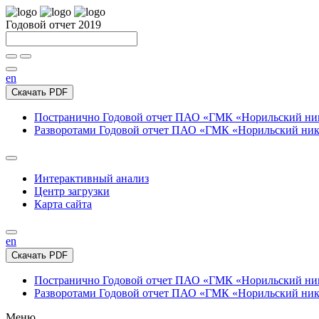
Годовой отчет 2019
en
Скачать PDF
Постранично
Годовой отчет ПАО «ГМК «Норильский нике
Разворотами
Годовой отчет ПАО «ГМК «Норильский никел
Интерактивный анализ
Центр загрузки
Карта сайта
en
Скачать PDF
Постранично
Годовой отчет ПАО «ГМК «Норильский нике
Разворотами
Годовой отчет ПАО «ГМК «Норильский никел
Меню