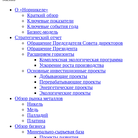
О «Норникеле»
Краткий обзор
Ключевые показатели
Ключевые события года
Бизнес-модель
Стратегический отчет
Обращение Председателя Совета директоров
Обращение Президента
Расширяем горизонты
Комплексная экологическая программа
Ускорение роста производства
Основные инвестиционные проекты
Добывающие проекты
Перерабатывающие проекты
Энергетические проекты
Экологические проекты
Обзор рынка металлов
Никель
Медь
Палладий
Платина
Обзор бизнеса
Минерально-сырьевая база
Проекты развития