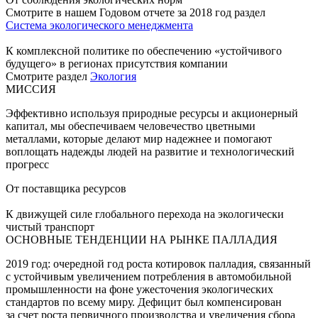
Смотрите в нашем Годовом отчете за 2018 год раздел
Система экологического менеджмента
К комплексной политике по обеспечению «устойчивого
будущего» в регионах присутствия компании
Смотрите раздел
Экология
МИССИЯ
Эффективно используя природные ресурсы и акционерный
капитал, мы обеспечиваем человечество цветными
металлами, которые делают мир надежнее и помогают
воплощать надежды людей на развитие и технологический
прогресс
От поставщика ресурсов
К движущей силе глобального перехода на экологически
чистый транспорт
ОСНОВНЫЕ ТЕНДЕНЦИИ НА РЫНКЕ ПАЛЛАДИЯ
2019 год: очередной год роста котировок палладия, связанный
с устойчивым увеличением потребления в автомобильной
промышленности на фоне ужесточения экологических
стандартов по всему миру. Дефицит был компенсирован
за счет роста первичного производства и увеличения сбора