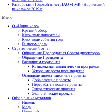
Разворотами
Годовой отчет ПАО «ГМК «Норильский
никель» за 2019 г.
Меню
О «Норникеле»
Краткий обзор
Ключевые показатели
Ключевые события года
Бизнес-модель
Стратегический отчет
Обращение Председателя Совета директоров
Обращение Президента
Расширяем горизонты
Комплексная экологическая программа
Ускорение роста производства
Основные инвестиционные проекты
Добывающие проекты
Перерабатывающие проекты
Энергетические проекты
Экологические проекты
Обзор рынка металлов
Никель
Медь
Палладий