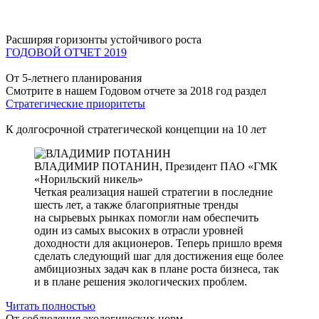
Расширяя горизонты устойчивого роста
ГОДОВОЙ ОТЧЕТ 2019
От 5-летнего планирования
Смотрите в нашем Годовом отчете за 2018 год раздел
Стратегические приоритеты
К долгосрочной стратегической концепции на 10 лет
ВЛАДИМИР ПОТАНИН,
Президент ПАО «ГМК
«Норильский никель»
Четкая реализация нашей стратегии в последние
шесть лет, а также благоприятные тренды
на сырьевых рынках помогли нам обеспечить
один из самых высоких в отрасли уровней
доходности для акционеров. Теперь пришло время
сделать следующий шаг для достижения еще более
амбициозных задач как в плане роста бизнеса, так
и в плане решения экологических проблем.
Читать полностью
От соблюдения экологических норм