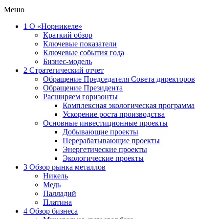
Меню
1
О «Норникеле»
Краткий обзор
Ключевые показатели
Ключевые события года
Бизнес-модель
2
Стратегический отчет
Обращение Председателя Совета директоров
Обращение Президента
Расширяем горизонты
Комплексная экологическая программа
Ускорение роста производства
Основные инвестиционные проекты
Добывающие проекты
Перерабатывающие проекты
Энергетические проекты
Экологические проекты
3
Обзор рынка металлов
Никель
Медь
Палладий
Платина
4
Обзор бизнеса