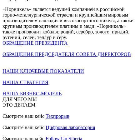
«Норникель» является ведущей компанией в российской
горно-металлургической отрасли и крупнейшим мировым
производителем палладия и высокосортного никеля, а также
крупным производителем платины и меди. «Норникель»
также производит кобальт, родий, серебро, золото, иридий,
рутений, селен, теллур и серу.
ОБРАЩЕНИЕ ПРЕЗИДЕНТА
ОБРАЩЕНИЕ ПРЕДСЕДАТЕЛЯ СОВЕТА ДИРЕКТОРОВ
НАШИ КЛЮЧЕВЫЕ ПОКАЗАТЕЛИ
НАША СТРАТЕГИЯ
НАША БИЗНЕС-МОДЕЛЬ
ДЛЯ ЧЕГО МЫ
ЭТО ДЕЛАЕМ
Смотрите наш кейс
Техпрорыв
Смотрите наш кейс
Цифровая лаборатория
Смотрите наш кейс
Follow Up Siberia