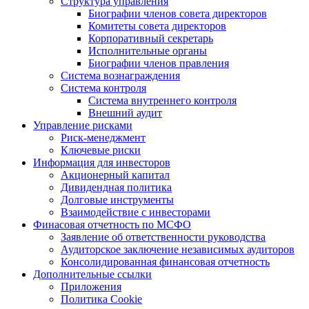
Структура управления
Биографии членов совета директоров
Комитеты совета директоров
Корпоративный секретарь
Исполнительные органы
Биографии членов правления
Система вознаграждения
Система контроля
Система внутреннего контроля
Внешний аудит
Управление рисками
Риск-менеджмент
Ключевые риски
Информация для инвесторов
Акционерный капитал
Дивидендная политика
Долговые инструменты
Взаимодействие с инвеcторами
Финасовая отчетность по МСФО
Заявление об ответственности руководства
Аудиторское заключение независимых аудиторов
Консолидированная финансовая отчетность
Дополнительные ссылки
Приложения
Политика Cookie