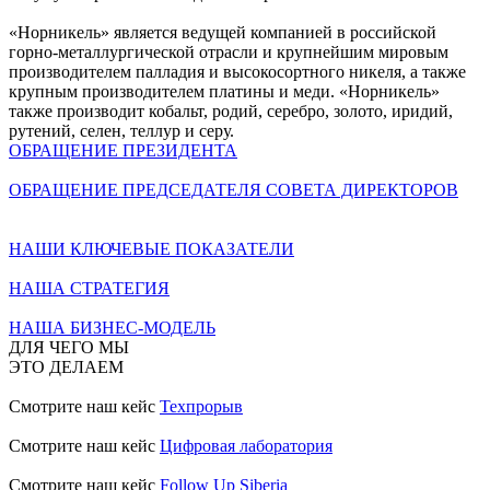
«Норникель» является ведущей компанией в российской
горно-металлургической отрасли и крупнейшим мировым
производителем палладия и высокосортного никеля, а также
крупным производителем платины и меди. «Норникель»
также производит кобальт, родий, серебро, золото, иридий,
рутений, селен, теллур и серу.
ОБРАЩЕНИЕ ПРЕЗИДЕНТА
ОБРАЩЕНИЕ ПРЕДСЕДАТЕЛЯ СОВЕТА ДИРЕКТОРОВ
НАШИ КЛЮЧЕВЫЕ ПОКАЗАТЕЛИ
НАША СТРАТЕГИЯ
НАША БИЗНЕС-МОДЕЛЬ
ДЛЯ ЧЕГО МЫ
ЭТО ДЕЛАЕМ
Смотрите наш кейс
Техпрорыв
Смотрите наш кейс
Цифровая лаборатория
Смотрите наш кейс
Follow Up Siberia