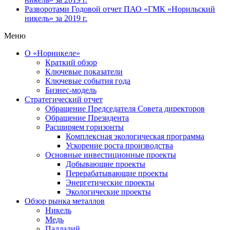
Разворотами
Годовой отчет ПАО «ГМК «Норильский
никель» за 2019 г.
Меню
О «Норникеле»
Краткий обзор
Ключевые показатели
Ключевые события года
Бизнес-модель
Стратегический отчет
Обращение Председателя Совета директоров
Обращение Президента
Расширяем горизонты
Комплексная экологическая программа
Ускорение роста производства
Основные инвестиционные проекты
Добывающие проекты
Перерабатывающие проекты
Энергетические проекты
Экологические проекты
Обзор рынка металлов
Никель
Медь
Палладий