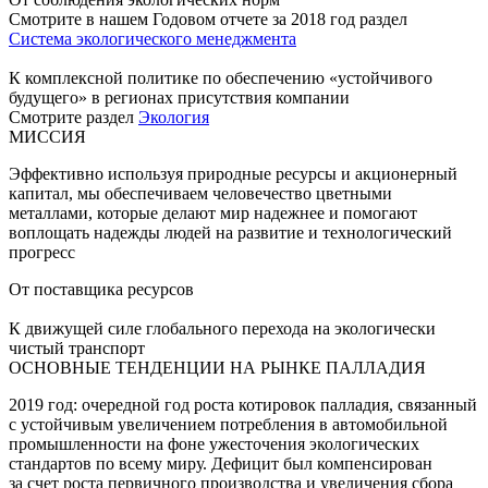
Смотрите в нашем Годовом отчете за 2018 год раздел
Система экологического менеджмента
К комплексной политике по обеспечению «устойчивого
будущего» в регионах присутствия компании
Смотрите раздел
Экология
МИССИЯ
Эффективно используя природные ресурсы и акционерный
капитал, мы обеспечиваем человечество цветными
металлами, которые делают мир надежнее и помогают
воплощать надежды людей на развитие и технологический
прогресс
От поставщика ресурсов
К движущей силе глобального перехода на экологически
чистый транспорт
ОСНОВНЫЕ ТЕНДЕНЦИИ НА РЫНКЕ ПАЛЛАДИЯ
2019 год: очередной год роста котировок палладия, связанный
с устойчивым увеличением потребления в автомобильной
промышленности на фоне ужесточения экологических
стандартов по всему миру. Дефицит был компенсирован
за счет роста первичного производства и увеличения сбора