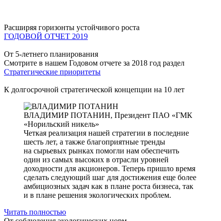
Расширяя горизонты устойчивого роста
ГОДОВОЙ ОТЧЕТ 2019
От 5-летнего планирования
Смотрите в нашем Годовом отчете за 2018 год раздел
Стратегические приоритеты
К долгосрочной стратегической концепции на 10 лет
ВЛАДИМИР ПОТАНИН,
Президент ПАО «ГМК
«Норильский никель»
Четкая реализация нашей стратегии в последние
шесть лет, а также благоприятные тренды
на сырьевых рынках помогли нам обеспечить
один из самых высоких в отрасли уровней
доходности для акционеров. Теперь пришло время
сделать следующий шаг для достижения еще более
амбициозных задач как в плане роста бизнеса, так
и в плане решения экологических проблем.
Читать полностью
От соблюдения экологических норм