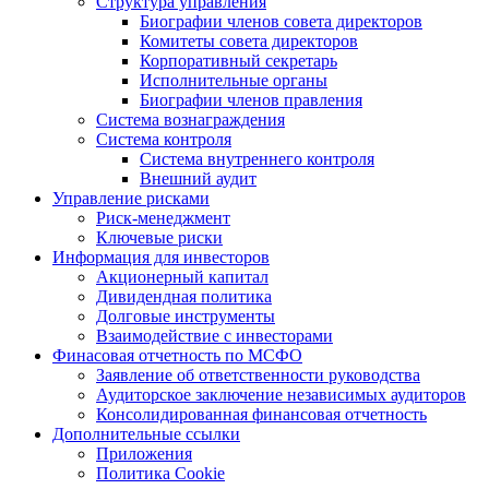
Структура управления
Биографии членов совета директоров
Комитеты совета директоров
Корпоративный секретарь
Исполнительные органы
Биографии членов правления
Система вознаграждения
Система контроля
Система внутреннего контроля
Внешний аудит
Управление рисками
Риск-менеджмент
Ключевые риски
Информация для инвесторов
Акционерный капитал
Дивидендная политика
Долговые инструменты
Взаимодействие с инвеcторами
Финасовая отчетность по МСФО
Заявление об ответственности руководства
Аудиторское заключение независимых аудиторов
Консолидированная финансовая отчетность
Дополнительные ссылки
Приложения
Политика Cookie