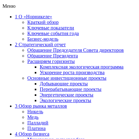
Меню
1
О «Норникеле»
Краткий обзор
Ключевые показатели
Ключевые события года
Бизнес-модель
2
Стратегический отчет
Обращение Председателя Совета директоров
Обращение Президента
Расширяем горизонты
Комплексная экологическая программа
Ускорение роста производства
Основные инвестиционные проекты
Добывающие проекты
Перерабатывающие проекты
Энергетические проекты
Экологические проекты
3
Обзор рынка металлов
Никель
Медь
Палладий
Платина
4
Обзор бизнеса