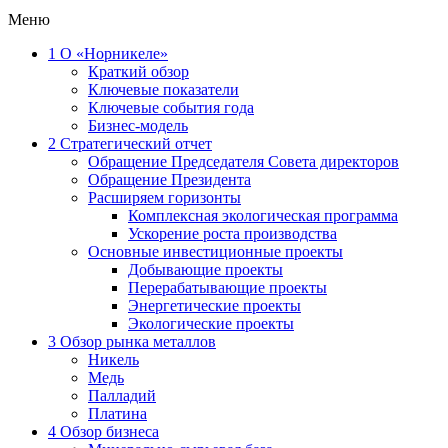
Меню
1
О «Норникеле»
Краткий обзор
Ключевые показатели
Ключевые события года
Бизнес-модель
2
Стратегический отчет
Обращение Председателя Совета директоров
Обращение Президента
Расширяем горизонты
Комплексная экологическая программа
Ускорение роста производства
Основные инвестиционные проекты
Добывающие проекты
Перерабатывающие проекты
Энергетические проекты
Экологические проекты
3
Обзор рынка металлов
Никель
Медь
Палладий
Платина
4
Обзор бизнеса