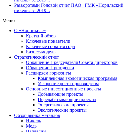
Разворотами
Годовой отчет ПАО «ГМК «Норильский
никель» за 2019 г.
Меню
О «Норникеле»
Краткий обзор
Ключевые показатели
Ключевые события года
Бизнес-модель
Стратегический отчет
Обращение Председателя Совета директоров
Обращение Президента
Расширяем горизонты
Комплексная экологическая программа
Ускорение роста производства
Основные инвестиционные проекты
Добывающие проекты
Перерабатывающие проекты
Энергетические проекты
Экологические проекты
Обзор рынка металлов
Никель
Медь
Палладий