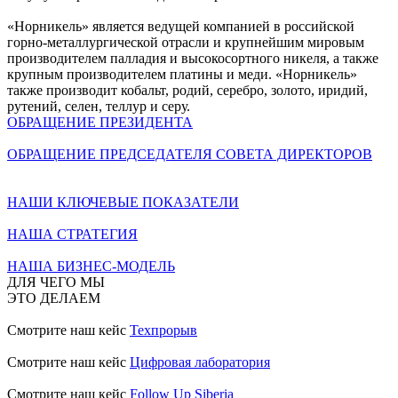
«Норникель» является ведущей компанией в российской
горно-металлургической отрасли и крупнейшим мировым
производителем палладия и высокосортного никеля, а также
крупным производителем платины и меди. «Норникель»
также производит кобальт, родий, серебро, золото, иридий,
рутений, селен, теллур и серу.
ОБРАЩЕНИЕ ПРЕЗИДЕНТА
ОБРАЩЕНИЕ ПРЕДСЕДАТЕЛЯ СОВЕТА ДИРЕКТОРОВ
НАШИ КЛЮЧЕВЫЕ ПОКАЗАТЕЛИ
НАША СТРАТЕГИЯ
НАША БИЗНЕС-МОДЕЛЬ
ДЛЯ ЧЕГО МЫ
ЭТО ДЕЛАЕМ
Смотрите наш кейс
Техпрорыв
Смотрите наш кейс
Цифровая лаборатория
Смотрите наш кейс
Follow Up Siberia