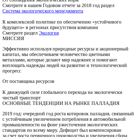
Смотрите в нашем Годовом отчете за 2018 год раздел
Система экологического менеджмента
К комплексной политике по обеспечению «устойчивого
будущего» в регионах присутствия компании
Смотрите раздел
Экология
МИССИЯ
Эффективно используя природные ресурсы и акционерный
капитал, мы обеспечиваем человечество цветными
металлами, которые делают мир надежнее и помогают
воплощать надежды людей на развитие и технологический
прогресс
От поставщика ресурсов
К движущей силе глобального перехода на экологически
чистый транспорт
ОСНОВНЫЕ ТЕНДЕНЦИИ НА РЫНКЕ ПАЛЛАДИЯ
2019 год: очередной год роста котировок палладия, связанный
с устойчивым увеличением потребления в автомобильной
промышленности на фоне ужесточения экологических
стандартов по всему миру. Дефицит был компенсирован
за счет роста первичного производства и увеличения сбора