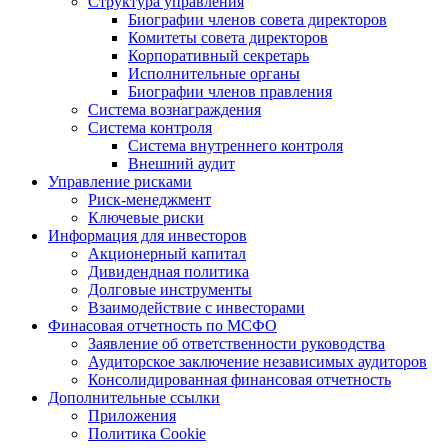
Структура управления
Биографии членов совета директоров
Комитеты совета директоров
Корпоративный секретарь
Исполнительные органы
Биографии членов правления
Система вознаграждения
Система контроля
Система внутреннего контроля
Внешний аудит
Управление рисками
Риск-менеджмент
Ключевые риски
Информация для инвесторов
Акционерный капитал
Дивидендная политика
Долговые инструменты
Взаимодействие с инвеcторами
Финасовая отчетность по МСФО
Заявление об ответственности руководства
Аудиторское заключение независимых аудиторов
Консолидированная финансовая отчетность
Дополнительные ссылки
Приложения
Политика Cookie