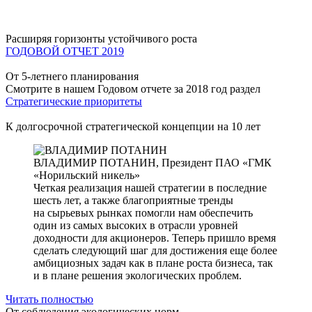
Расширяя горизонты устойчивого роста
ГОДОВОЙ ОТЧЕТ 2019
От 5-летнего планирования
Смотрите в нашем Годовом отчете за 2018 год раздел
Стратегические приоритеты
К долгосрочной стратегической концепции на 10 лет
ВЛАДИМИР ПОТАНИН,
Президент ПАО «ГМК
«Норильский никель»
Четкая реализация нашей стратегии в последние
шесть лет, а также благоприятные тренды
на сырьевых рынках помогли нам обеспечить
один из самых высоких в отрасли уровней
доходности для акционеров. Теперь пришло время
сделать следующий шаг для достижения еще более
амбициозных задач как в плане роста бизнеса, так
и в плане решения экологических проблем.
Читать полностью
От соблюдения экологических норм