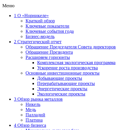
Меню
1
О «Норникеле»
Краткий обзор
Ключевые показатели
Ключевые события года
Бизнес-модель
2
Стратегический отчет
Обращение Председателя Совета директоров
Обращение Президента
Расширяем горизонты
Комплексная экологическая программа
Ускорение роста производства
Основные инвестиционные проекты
Добывающие проекты
Перерабатывающие проекты
Энергетические проекты
Экологические проекты
3
Обзор рынка металлов
Никель
Медь
Палладий
Платина
4
Обзор бизнеса