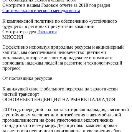
Смотрите в нашем Годовом отчете за 2018 год раздел
Система экологического менеджмента
К комплексной политике по обеспечению «устойчивого
будущего» в регионах присутствия компании
Смотрите раздел
Экология
МИССИЯ
Эффективно используя природные ресурсы и акционерный
капитал, мы обеспечиваем человечество цветными
металлами, которые делают мир надежнее и помогают
воплощать надежды людей на развитие и технологический
прогресс
От поставщика ресурсов
К движущей силе глобального перехода на экологически
чистый транспорт
ОСНОВНЫЕ ТЕНДЕНЦИИ НА РЫНКЕ ПАЛЛАДИЯ
2019 год: очередной год роста котировок палладия, связанный
с устойчивым увеличением потребления в автомобильной
промышленности на фоне ужесточения экологических
стандартов по всему миру. Дефицит был компенсирован
за счет роста первичного производства и увеличения сбора