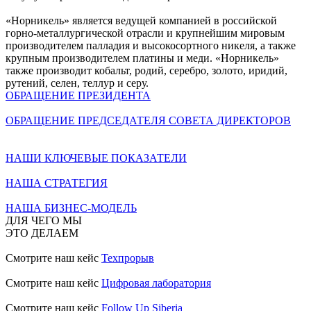
«Норникель» является ведущей компанией в российской
горно-металлургической отрасли и крупнейшим мировым
производителем палладия и высокосортного никеля, а также
крупным производителем платины и меди. «Норникель»
также производит кобальт, родий, серебро, золото, иридий,
рутений, селен, теллур и серу.
ОБРАЩЕНИЕ ПРЕЗИДЕНТА
ОБРАЩЕНИЕ ПРЕДСЕДАТЕЛЯ СОВЕТА ДИРЕКТОРОВ
НАШИ КЛЮЧЕВЫЕ ПОКАЗАТЕЛИ
НАША СТРАТЕГИЯ
НАША БИЗНЕС-МОДЕЛЬ
ДЛЯ ЧЕГО МЫ
ЭТО ДЕЛАЕМ
Смотрите наш кейс
Техпрорыв
Смотрите наш кейс
Цифровая лаборатория
Смотрите наш кейс
Follow Up Siberia