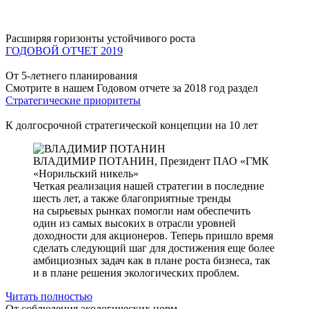
Расширяя горизонты устойчивого роста
ГОДОВОЙ ОТЧЕТ 2019
От 5-летнего планирования
Смотрите в нашем Годовом отчете за 2018 год раздел
Стратегические приоритеты
К долгосрочной стратегической концепции на 10 лет
ВЛАДИМИР ПОТАНИН,
Президент ПАО «ГМК
«Норильский никель»
Четкая реализация нашей стратегии в последние
шесть лет, а также благоприятные тренды
на сырьевых рынках помогли нам обеспечить
один из самых высоких в отрасли уровней
доходности для акционеров. Теперь пришло время
сделать следующий шаг для достижения еще более
амбициозных задач как в плане роста бизнеса, так
и в плане решения экологических проблем.
Читать полностью
От соблюдения экологических норм