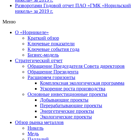
Разворотами
Годовой отчет ПАО «ГМК «Норильский
никель» за 2019 г.
Меню
О «Норникеле»
Краткий обзор
Ключевые показатели
Ключевые события года
Бизнес-модель
Стратегический отчет
Обращение Председателя Совета директоров
Обращение Президента
Расширяем горизонты
Комплексная экологическая программа
Ускорение роста производства
Основные инвестиционные проекты
Добывающие проекты
Перерабатывающие проекты
Энергетические проекты
Экологические проекты
Обзор рынка металлов
Никель
Медь
Палладий