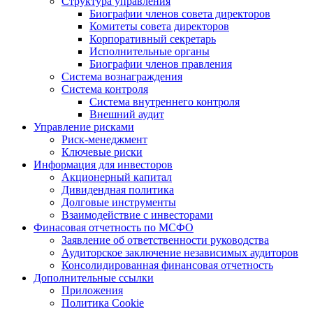
Структура управления
Биографии членов совета директоров
Комитеты совета директоров
Корпоративный секретарь
Исполнительные органы
Биографии членов правления
Система вознаграждения
Система контроля
Система внутреннего контроля
Внешний аудит
Управление рисками
Риск-менеджмент
Ключевые риски
Информация для инвесторов
Акционерный капитал
Дивидендная политика
Долговые инструменты
Взаимодействие с инвеcторами
Финасовая отчетность по МСФО
Заявление об ответственности руководства
Аудиторское заключение независимых аудиторов
Консолидированная финансовая отчетность
Дополнительные ссылки
Приложения
Политика Cookie