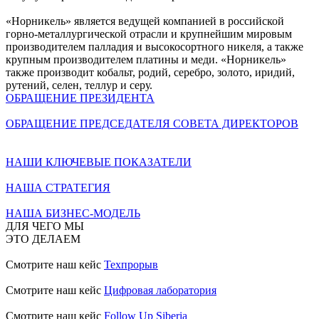
«Норникель» является ведущей компанией в российской
горно-металлургической отрасли и крупнейшим мировым
производителем палладия и высокосортного никеля, а также
крупным производителем платины и меди. «Норникель»
также производит кобальт, родий, серебро, золото, иридий,
рутений, селен, теллур и серу.
ОБРАЩЕНИЕ ПРЕЗИДЕНТА
ОБРАЩЕНИЕ ПРЕДСЕДАТЕЛЯ СОВЕТА ДИРЕКТОРОВ
НАШИ КЛЮЧЕВЫЕ ПОКАЗАТЕЛИ
НАША СТРАТЕГИЯ
НАША БИЗНЕС-МОДЕЛЬ
ДЛЯ ЧЕГО МЫ
ЭТО ДЕЛАЕМ
Смотрите наш кейс
Техпрорыв
Смотрите наш кейс
Цифровая лаборатория
Смотрите наш кейс
Follow Up Siberia