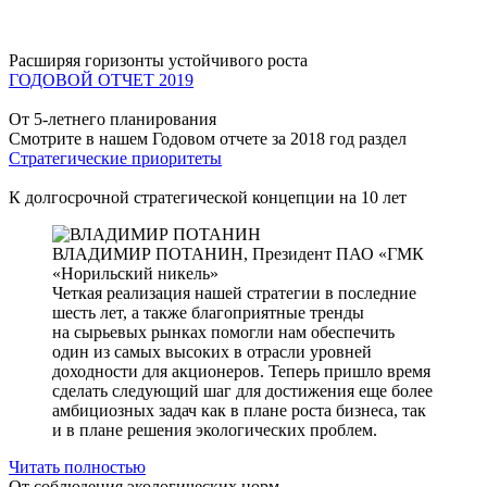
Расширяя горизонты устойчивого роста
ГОДОВОЙ ОТЧЕТ 2019
От 5-летнего планирования
Смотрите в нашем Годовом отчете за 2018 год раздел
Стратегические приоритеты
К долгосрочной стратегической концепции на 10 лет
ВЛАДИМИР ПОТАНИН,
Президент ПАО «ГМК
«Норильский никель»
Четкая реализация нашей стратегии в последние
шесть лет, а также благоприятные тренды
на сырьевых рынках помогли нам обеспечить
один из самых высоких в отрасли уровней
доходности для акционеров. Теперь пришло время
сделать следующий шаг для достижения еще более
амбициозных задач как в плане роста бизнеса, так
и в плане решения экологических проблем.
Читать полностью
От соблюдения экологических норм