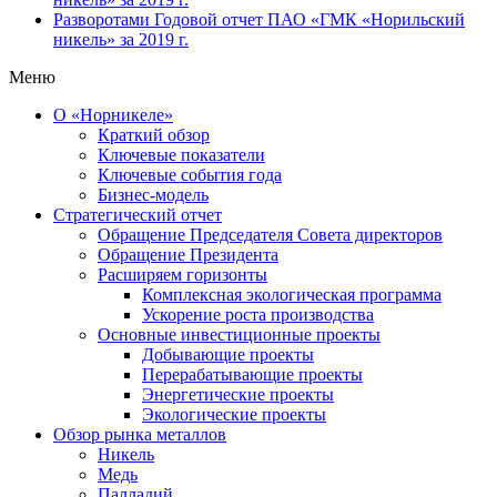
Разворотами
Годовой отчет ПАО «ГМК «Норильский
никель» за 2019 г.
Меню
О «Норникеле»
Краткий обзор
Ключевые показатели
Ключевые события года
Бизнес-модель
Стратегический отчет
Обращение Председателя Совета директоров
Обращение Президента
Расширяем горизонты
Комплексная экологическая программа
Ускорение роста производства
Основные инвестиционные проекты
Добывающие проекты
Перерабатывающие проекты
Энергетические проекты
Экологические проекты
Обзор рынка металлов
Никель
Медь
Палладий