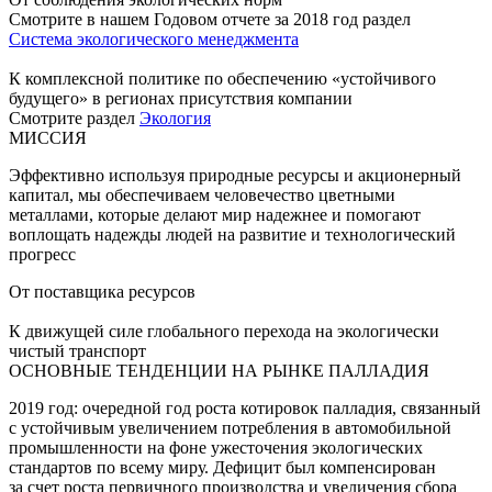
Смотрите в нашем Годовом отчете за 2018 год раздел
Система экологического менеджмента
К комплексной политике по обеспечению «устойчивого
будущего» в регионах присутствия компании
Смотрите раздел
Экология
МИССИЯ
Эффективно используя природные ресурсы и акционерный
капитал, мы обеспечиваем человечество цветными
металлами, которые делают мир надежнее и помогают
воплощать надежды людей на развитие и технологический
прогресс
От поставщика ресурсов
К движущей силе глобального перехода на экологически
чистый транспорт
ОСНОВНЫЕ ТЕНДЕНЦИИ НА РЫНКЕ ПАЛЛАДИЯ
2019 год: очередной год роста котировок палладия, связанный
с устойчивым увеличением потребления в автомобильной
промышленности на фоне ужесточения экологических
стандартов по всему миру. Дефицит был компенсирован
за счет роста первичного производства и увеличения сбора