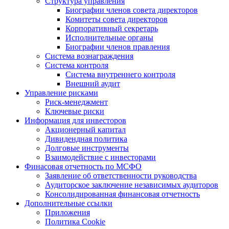
Структура управления
Биографии членов совета директоров
Комитеты совета директоров
Корпоративный секретарь
Исполнительные органы
Биографии членов правления
Система вознаграждения
Система контроля
Система внутреннего контроля
Внешний аудит
Управление рисками
Риск-менеджмент
Ключевые риски
Информация для инвесторов
Акционерный капитал
Дивидендная политика
Долговые инструменты
Взаимодействие с инвеcторами
Финасовая отчетность по МСФО
Заявление об ответственности руководства
Аудиторское заключение независимых аудиторов
Консолидированная финансовая отчетность
Дополнительные ссылки
Приложения
Политика Cookie