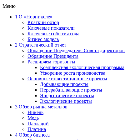
Меню
1
О «Норникеле»
Краткий обзор
Ключевые показатели
Ключевые события года
Бизнес-модель
2
Стратегический отчет
Обращение Председателя Совета директоров
Обращение Президента
Расширяем горизонты
Комплексная экологическая программа
Ускорение роста производства
Основные инвестиционные проекты
Добывающие проекты
Перерабатывающие проекты
Энергетические проекты
Экологические проекты
3
Обзор рынка металлов
Никель
Медь
Палладий
Платина
4
Обзор бизнеса