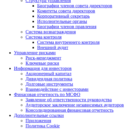
Структура управления
Биографии членов совета директоров
Комитеты совета директоров
Корпоративный секретарь
Исполнительные органы
Биографии членов правления
Система вознаграждения
Система контроля
Система внутреннего контроля
Внешний аудит
Управление рисками
Риск-менеджмент
Ключевые риски
Информация для инвесторов
Акционерный капитал
Дивидендная политика
Долговые инструменты
Взаимодействие с инвеcторами
Финасовая отчетность по МСФО
Заявление об ответственности руководства
Аудиторское заключение независимых аудиторов
Консолидированная финансовая отчетность
Дополнительные ссылки
Приложения
Политика Cookie