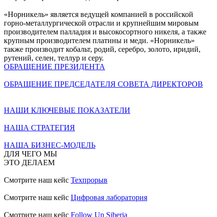
«Норникель» является ведущей компанией в российской
горно-металлургической отрасли и крупнейшим мировым
производителем палладия и высокосортного никеля, а также
крупным производителем платины и меди. «Норникель»
также производит кобальт, родий, серебро, золото, иридий,
рутений, селен, теллур и серу.
ОБРАЩЕНИЕ ПРЕЗИДЕНТА
ОБРАЩЕНИЕ ПРЕДСЕДАТЕЛЯ СОВЕТА ДИРЕКТОРОВ
НАШИ КЛЮЧЕВЫЕ ПОКАЗАТЕЛИ
НАША СТРАТЕГИЯ
НАША БИЗНЕС-МОДЕЛЬ
ДЛЯ ЧЕГО МЫ
ЭТО ДЕЛАЕМ
Смотрите наш кейс
Техпрорыв
Смотрите наш кейс
Цифровая лаборатория
Смотрите наш кейс
Follow Up Siberia