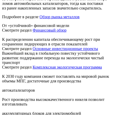
ломов автомобильных катализаторов, тогда как поставки
из ранее накопленных запасов значительно сократились.
Подробнее в разделе
Обзор рынка металлов
От «устойчивой» финансовой модели
Смотрите раздел
Финансовый обзор
К распределению капитала обеспечивающему рост при
сохранении лидирующих в отрасли показателей
Смотрите раздел
Основные инвестиционные проекты
Важнейший вклад в глобальную повестку устойчивого
развития: поддержание перехода на экологически чистый
транспорт
Смотрите раздел
Комплексная экологическая программа
К 2030 году компания сможет поставлять на мировой рынок
объемы МПГ, достаточные для производства
автокатализаторов
Рост производства высококачественного никеля позволит
изготавливать
аккумуляторных блоков для электромобилей