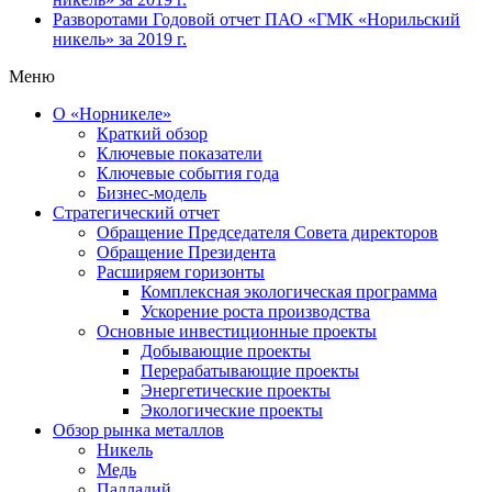
Разворотами
Годовой отчет ПАО «ГМК «Норильский
никель» за 2019 г.
Меню
О «Норникеле»
Краткий обзор
Ключевые показатели
Ключевые события года
Бизнес-модель
Стратегический отчет
Обращение Председателя Совета директоров
Обращение Президента
Расширяем горизонты
Комплексная экологическая программа
Ускорение роста производства
Основные инвестиционные проекты
Добывающие проекты
Перерабатывающие проекты
Энергетические проекты
Экологические проекты
Обзор рынка металлов
Никель
Медь
Палладий