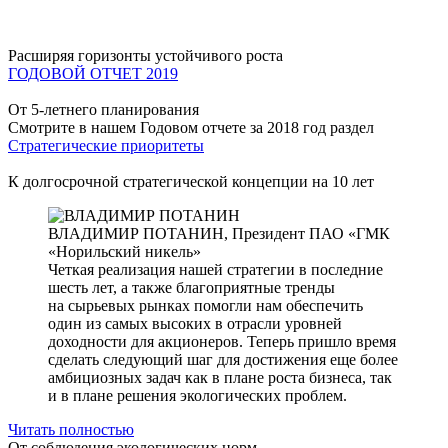
Расширяя горизонты устойчивого роста
ГОДОВОЙ ОТЧЕТ 2019
От 5-летнего планирования
Смотрите в нашем Годовом отчете за 2018 год раздел
Стратегические приоритеты
К долгосрочной стратегической концепции на 10 лет
ВЛАДИМИР ПОТАНИН,
Президент ПАО «ГМК
«Норильский никель»
Четкая реализация нашей стратегии в последние
шесть лет, а также благоприятные тренды
на сырьевых рынках помогли нам обеспечить
один из самых высоких в отрасли уровней
доходности для акционеров. Теперь пришло время
сделать следующий шаг для достижения еще более
амбициозных задач как в плане роста бизнеса, так
и в плане решения экологических проблем.
Читать полностью
От соблюдения экологических норм