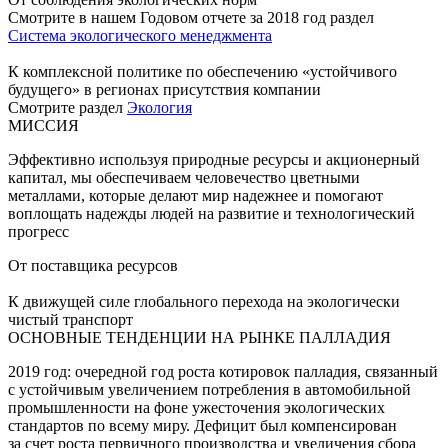
Смотрите в нашем Годовом отчете за 2018 год раздел
Система экологического менеджмента
К комплексной политике по обеспечению «устойчивого
будущего» в регионах присутствия компании
Смотрите раздел
Экология
МИССИЯ
Эффективно используя природные ресурсы и акционерный
капитал, мы обеспечиваем человечество цветными
металлами, которые делают мир надежнее и помогают
воплощать надежды людей на развитие и технологический
прогресс
От поставщика ресурсов
К движущей силе глобального перехода на экологически
чистый транспорт
ОСНОВНЫЕ ТЕНДЕНЦИИ НА РЫНКЕ ПАЛЛАДИЯ
2019 год: очередной год роста котировок палладия, связанный
с устойчивым увеличением потребления в автомобильной
промышленности на фоне ужесточения экологических
стандартов по всему миру. Дефицит был компенсирован
за счет роста первичного производства и увеличения сбора