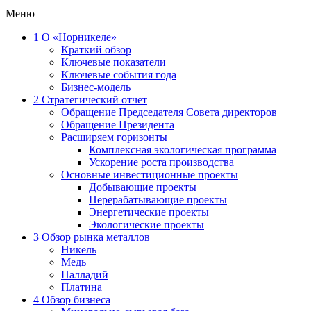
Меню
1
О «Норникеле»
Краткий обзор
Ключевые показатели
Ключевые события года
Бизнес-модель
2
Стратегический отчет
Обращение Председателя Совета директоров
Обращение Президента
Расширяем горизонты
Комплексная экологическая программа
Ускорение роста производства
Основные инвестиционные проекты
Добывающие проекты
Перерабатывающие проекты
Энергетические проекты
Экологические проекты
3
Обзор рынка металлов
Никель
Медь
Палладий
Платина
4
Обзор бизнеса