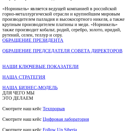
«Норникель» является ведущей компанией в российской
горно-металлургической отрасли и крупнейшим мировым
производителем палладия и высокосортного никеля, а также
крупным производителем платины и меди. «Норникель»
также производит кобальт, родий, серебро, золото, иридий,
рутений, селен, теллур и серу.
ОБРАЩЕНИЕ ПРЕЗИДЕНТА
ОБРАЩЕНИЕ ПРЕДСЕДАТЕЛЯ СОВЕТА ДИРЕКТОРОВ
НАШИ КЛЮЧЕВЫЕ ПОКАЗАТЕЛИ
НАША СТРАТЕГИЯ
НАША БИЗНЕС-МОДЕЛЬ
ДЛЯ ЧЕГО МЫ
ЭТО ДЕЛАЕМ
Смотрите наш кейс
Техпрорыв
Смотрите наш кейс
Цифровая лаборатория
Смотрите наш кейс
Follow Up Siberia