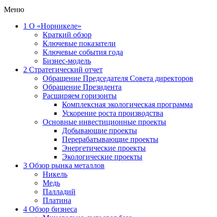
Меню
1
О «Норникеле»
Краткий обзор
Ключевые показатели
Ключевые события года
Бизнес-модель
2
Стратегический отчет
Обращение Председателя Совета директоров
Обращение Президента
Расширяем горизонты
Комплексная экологическая программа
Ускорение роста производства
Основные инвестиционные проекты
Добывающие проекты
Перерабатывающие проекты
Энергетические проекты
Экологические проекты
3
Обзор рынка металлов
Никель
Медь
Палладий
Платина
4
Обзор бизнеса