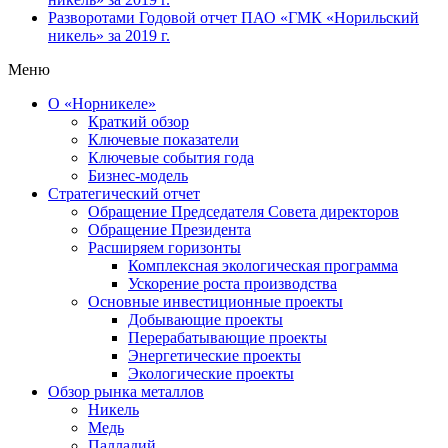
Разворотами
Годовой отчет ПАО «ГМК «Норильский
никель» за 2019 г.
Меню
О «Норникеле»
Краткий обзор
Ключевые показатели
Ключевые события года
Бизнес-модель
Стратегический отчет
Обращение Председателя Совета директоров
Обращение Президента
Расширяем горизонты
Комплексная экологическая программа
Ускорение роста производства
Основные инвестиционные проекты
Добывающие проекты
Перерабатывающие проекты
Энергетические проекты
Экологические проекты
Обзор рынка металлов
Никель
Медь
Палладий