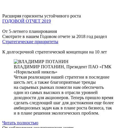
Расширяя горизонты устойчивого роста
ГОДОВОЙ ОТЧЕТ 2019
От 5-летнего планирования
Смотрите в нашем Годовом отчете за 2018 год раздел
Стратегические приоритеты
К долгосрочной стратегической концепции на 10 лет
ВЛАДИМИР ПОТАНИН,
Президент ПАО «ГМК
«Норильский никель»
Четкая реализация нашей стратегии в последние
шесть лет, а также благоприятные тренды
на сырьевых рынках помогли нам обеспечить
один из самых высоких в отрасли уровней
доходности для акционеров. Теперь пришло время
сделать следующий шаг для достижения еще более
амбициозных задач как в плане роста бизнеса, так
и в плане решения экологических проблем.
Читать полностью
От соблюдения экологических норм