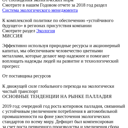
Смотрите в нашем Годовом отчете за 2018 год раздел
Система экологического менеджмента
К комплексной политике по обеспечению «устойчивого
будущего» в регионах присутствия компании
Смотрите раздел
Экология
МИССИЯ
Эффективно используя природные ресурсы и акционерный
капитал, мы обеспечиваем человечество цветными
металлами, которые делают мир надежнее и помогают
воплощать надежды людей на развитие и технологический
прогресс
От поставщика ресурсов
К движущей силе глобального перехода на экологически
чистый транспорт
ОСНОВНЫЕ ТЕНДЕНЦИИ НА РЫНКЕ ПАЛЛАДИЯ
2019 год: очередной год роста котировок палладия, связанный
с устойчивым увеличением потребления в автомобильной
промышленности на фоне ужесточения экологических
стандартов по всему миру. Дефицит был компенсирован
за счет роста первичного производства и увеличения сбора