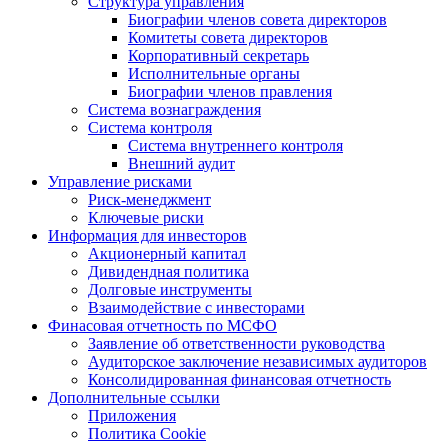
Структура управления
Биографии членов совета директоров
Комитеты совета директоров
Корпоративный секретарь
Исполнительные органы
Биографии членов правления
Система вознаграждения
Система контроля
Система внутреннего контроля
Внешний аудит
Управление рисками
Риск-менеджмент
Ключевые риски
Информация для инвесторов
Акционерный капитал
Дивидендная политика
Долговые инструменты
Взаимодействие с инвеcторами
Финасовая отчетность по МСФО
Заявление об ответственности руководства
Аудиторское заключение независимых аудиторов
Консолидированная финансовая отчетность
Дополнительные ссылки
Приложения
Политика Cookie