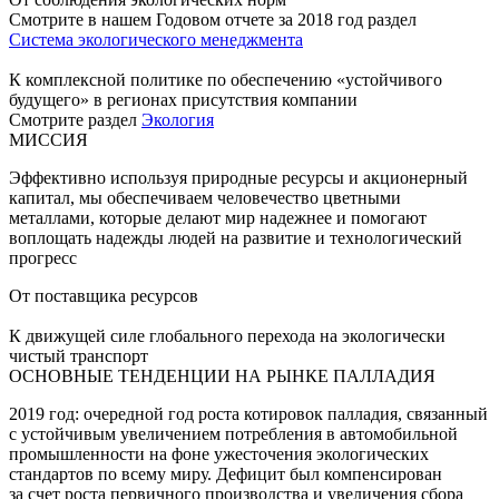
Смотрите в нашем Годовом отчете за 2018 год раздел
Система экологического менеджмента
К комплексной политике по обеспечению «устойчивого
будущего» в регионах присутствия компании
Смотрите раздел
Экология
МИССИЯ
Эффективно используя природные ресурсы и акционерный
капитал, мы обеспечиваем человечество цветными
металлами, которые делают мир надежнее и помогают
воплощать надежды людей на развитие и технологический
прогресс
От поставщика ресурсов
К движущей силе глобального перехода на экологически
чистый транспорт
ОСНОВНЫЕ ТЕНДЕНЦИИ НА РЫНКЕ ПАЛЛАДИЯ
2019 год: очередной год роста котировок палладия, связанный
с устойчивым увеличением потребления в автомобильной
промышленности на фоне ужесточения экологических
стандартов по всему миру. Дефицит был компенсирован
за счет роста первичного производства и увеличения сбора