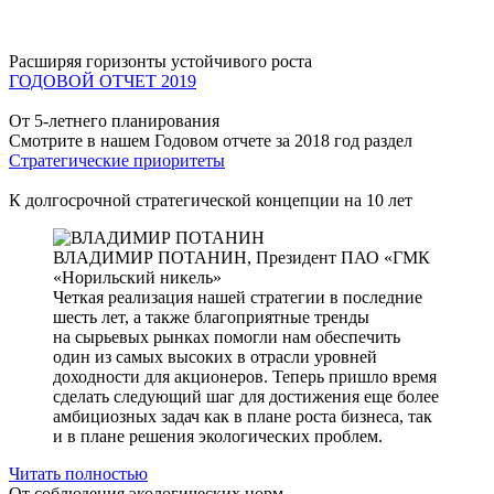
Расширяя горизонты устойчивого роста
ГОДОВОЙ ОТЧЕТ 2019
От 5-летнего планирования
Смотрите в нашем Годовом отчете за 2018 год раздел
Стратегические приоритеты
К долгосрочной стратегической концепции на 10 лет
ВЛАДИМИР ПОТАНИН,
Президент ПАО «ГМК
«Норильский никель»
Четкая реализация нашей стратегии в последние
шесть лет, а также благоприятные тренды
на сырьевых рынках помогли нам обеспечить
один из самых высоких в отрасли уровней
доходности для акционеров. Теперь пришло время
сделать следующий шаг для достижения еще более
амбициозных задач как в плане роста бизнеса, так
и в плане решения экологических проблем.
Читать полностью
От соблюдения экологических норм