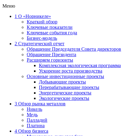
Меню
1
О «Норникеле»
Краткий обзор
Ключевые показатели
Ключевые события года
Бизнес-модель
2
Стратегический отчет
Обращение Председателя Совета директоров
Обращение Президента
Расширяем горизонты
Комплексная экологическая программа
Ускорение роста производства
Основные инвестиционные проекты
Добывающие проекты
Перерабатывающие проекты
Энергетические проекты
Экологические проекты
3
Обзор рынка металлов
Никель
Медь
Палладий
Платина
4
Обзор бизнеса