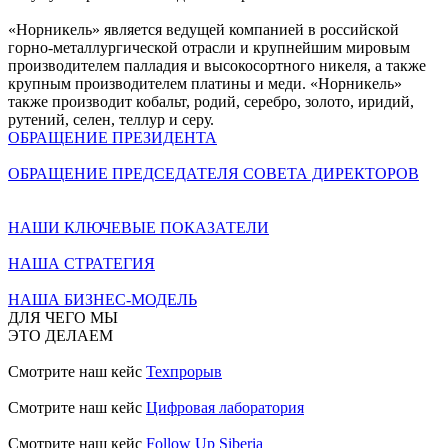
«Норникель» является ведущей компанией в российской
горно-металлургической отрасли и крупнейшим мировым
производителем палладия и высокосортного никеля, а также
крупным производителем платины и меди. «Норникель»
также производит кобальт, родий, серебро, золото, иридий,
рутений, селен, теллур и серу.
ОБРАЩЕНИЕ ПРЕЗИДЕНТА
ОБРАЩЕНИЕ ПРЕДСЕДАТЕЛЯ СОВЕТА ДИРЕКТОРОВ
НАШИ КЛЮЧЕВЫЕ ПОКАЗАТЕЛИ
НАША СТРАТЕГИЯ
НАША БИЗНЕС-МОДЕЛЬ
ДЛЯ ЧЕГО МЫ
ЭТО ДЕЛАЕМ
Смотрите наш кейс
Техпрорыв
Смотрите наш кейс
Цифровая лаборатория
Смотрите наш кейс
Follow Up Siberia