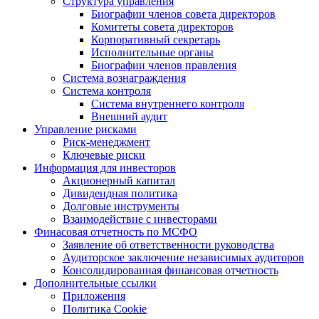
Структура управления
Биографии членов совета директоров
Комитеты совета директоров
Корпоративный секретарь
Исполнительные органы
Биографии членов правления
Система вознаграждения
Система контроля
Система внутреннего контроля
Внешний аудит
Управление рисками
Риск-менеджмент
Ключевые риски
Информация для инвесторов
Акционерный капитал
Дивидендная политика
Долговые инструменты
Взаимодействие с инвеcторами
Финасовая отчетность по МСФО
Заявление об ответственности руководства
Аудиторское заключение независимых аудиторов
Консолидированная финансовая отчетность
Дополнительные ссылки
Приложения
Политика Cookie