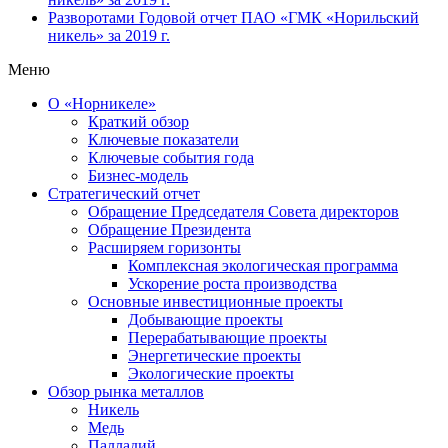
Разворотами
Годовой отчет ПАО «ГМК «Норильский
никель» за 2019 г.
Меню
О «Норникеле»
Краткий обзор
Ключевые показатели
Ключевые события года
Бизнес-модель
Стратегический отчет
Обращение Председателя Совета директоров
Обращение Президента
Расширяем горизонты
Комплексная экологическая программа
Ускорение роста производства
Основные инвестиционные проекты
Добывающие проекты
Перерабатывающие проекты
Энергетические проекты
Экологические проекты
Обзор рынка металлов
Никель
Медь
Палладий