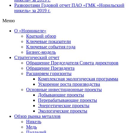
Разворотами
Годовой отчет ПАО «ГМК «Норильский
никель» за 2019 г.
Меню
О «Норникеле»
Краткий обзор
Ключевые показатели
Ключевые события года
Бизнес-модель
Стратегический отчет
Обращение Председателя Совета директоров
Обращение Президента
Расширяем горизонты
Комплексная экологическая программа
Ускорение роста производства
Основные инвестиционные проекты
Добывающие проекты
Перерабатывающие проекты
Энергетические проекты
Экологические проекты
Обзор рынка металлов
Никель
Медь
Палладий