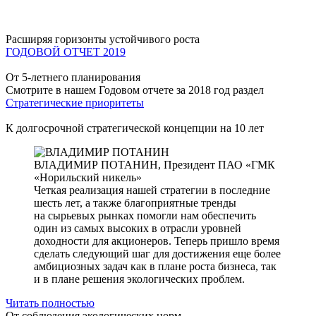
Расширяя горизонты устойчивого роста
ГОДОВОЙ ОТЧЕТ 2019
От 5-летнего планирования
Смотрите в нашем Годовом отчете за 2018 год раздел
Стратегические приоритеты
К долгосрочной стратегической концепции на 10 лет
ВЛАДИМИР ПОТАНИН,
Президент ПАО «ГМК
«Норильский никель»
Четкая реализация нашей стратегии в последние
шесть лет, а также благоприятные тренды
на сырьевых рынках помогли нам обеспечить
один из самых высоких в отрасли уровней
доходности для акционеров. Теперь пришло время
сделать следующий шаг для достижения еще более
амбициозных задач как в плане роста бизнеса, так
и в плане решения экологических проблем.
Читать полностью
От соблюдения экологических норм