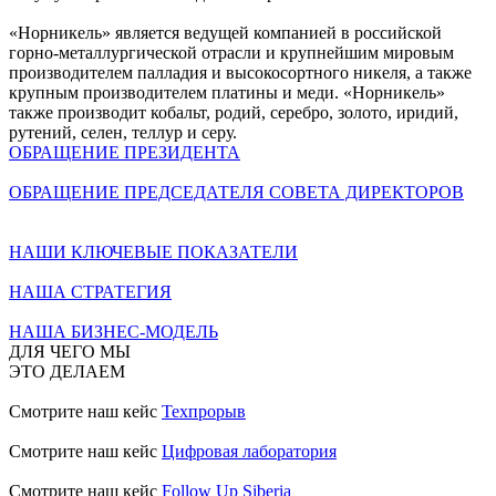
«Норникель» является ведущей компанией в российской
горно-металлургической отрасли и крупнейшим мировым
производителем палладия и высокосортного никеля, а также
крупным производителем платины и меди. «Норникель»
также производит кобальт, родий, серебро, золото, иридий,
рутений, селен, теллур и серу.
ОБРАЩЕНИЕ ПРЕЗИДЕНТА
ОБРАЩЕНИЕ ПРЕДСЕДАТЕЛЯ СОВЕТА ДИРЕКТОРОВ
НАШИ КЛЮЧЕВЫЕ ПОКАЗАТЕЛИ
НАША СТРАТЕГИЯ
НАША БИЗНЕС-МОДЕЛЬ
ДЛЯ ЧЕГО МЫ
ЭТО ДЕЛАЕМ
Смотрите наш кейс
Техпрорыв
Смотрите наш кейс
Цифровая лаборатория
Смотрите наш кейс
Follow Up Siberia