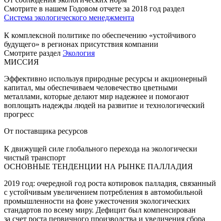
Смотрите в нашем Годовом отчете за 2018 год раздел
Система экологического менеджмента
К комплексной политике по обеспечению «устойчивого
будущего» в регионах присутствия компании
Смотрите раздел
Экология
МИССИЯ
Эффективно используя природные ресурсы и акционерный
капитал, мы обеспечиваем человечество цветными
металлами, которые делают мир надежнее и помогают
воплощать надежды людей на развитие и технологический
прогресс
От поставщика ресурсов
К движущей силе глобального перехода на экологически
чистый транспорт
ОСНОВНЫЕ ТЕНДЕНЦИИ НА РЫНКЕ ПАЛЛАДИЯ
2019 год: очередной год роста котировок палладия, связанный
с устойчивым увеличением потребления в автомобильной
промышленности на фоне ужесточения экологических
стандартов по всему миру. Дефицит был компенсирован
за счет роста первичного производства и увеличения сбора