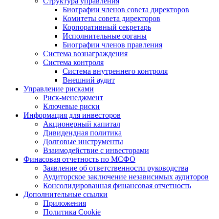
Структура управления
Биографии членов совета директоров
Комитеты совета директоров
Корпоративный секретарь
Исполнительные органы
Биографии членов правления
Система вознаграждения
Система контроля
Система внутреннего контроля
Внешний аудит
Управление рисками
Риск-менеджмент
Ключевые риски
Информация для инвесторов
Акционерный капитал
Дивидендная политика
Долговые инструменты
Взаимодействие с инвеcторами
Финасовая отчетность по МСФО
Заявление об ответственности руководства
Аудиторское заключение независимых аудиторов
Консолидированная финансовая отчетность
Дополнительные ссылки
Приложения
Политика Cookie