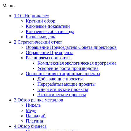
Меню
1
О «Норникеле»
Краткий обзор
Ключевые показатели
Ключевые события года
Бизнес-модель
2
Стратегический отчет
Обращение Председателя Совета директоров
Обращение Президента
Расширяем горизонты
Комплексная экологическая программа
Ускорение роста производства
Основные инвестиционные проекты
Добывающие проекты
Перерабатывающие проекты
Энергетические проекты
Экологические проекты
3
Обзор рынка металлов
Никель
Медь
Палладий
Платина
4
Обзор бизнеса