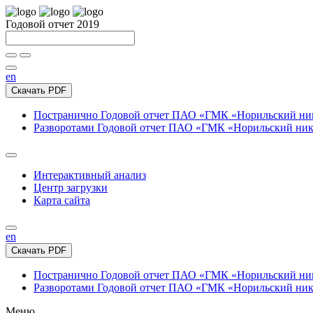
Годовой отчет 2019
en
Скачать PDF
Постранично
Годовой отчет ПАО «ГМК «Норильский нике
Разворотами
Годовой отчет ПАО «ГМК «Норильский никел
Интерактивный анализ
Центр загрузки
Карта сайта
en
Скачать PDF
Постранично
Годовой отчет ПАО «ГМК «Норильский нике
Разворотами
Годовой отчет ПАО «ГМК «Норильский никел
Меню