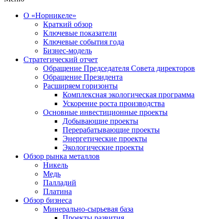
О «Норникеле»
Краткий обзор
Ключевые показатели
Ключевые события года
Бизнес-модель
Стратегический отчет
Обращение Председателя Совета директоров
Обращение Президента
Расширяем горизонты
Комплексная экологическая программа
Ускорение роста производства
Основные инвестиционные проекты
Добывающие проекты
Перерабатывающие проекты
Энергетические проекты
Экологические проекты
Обзор рынка металлов
Никель
Медь
Палладий
Платина
Обзор бизнеса
Минерально-сырьевая база
Проекты развития