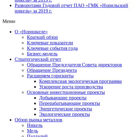
Разворотами
Годовой отчет ПАО «ГМК «Норильский
никель» за 2019 г.
Меню
О «Норникеле»
Краткий обзор
Ключевые показатели
Ключевые события года
Бизнес-модель
Стратегический отчет
Обращение Председателя Совета директоров
Обращение Президента
Расширяем горизонты
Комплексная экологическая программа
Ускорение роста производства
Основные инвестиционные проекты
Добывающие проекты
Перерабатывающие проекты
Энергетические проекты
Экологические проекты
Обзор рынка металлов
Никель
Медь
Палладий