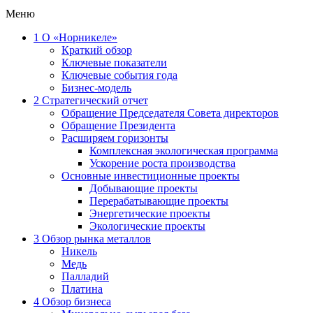
Меню
1
О «Норникеле»
Краткий обзор
Ключевые показатели
Ключевые события года
Бизнес-модель
2
Стратегический отчет
Обращение Председателя Совета директоров
Обращение Президента
Расширяем горизонты
Комплексная экологическая программа
Ускорение роста производства
Основные инвестиционные проекты
Добывающие проекты
Перерабатывающие проекты
Энергетические проекты
Экологические проекты
3
Обзор рынка металлов
Никель
Медь
Палладий
Платина
4
Обзор бизнеса