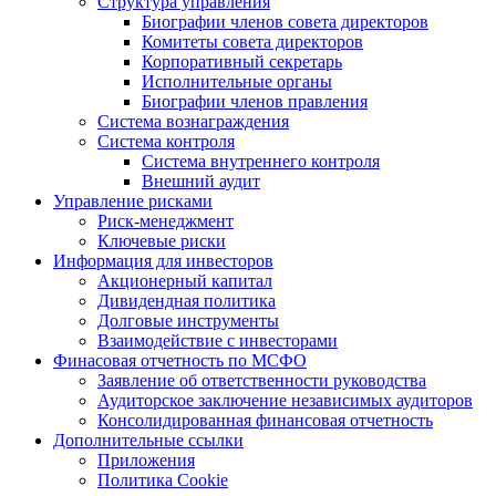
Структура управления
Биографии членов совета директоров
Комитеты совета директоров
Корпоративный секретарь
Исполнительные органы
Биографии членов правления
Система вознаграждения
Система контроля
Система внутреннего контроля
Внешний аудит
Управление рисками
Риск-менеджмент
Ключевые риски
Информация для инвесторов
Акционерный капитал
Дивидендная политика
Долговые инструменты
Взаимодействие с инвеcторами
Финасовая отчетность по МСФО
Заявление об ответственности руководства
Аудиторское заключение независимых аудиторов
Консолидированная финансовая отчетность
Дополнительные ссылки
Приложения
Политика Cookie