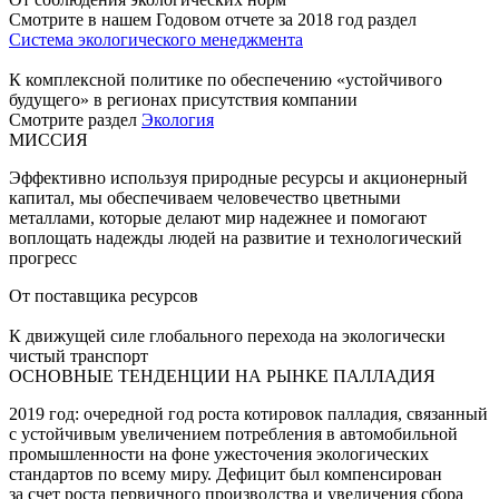
Смотрите в нашем Годовом отчете за 2018 год раздел
Система экологического менеджмента
К комплексной политике по обеспечению «устойчивого
будущего» в регионах присутствия компании
Смотрите раздел
Экология
МИССИЯ
Эффективно используя природные ресурсы и акционерный
капитал, мы обеспечиваем человечество цветными
металлами, которые делают мир надежнее и помогают
воплощать надежды людей на развитие и технологический
прогресс
От поставщика ресурсов
К движущей силе глобального перехода на экологически
чистый транспорт
ОСНОВНЫЕ ТЕНДЕНЦИИ НА РЫНКЕ ПАЛЛАДИЯ
2019 год: очередной год роста котировок палладия, связанный
с устойчивым увеличением потребления в автомобильной
промышленности на фоне ужесточения экологических
стандартов по всему миру. Дефицит был компенсирован
за счет роста первичного производства и увеличения сбора