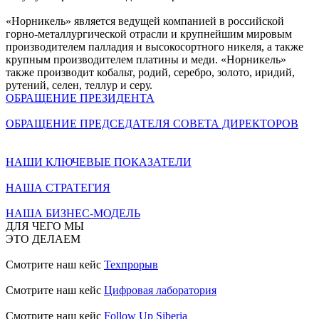
«Норникель» является ведущей компанией в российской
горно-металлургической отрасли и крупнейшим мировым
производителем палладия и высокосортного никеля, а также
крупным производителем платины и меди. «Норникель»
также производит кобальт, родий, серебро, золото, иридий,
рутений, селен, теллур и серу.
ОБРАЩЕНИЕ ПРЕЗИДЕНТА
ОБРАЩЕНИЕ ПРЕДСЕДАТЕЛЯ СОВЕТА ДИРЕКТОРОВ
НАШИ КЛЮЧЕВЫЕ ПОКАЗАТЕЛИ
НАША СТРАТЕГИЯ
НАША БИЗНЕС-МОДЕЛЬ
ДЛЯ ЧЕГО МЫ
ЭТО ДЕЛАЕМ
Смотрите наш кейс
Техпрорыв
Смотрите наш кейс
Цифровая лаборатория
Смотрите наш кейс
Follow Up Siberia