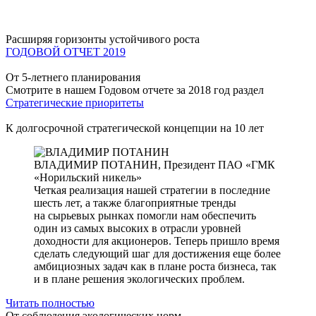
Расширяя горизонты устойчивого роста
ГОДОВОЙ ОТЧЕТ 2019
От 5-летнего планирования
Смотрите в нашем Годовом отчете за 2018 год раздел
Стратегические приоритеты
К долгосрочной стратегической концепции на 10 лет
ВЛАДИМИР ПОТАНИН,
Президент ПАО «ГМК
«Норильский никель»
Четкая реализация нашей стратегии в последние
шесть лет, а также благоприятные тренды
на сырьевых рынках помогли нам обеспечить
один из самых высоких в отрасли уровней
доходности для акционеров. Теперь пришло время
сделать следующий шаг для достижения еще более
амбициозных задач как в плане роста бизнеса, так
и в плане решения экологических проблем.
Читать полностью
От соблюдения экологических норм