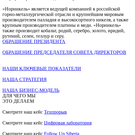
«Норникель» является ведущей компанией в российской
горно-металлургической отрасли и крупнейшим мировым
производителем палладия и высокосортного никеля, а также
крупным производителем платины и меди. «Норникель»
также производит кобальт, родий, серебро, золото, иридий,
рутений, селен, теллур и серу.
ОБРАЩЕНИЕ ПРЕЗИДЕНТА
ОБРАЩЕНИЕ ПРЕДСЕДАТЕЛЯ СОВЕТА ДИРЕКТОРОВ
НАШИ КЛЮЧЕВЫЕ ПОКАЗАТЕЛИ
НАША СТРАТЕГИЯ
НАША БИЗНЕС-МОДЕЛЬ
ДЛЯ ЧЕГО МЫ
ЭТО ДЕЛАЕМ
Смотрите наш кейс
Техпрорыв
Смотрите наш кейс
Цифровая лаборатория
Смотрите наш кейс
Follow Up Siberia