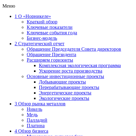
Меню
1
О «Норникеле»
Краткий обзор
Ключевые показатели
Ключевые события года
Бизнес-модель
2
Стратегический отчет
Обращение Председателя Совета директоров
Обращение Президента
Расширяем горизонты
Комплексная экологическая программа
Ускорение роста производства
Основные инвестиционные проекты
Добывающие проекты
Перерабатывающие проекты
Энергетические проекты
Экологические проекты
3
Обзор рынка металлов
Никель
Медь
Палладий
Платина
4
Обзор бизнеса