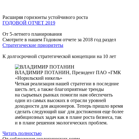
Расширяя горизонты устойчивого роста
ГОДОВОЙ ОТЧЕТ 2019
От 5-летнего планирования
Смотрите в нашем Годовом отчете за 2018 год раздел
Стратегические приоритеты
К долгосрочной стратегической концепции на 10 лет
ВЛАДИМИР ПОТАНИН,
Президент ПАО «ГМК
«Норильский никель»
Четкая реализация нашей стратегии в последние
шесть лет, а также благоприятные тренды
на сырьевых рынках помогли нам обеспечить
один из самых высоких в отрасли уровней
доходности для акционеров. Теперь пришло время
сделать следующий шаг для достижения еще более
амбициозных задач как в плане роста бизнеса, так
и в плане решения экологических проблем.
Читать полностью
От соблюдения экологических норм