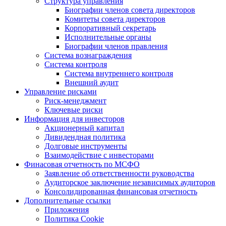
Структура управления
Биографии членов совета директоров
Комитеты совета директоров
Корпоративный секретарь
Исполнительные органы
Биографии членов правления
Система вознаграждения
Система контроля
Система внутреннего контроля
Внешний аудит
Управление рисками
Риск-менеджмент
Ключевые риски
Информация для инвесторов
Акционерный капитал
Дивидендная политика
Долговые инструменты
Взаимодействие с инвеcторами
Финасовая отчетность по МСФО
Заявление об ответственности руководства
Аудиторское заключение независимых аудиторов
Консолидированная финансовая отчетность
Дополнительные ссылки
Приложения
Политика Cookie