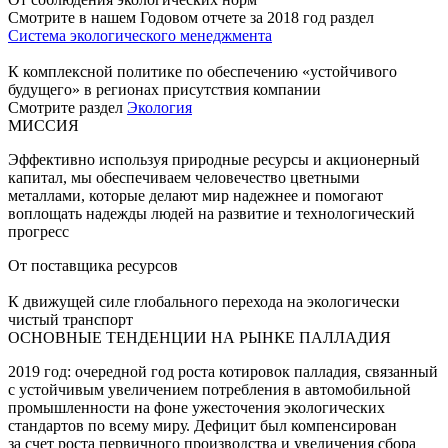
Смотрите в нашем Годовом отчете за 2018 год раздел
Система экологического менеджмента
К комплексной политике по обеспечению «устойчивого
будущего» в регионах присутствия компании
Смотрите раздел
Экология
МИССИЯ
Эффективно используя природные ресурсы и акционерный
капитал, мы обеспечиваем человечество цветными
металлами, которые делают мир надежнее и помогают
воплощать надежды людей на развитие и технологический
прогресс
От поставщика ресурсов
К движущей силе глобального перехода на экологически
чистый транспорт
ОСНОВНЫЕ ТЕНДЕНЦИИ НА РЫНКЕ ПАЛЛАДИЯ
2019 год: очередной год роста котировок палладия, связанный
с устойчивым увеличением потребления в автомобильной
промышленности на фоне ужесточения экологических
стандартов по всему миру. Дефицит был компенсирован
за счет роста первичного производства и увеличения сбора