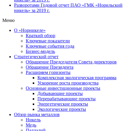
Разворотами
Годовой отчет ПАО «ГМК «Норильский
никель» за 2019 г.
Меню
О «Норникеле»
Краткий обзор
Ключевые показатели
Ключевые события года
Бизнес-модель
Стратегический отчет
Обращение Председателя Совета директоров
Обращение Президента
Расширяем горизонты
Комплексная экологическая программа
Ускорение роста производства
Основные инвестиционные проекты
Добывающие проекты
Перерабатывающие проекты
Энергетические проекты
Экологические проекты
Обзор рынка металлов
Никель
Медь
Палладий