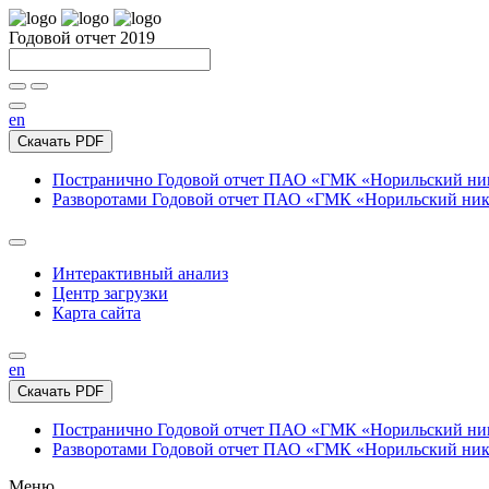
Годовой отчет 2019
en
Скачать PDF
Постранично
Годовой отчет ПАО «ГМК «Норильский нике
Разворотами
Годовой отчет ПАО «ГМК «Норильский никел
Интерактивный анализ
Центр загрузки
Карта сайта
en
Скачать PDF
Постранично
Годовой отчет ПАО «ГМК «Норильский нике
Разворотами
Годовой отчет ПАО «ГМК «Норильский никел
Меню