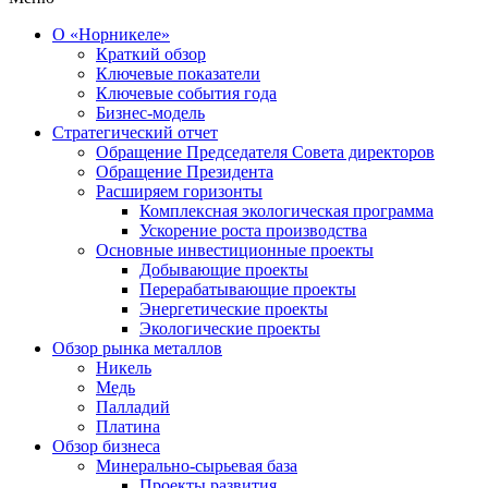
О «Норникеле»
Краткий обзор
Ключевые показатели
Ключевые события года
Бизнес-модель
Стратегический отчет
Обращение Председателя Совета директоров
Обращение Президента
Расширяем горизонты
Комплексная экологическая программа
Ускорение роста производства
Основные инвестиционные проекты
Добывающие проекты
Перерабатывающие проекты
Энергетические проекты
Экологические проекты
Обзор рынка металлов
Никель
Медь
Палладий
Платина
Обзор бизнеса
Минерально-сырьевая база
Проекты развития