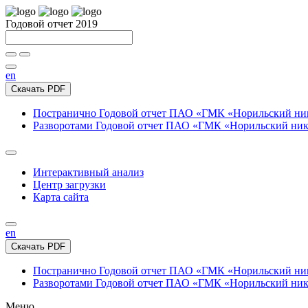
Годовой отчет 2019
en
Скачать PDF
Постранично
Годовой отчет ПАО «ГМК «Норильский нике
Разворотами
Годовой отчет ПАО «ГМК «Норильский никел
Интерактивный анализ
Центр загрузки
Карта сайта
en
Скачать PDF
Постранично
Годовой отчет ПАО «ГМК «Норильский нике
Разворотами
Годовой отчет ПАО «ГМК «Норильский никел
Меню