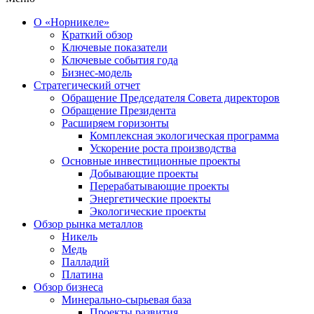
О «Норникеле»
Краткий обзор
Ключевые показатели
Ключевые события года
Бизнес-модель
Стратегический отчет
Обращение Председателя Совета директоров
Обращение Президента
Расширяем горизонты
Комплексная экологическая программа
Ускорение роста производства
Основные инвестиционные проекты
Добывающие проекты
Перерабатывающие проекты
Энергетические проекты
Экологические проекты
Обзор рынка металлов
Никель
Медь
Палладий
Платина
Обзор бизнеса
Минерально-сырьевая база
Проекты развития