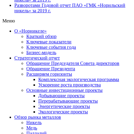
Разворотами
Годовой отчет ПАО «ГМК «Норильский
никель» за 2019 г.
Меню
О «Норникеле»
Краткий обзор
Ключевые показатели
Ключевые события года
Бизнес-модель
Стратегический отчет
Обращение Председателя Совета директоров
Обращение Президента
Расширяем горизонты
Комплексная экологическая программа
Ускорение роста производства
Основные инвестиционные проекты
Добывающие проекты
Перерабатывающие проекты
Энергетические проекты
Экологические проекты
Обзор рынка металлов
Никель
Медь
Палладий