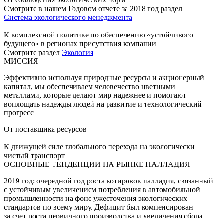
Смотрите в нашем Годовом отчете за 2018 год раздел
Система экологического менеджмента
К комплексной политике по обеспечению «устойчивого
будущего» в регионах присутствия компании
Смотрите раздел
Экология
МИССИЯ
Эффективно используя природные ресурсы и акционерный
капитал, мы обеспечиваем человечество цветными
металлами, которые делают мир надежнее и помогают
воплощать надежды людей на развитие и технологический
прогресс
От поставщика ресурсов
К движущей силе глобального перехода на экологически
чистый транспорт
ОСНОВНЫЕ ТЕНДЕНЦИИ НА РЫНКЕ ПАЛЛАДИЯ
2019 год: очередной год роста котировок палладия, связанный
с устойчивым увеличением потребления в автомобильной
промышленности на фоне ужесточения экологических
стандартов по всему миру. Дефицит был компенсирован
за счет роста первичного производства и увеличения сбора