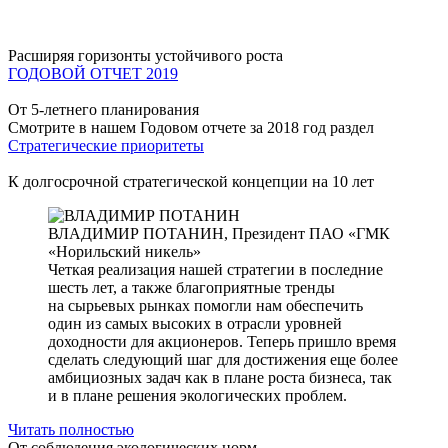
Расширяя горизонты устойчивого роста
ГОДОВОЙ ОТЧЕТ 2019
От 5-летнего планирования
Смотрите в нашем Годовом отчете за 2018 год раздел
Стратегические приоритеты
К долгосрочной стратегической концепции на 10 лет
ВЛАДИМИР ПОТАНИН,
Президент ПАО «ГМК
«Норильский никель»
Четкая реализация нашей стратегии в последние
шесть лет, а также благоприятные тренды
на сырьевых рынках помогли нам обеспечить
один из самых высоких в отрасли уровней
доходности для акционеров. Теперь пришло время
сделать следующий шаг для достижения еще более
амбициозных задач как в плане роста бизнеса, так
и в плане решения экологических проблем.
Читать полностью
От соблюдения экологических норм