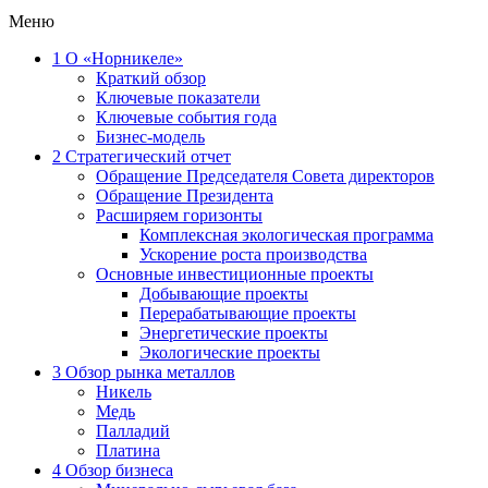
Меню
1
О «Норникеле»
Краткий обзор
Ключевые показатели
Ключевые события года
Бизнес-модель
2
Стратегический отчет
Обращение Председателя Совета директоров
Обращение Президента
Расширяем горизонты
Комплексная экологическая программа
Ускорение роста производства
Основные инвестиционные проекты
Добывающие проекты
Перерабатывающие проекты
Энергетические проекты
Экологические проекты
3
Обзор рынка металлов
Никель
Медь
Палладий
Платина
4
Обзор бизнеса