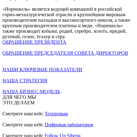
«Норникель» является ведущей компанией в российской
горно-металлургической отрасли и крупнейшим мировым
производителем палладия и высокосортного никеля, а также
крупным производителем платины и меди. «Норникель»
также производит кобальт, родий, серебро, золото, иридий,
рутений, селен, теллур и серу.
ОБРАЩЕНИЕ ПРЕЗИДЕНТА
ОБРАЩЕНИЕ ПРЕДСЕДАТЕЛЯ СОВЕТА ДИРЕКТОРОВ
НАШИ КЛЮЧЕВЫЕ ПОКАЗАТЕЛИ
НАША СТРАТЕГИЯ
НАША БИЗНЕС-МОДЕЛЬ
ДЛЯ ЧЕГО МЫ
ЭТО ДЕЛАЕМ
Смотрите наш кейс
Техпрорыв
Смотрите наш кейс
Цифровая лаборатория
Смотрите наш кейс
Follow Up Siberia