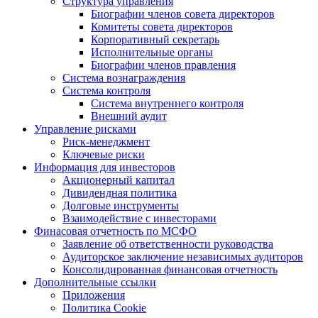
Структура управления
Биографии членов совета директоров
Комитеты совета директоров
Корпоративный секретарь
Исполнительные органы
Биографии членов правления
Система вознаграждения
Система контроля
Система внутреннего контроля
Внешний аудит
Управление рисками
Риск-менеджмент
Ключевые риски
Информация для инвесторов
Акционерный капитал
Дивидендная политика
Долговые инструменты
Взаимодействие с инвеcторами
Финасовая отчетность по МСФО
Заявление об ответственности руководства
Аудиторское заключение независимых аудиторов
Консолидированная финансовая отчетность
Дополнительные ссылки
Приложения
Политика Cookie