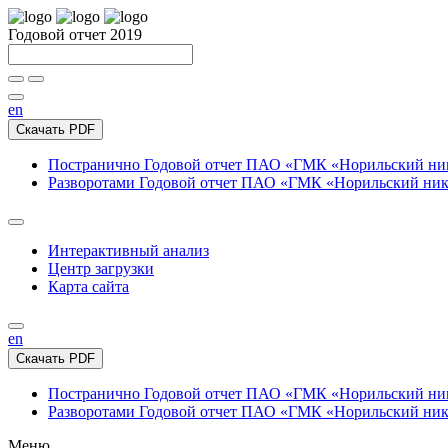
Годовой отчет 2019
en
Скачать PDF
Постранично
Годовой отчет ПАО «ГМК «Норильский нике
Разворотами
Годовой отчет ПАО «ГМК «Норильский никел
Интерактивный анализ
Центр загрузки
Карта сайта
en
Скачать PDF
Постранично
Годовой отчет ПАО «ГМК «Норильский нике
Разворотами
Годовой отчет ПАО «ГМК «Норильский никел
Меню