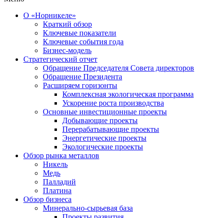
О «Норникеле»
Краткий обзор
Ключевые показатели
Ключевые события года
Бизнес-модель
Стратегический отчет
Обращение Председателя Совета директоров
Обращение Президента
Расширяем горизонты
Комплексная экологическая программа
Ускорение роста производства
Основные инвестиционные проекты
Добывающие проекты
Перерабатывающие проекты
Энергетические проекты
Экологические проекты
Обзор рынка металлов
Никель
Медь
Палладий
Платина
Обзор бизнеса
Минерально-сырьевая база
Проекты развития