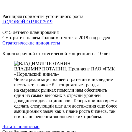
Расширяя горизонты устойчивого роста
ГОДОВОЙ ОТЧЕТ 2019
От 5-летнего планирования
Смотрите в нашем Годовом отчете за 2018 год раздел
Стратегические приоритеты
К долгосрочной стратегической концепции на 10 лет
ВЛАДИМИР ПОТАНИН,
Президент ПАО «ГМК
«Норильский никель»
Четкая реализация нашей стратегии в последние
шесть лет, а также благоприятные тренды
на сырьевых рынках помогли нам обеспечить
один из самых высоких в отрасли уровней
доходности для акционеров. Теперь пришло время
сделать следующий шаг для достижения еще более
амбициозных задач как в плане роста бизнеса, так
и в плане решения экологических проблем.
Читать полностью
От соблюдения экологических норм