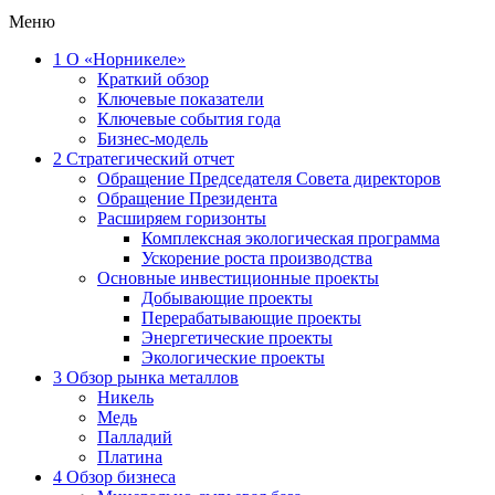
Меню
1
О «Норникеле»
Краткий обзор
Ключевые показатели
Ключевые события года
Бизнес-модель
2
Стратегический отчет
Обращение Председателя Совета директоров
Обращение Президента
Расширяем горизонты
Комплексная экологическая программа
Ускорение роста производства
Основные инвестиционные проекты
Добывающие проекты
Перерабатывающие проекты
Энергетические проекты
Экологические проекты
3
Обзор рынка металлов
Никель
Медь
Палладий
Платина
4
Обзор бизнеса