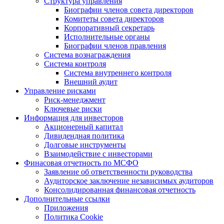
Структура управления
Биографии членов совета директоров
Комитеты совета директоров
Корпоративный секретарь
Исполнительные органы
Биографии членов правления
Система вознаграждения
Система контроля
Система внутреннего контроля
Внешний аудит
Управление рисками
Риск-менеджмент
Ключевые риски
Информация для инвесторов
Акционерный капитал
Дивидендная политика
Долговые инструменты
Взаимодействие с инвеcторами
Финасовая отчетность по МСФО
Заявление об ответственности руководства
Аудиторское заключение независимых аудиторов
Консолидированная финансовая отчетность
Дополнительные ссылки
Приложения
Политика Cookie