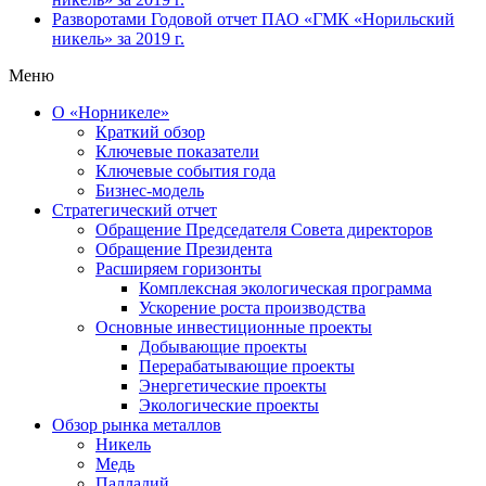
Разворотами
Годовой отчет ПАО «ГМК «Норильский
никель» за 2019 г.
Меню
О «Норникеле»
Краткий обзор
Ключевые показатели
Ключевые события года
Бизнес-модель
Стратегический отчет
Обращение Председателя Совета директоров
Обращение Президента
Расширяем горизонты
Комплексная экологическая программа
Ускорение роста производства
Основные инвестиционные проекты
Добывающие проекты
Перерабатывающие проекты
Энергетические проекты
Экологические проекты
Обзор рынка металлов
Никель
Медь
Палладий