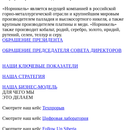
«Норникель» является ведущей компанией в российской
горно-металлургической отрасли и крупнейшим мировым
производителем палладия и высокосортного никеля, а также
крупным производителем платины и меди. «Норникель»
также производит кобальт, родий, серебро, золото, иридий,
рутений, селен, теллур и серу.
ОБРАЩЕНИЕ ПРЕЗИДЕНТА
ОБРАЩЕНИЕ ПРЕДСЕДАТЕЛЯ СОВЕТА ДИРЕКТОРОВ
НАШИ КЛЮЧЕВЫЕ ПОКАЗАТЕЛИ
НАША СТРАТЕГИЯ
НАША БИЗНЕС-МОДЕЛЬ
ДЛЯ ЧЕГО МЫ
ЭТО ДЕЛАЕМ
Смотрите наш кейс
Техпрорыв
Смотрите наш кейс
Цифровая лаборатория
Смотрите наш кейс
Follow Up Siberia