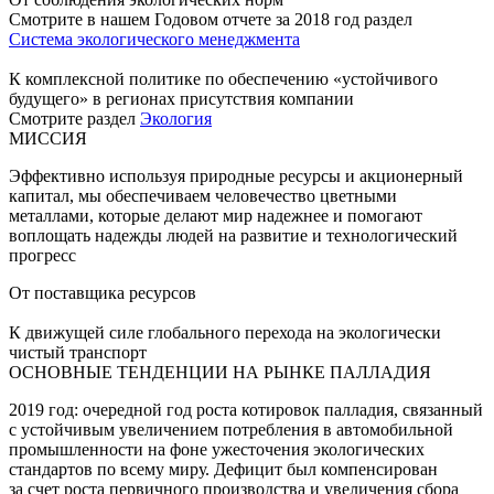
Смотрите в нашем Годовом отчете за 2018 год раздел
Система экологического менеджмента
К комплексной политике по обеспечению «устойчивого
будущего» в регионах присутствия компании
Смотрите раздел
Экология
МИССИЯ
Эффективно используя природные ресурсы и акционерный
капитал, мы обеспечиваем человечество цветными
металлами, которые делают мир надежнее и помогают
воплощать надежды людей на развитие и технологический
прогресс
От поставщика ресурсов
К движущей силе глобального перехода на экологически
чистый транспорт
ОСНОВНЫЕ ТЕНДЕНЦИИ НА РЫНКЕ ПАЛЛАДИЯ
2019 год: очередной год роста котировок палладия, связанный
с устойчивым увеличением потребления в автомобильной
промышленности на фоне ужесточения экологических
стандартов по всему миру. Дефицит был компенсирован
за счет роста первичного производства и увеличения сбора