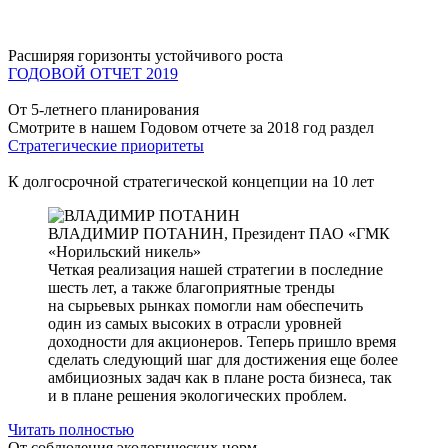
Расширяя горизонты устойчивого роста
ГОДОВОЙ ОТЧЕТ 2019
От 5-летнего планирования
Смотрите в нашем Годовом отчете за 2018 год раздел
Стратегические приоритеты
К долгосрочной стратегической концепции на 10 лет
ВЛАДИМИР ПОТАНИН,
Президент ПАО «ГМК
«Норильский никель»
Четкая реализация нашей стратегии в последние
шесть лет, а также благоприятные тренды
на сырьевых рынках помогли нам обеспечить
один из самых высоких в отрасли уровней
доходности для акционеров. Теперь пришло время
сделать следующий шаг для достижения еще более
амбициозных задач как в плане роста бизнеса, так
и в плане решения экологических проблем.
Читать полностью
От соблюдения экологических норм