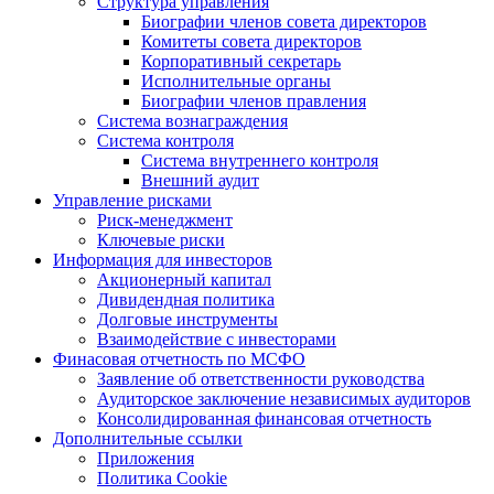
Структура управления
Биографии членов совета директоров
Комитеты совета директоров
Корпоративный секретарь
Исполнительные органы
Биографии членов правления
Система вознаграждения
Система контроля
Система внутреннего контроля
Внешний аудит
Управление рисками
Риск-менеджмент
Ключевые риски
Информация для инвесторов
Акционерный капитал
Дивидендная политика
Долговые инструменты
Взаимодействие с инвеcторами
Финасовая отчетность по МСФО
Заявление об ответственности руководства
Аудиторское заключение независимых аудиторов
Консолидированная финансовая отчетность
Дополнительные ссылки
Приложения
Политика Cookie