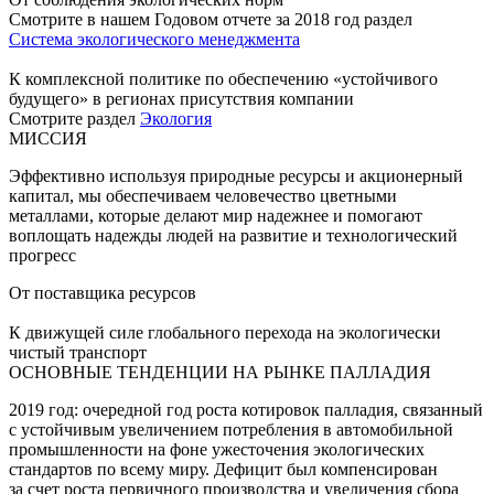
Смотрите в нашем Годовом отчете за 2018 год раздел
Система экологического менеджмента
К комплексной политике по обеспечению «устойчивого
будущего» в регионах присутствия компании
Смотрите раздел
Экология
МИССИЯ
Эффективно используя природные ресурсы и акционерный
капитал, мы обеспечиваем человечество цветными
металлами, которые делают мир надежнее и помогают
воплощать надежды людей на развитие и технологический
прогресс
От поставщика ресурсов
К движущей силе глобального перехода на экологически
чистый транспорт
ОСНОВНЫЕ ТЕНДЕНЦИИ НА РЫНКЕ ПАЛЛАДИЯ
2019 год: очередной год роста котировок палладия, связанный
с устойчивым увеличением потребления в автомобильной
промышленности на фоне ужесточения экологических
стандартов по всему миру. Дефицит был компенсирован
за счет роста первичного производства и увеличения сбора