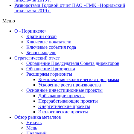
Разворотами
Годовой отчет ПАО «ГМК «Норильский
никель» за 2019 г.
Меню
О «Норникеле»
Краткий обзор
Ключевые показатели
Ключевые события года
Бизнес-модель
Стратегический отчет
Обращение Председателя Совета директоров
Обращение Президента
Расширяем горизонты
Комплексная экологическая программа
Ускорение роста производства
Основные инвестиционные проекты
Добывающие проекты
Перерабатывающие проекты
Энергетические проекты
Экологические проекты
Обзор рынка металлов
Никель
Медь
Палладий