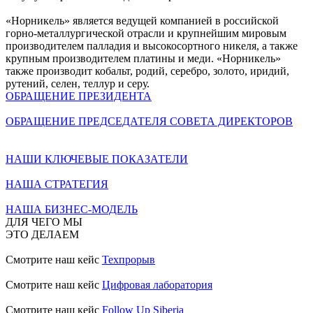
«Норникель» является ведущей компанией в российской
горно-металлургической отрасли и крупнейшим мировым
производителем палладия и высокосортного никеля, а также
крупным производителем платины и меди. «Норникель»
также производит кобальт, родий, серебро, золото, иридий,
рутений, селен, теллур и серу.
ОБРАЩЕНИЕ ПРЕЗИДЕНТА
ОБРАЩЕНИЕ ПРЕДСЕДАТЕЛЯ СОВЕТА ДИРЕКТОРОВ
НАШИ КЛЮЧЕВЫЕ ПОКАЗАТЕЛИ
НАША СТРАТЕГИЯ
НАША БИЗНЕС-МОДЕЛЬ
ДЛЯ ЧЕГО МЫ
ЭТО ДЕЛАЕМ
Смотрите наш кейс
Техпрорыв
Смотрите наш кейс
Цифровая лаборатория
Смотрите наш кейс
Follow Up Siberia