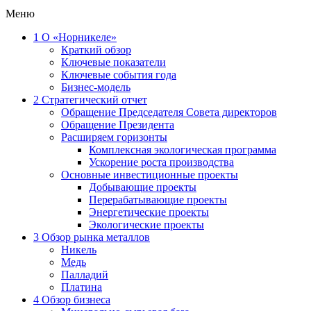
Меню
1
О «Норникеле»
Краткий обзор
Ключевые показатели
Ключевые события года
Бизнес-модель
2
Стратегический отчет
Обращение Председателя Совета директоров
Обращение Президента
Расширяем горизонты
Комплексная экологическая программа
Ускорение роста производства
Основные инвестиционные проекты
Добывающие проекты
Перерабатывающие проекты
Энергетические проекты
Экологические проекты
3
Обзор рынка металлов
Никель
Медь
Палладий
Платина
4
Обзор бизнеса