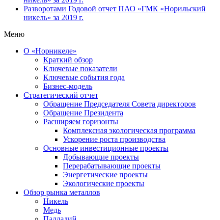
Разворотами
Годовой отчет ПАО «ГМК «Норильский
никель» за 2019 г.
Меню
О «Норникеле»
Краткий обзор
Ключевые показатели
Ключевые события года
Бизнес-модель
Стратегический отчет
Обращение Председателя Совета директоров
Обращение Президента
Расширяем горизонты
Комплексная экологическая программа
Ускорение роста производства
Основные инвестиционные проекты
Добывающие проекты
Перерабатывающие проекты
Энергетические проекты
Экологические проекты
Обзор рынка металлов
Никель
Медь
Палладий