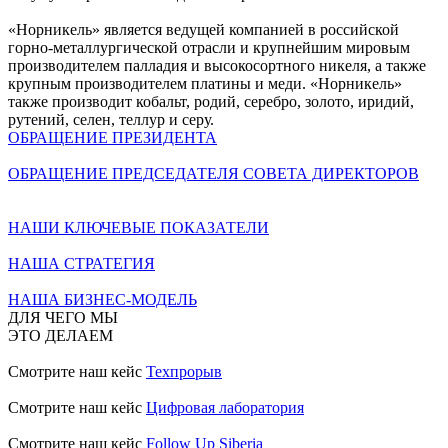
«Норникель» является ведущей компанией в российской
горно-металлургической отрасли и крупнейшим мировым
производителем палладия и высокосортного никеля, а также
крупным производителем платины и меди. «Норникель»
также производит кобальт, родий, серебро, золото, иридий,
рутений, селен, теллур и серу.
ОБРАЩЕНИЕ ПРЕЗИДЕНТА
ОБРАЩЕНИЕ ПРЕДСЕДАТЕЛЯ СОВЕТА ДИРЕКТОРОВ
НАШИ КЛЮЧЕВЫЕ ПОКАЗАТЕЛИ
НАША СТРАТЕГИЯ
НАША БИЗНЕС-МОДЕЛЬ
ДЛЯ ЧЕГО МЫ
ЭТО ДЕЛАЕМ
Смотрите наш кейс
Техпрорыв
Смотрите наш кейс
Цифровая лаборатория
Смотрите наш кейс
Follow Up Siberia