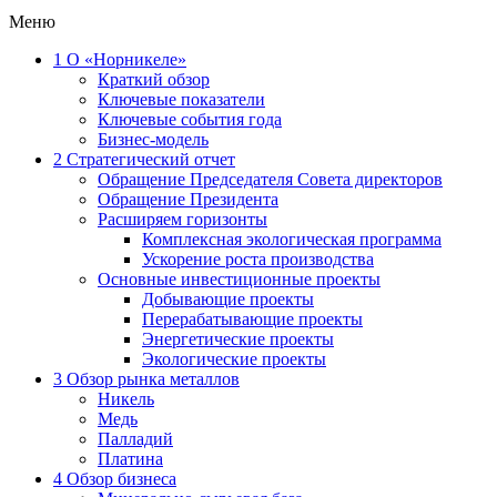
Меню
1
О «Норникеле»
Краткий обзор
Ключевые показатели
Ключевые события года
Бизнес-модель
2
Стратегический отчет
Обращение Председателя Совета директоров
Обращение Президента
Расширяем горизонты
Комплексная экологическая программа
Ускорение роста производства
Основные инвестиционные проекты
Добывающие проекты
Перерабатывающие проекты
Энергетические проекты
Экологические проекты
3
Обзор рынка металлов
Никель
Медь
Палладий
Платина
4
Обзор бизнеса