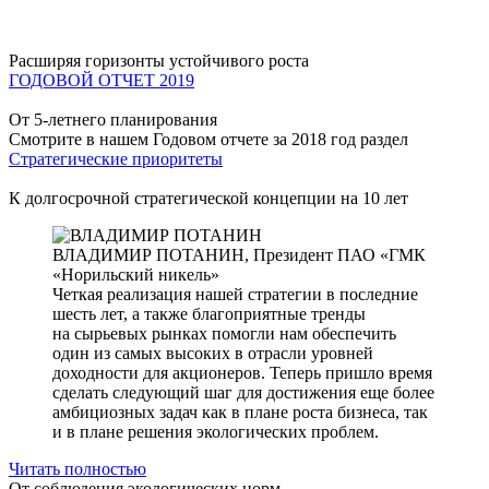
Расширяя горизонты устойчивого роста
ГОДОВОЙ ОТЧЕТ 2019
От 5-летнего планирования
Смотрите в нашем Годовом отчете за 2018 год раздел
Стратегические приоритеты
К долгосрочной стратегической концепции на 10 лет
ВЛАДИМИР ПОТАНИН,
Президент ПАО «ГМК
«Норильский никель»
Четкая реализация нашей стратегии в последние
шесть лет, а также благоприятные тренды
на сырьевых рынках помогли нам обеспечить
один из самых высоких в отрасли уровней
доходности для акционеров. Теперь пришло время
сделать следующий шаг для достижения еще более
амбициозных задач как в плане роста бизнеса, так
и в плане решения экологических проблем.
Читать полностью
От соблюдения экологических норм