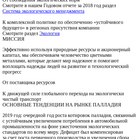
Смотрите в нашем Годовом отчете за 2018 год раздел
Система экологического менеджмента
К комплексной политике по обеспечению «устойчивого
будущего» в регионах присутствия компании
Смотрите раздел
Экология
МИССИЯ
Эффективно используя природные ресурсы и акционерный
капитал, мы обеспечиваем человечество цветными
металлами, которые делают мир надежнее и помогают
воплощать надежды людей на развитие и технологический
прогресс
От поставщика ресурсов
К движущей силе глобального перехода на экологически
чистый транспорт
ОСНОВНЫЕ ТЕНДЕНЦИИ НА РЫНКЕ ПАЛЛАДИЯ
2019 год: очередной год роста котировок палладия, связанный
с устойчивым увеличением потребления в автомобильной
промышленности на фоне ужесточения экологических
стандартов по всему миру. Дефицит был компенсирован
за счет роста первичного производства и увеличения сбора