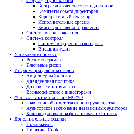
Структура управления
Биографии членов совета директоров
Комитеты совета директоров
Корпоративный секретарь
Исполнительные органы
Биографии членов правления
Система вознаграждения
Система контроля
Система внутреннего контроля
Внешний аудит
Управление рисками
Риск-менеджмент
Ключевые риски
Информация для инвесторов
Акционерный капитал
Дивидендная политика
Долговые инструменты
Взаимодействие с инвеcторами
Финасовая отчетность по МСФО
Заявление об ответственности руководства
Аудиторское заключение независимых аудиторов
Консолидированная финансовая отчетность
Дополнительные ссылки
Приложения
Политика Cookie