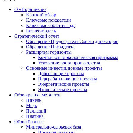
О «Норникеле»
Краткий обзор
Ключевые показатели
Ключевые события года
Бизнес-модель
Стратегический отчет
Обращение Председателя Совета директоров
Обращение Президента
Расширяем горизонты
Комплексная экологическая программа
Ускорение роста производства
Основные инвестиционные проекты
Добывающие проекты
Перерабатывающие проекты
Энергетические проекты
Экологические проекты
Обзор рынка металлов
Никель
Медь
Палладий
Платина
Обзор бизнеса
Минерально-сырьевая база
Проекты развития