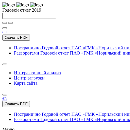
Годовой отчет 2019
en
Скачать PDF
Постранично
Годовой отчет ПАО «ГМК «Норильский нике
Разворотами
Годовой отчет ПАО «ГМК «Норильский никел
Интерактивный анализ
Центр загрузки
Карта сайта
en
Скачать PDF
Постранично
Годовой отчет ПАО «ГМК «Норильский нике
Разворотами
Годовой отчет ПАО «ГМК «Норильский никел
Меню