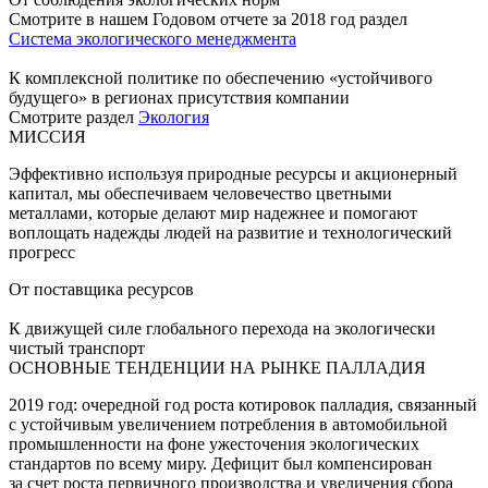
Смотрите в нашем Годовом отчете за 2018 год раздел
Система экологического менеджмента
К комплексной политике по обеспечению «устойчивого
будущего» в регионах присутствия компании
Смотрите раздел
Экология
МИССИЯ
Эффективно используя природные ресурсы и акционерный
капитал, мы обеспечиваем человечество цветными
металлами, которые делают мир надежнее и помогают
воплощать надежды людей на развитие и технологический
прогресс
От поставщика ресурсов
К движущей силе глобального перехода на экологически
чистый транспорт
ОСНОВНЫЕ ТЕНДЕНЦИИ НА РЫНКЕ ПАЛЛАДИЯ
2019 год: очередной год роста котировок палладия, связанный
с устойчивым увеличением потребления в автомобильной
промышленности на фоне ужесточения экологических
стандартов по всему миру. Дефицит был компенсирован
за счет роста первичного производства и увеличения сбора