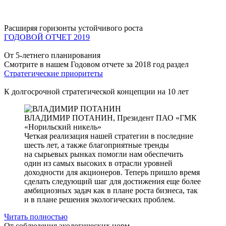
Расширяя горизонты устойчивого роста
ГОДОВОЙ ОТЧЕТ 2019
От 5-летнего планирования
Смотрите в нашем Годовом отчете за 2018 год раздел
Стратегические приоритеты
К долгосрочной стратегической концепции на 10 лет
ВЛАДИМИР ПОТАНИН,
Президент ПАО «ГМК
«Норильский никель»
Четкая реализация нашей стратегии в последние
шесть лет, а также благоприятные тренды
на сырьевых рынках помогли нам обеспечить
один из самых высоких в отрасли уровней
доходности для акционеров. Теперь пришло время
сделать следующий шаг для достижения еще более
амбициозных задач как в плане роста бизнеса, так
и в плане решения экологических проблем.
Читать полностью
От соблюдения экологических норм