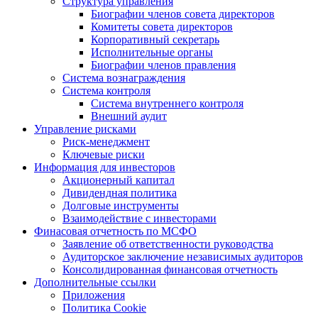
Структура управления
Биографии членов совета директоров
Комитеты совета директоров
Корпоративный секретарь
Исполнительные органы
Биографии членов правления
Система вознаграждения
Система контроля
Система внутреннего контроля
Внешний аудит
Управление рисками
Риск-менеджмент
Ключевые риски
Информация для инвесторов
Акционерный капитал
Дивидендная политика
Долговые инструменты
Взаимодействие с инвеcторами
Финасовая отчетность по МСФО
Заявление об ответственности руководства
Аудиторское заключение независимых аудиторов
Консолидированная финансовая отчетность
Дополнительные ссылки
Приложения
Политика Cookie