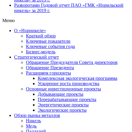
Разворотами
Годовой отчет ПАО «ГМК «Норильский
никель» за 2019 г.
Меню
О «Норникеле»
Краткий обзор
Ключевые показатели
Ключевые события года
Бизнес-модель
Стратегический отчет
Обращение Председателя Совета директоров
Обращение Президента
Расширяем горизонты
Комплексная экологическая программа
Ускорение роста производства
Основные инвестиционные проекты
Добывающие проекты
Перерабатывающие проекты
Энергетические проекты
Экологические проекты
Обзор рынка металлов
Никель
Медь
Палладий