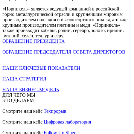
«Норникель» является ведущей компанией в российской
горно-металлургической отрасли и крупнейшим мировым
производителем палладия и высокосортного никеля, а также
крупным производителем платины и меди. «Норникель»
также производит кобальт, родий, серебро, золото, иридий,
рутений, селен, теллур и серу.
ОБРАЩЕНИЕ ПРЕЗИДЕНТА
ОБРАЩЕНИЕ ПРЕДСЕДАТЕЛЯ СОВЕТА ДИРЕКТОРОВ
НАШИ КЛЮЧЕВЫЕ ПОКАЗАТЕЛИ
НАША СТРАТЕГИЯ
НАША БИЗНЕС-МОДЕЛЬ
ДЛЯ ЧЕГО МЫ
ЭТО ДЕЛАЕМ
Смотрите наш кейс
Техпрорыв
Смотрите наш кейс
Цифровая лаборатория
Смотрите наш кейс
Follow Up Siberia