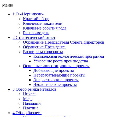
Меню
1
О «Норникеле»
Краткий обзор
Ключевые показатели
Ключевые события года
Бизнес-модель
2
Стратегический отчет
Обращение Председателя Совета директоров
Обращение Президента
Расширяем горизонты
Комплексная экологическая программа
Ускорение роста производства
Основные инвестиционные проекты
Добывающие проекты
Перерабатывающие проекты
Энергетические проекты
Экологические проекты
3
Обзор рынка металлов
Никель
Медь
Палладий
Платина
4
Обзор бизнеса