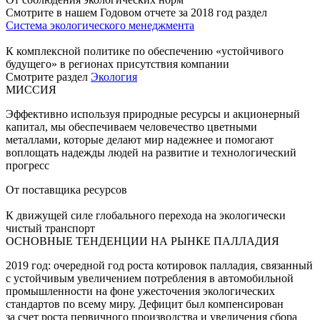
Смотрите в нашем Годовом отчете за 2018 год раздел
Система экологического менеджмента
К комплексной политике по обеспечению «устойчивого
будущего» в регионах присутствия компании
Смотрите раздел
Экология
МИССИЯ
Эффективно используя природные ресурсы и акционерный
капитал, мы обеспечиваем человечество цветными
металлами, которые делают мир надежнее и помогают
воплощать надежды людей на развитие и технологический
прогресс
От поставщика ресурсов
К движущей силе глобального перехода на экологически
чистый транспорт
ОСНОВНЫЕ ТЕНДЕНЦИИ НА РЫНКЕ ПАЛЛАДИЯ
2019 год: очередной год роста котировок палладия, связанный
с устойчивым увеличением потребления в автомобильной
промышленности на фоне ужесточения экологических
стандартов по всему миру. Дефицит был компенсирован
за счет роста первичного производства и увеличения сбора