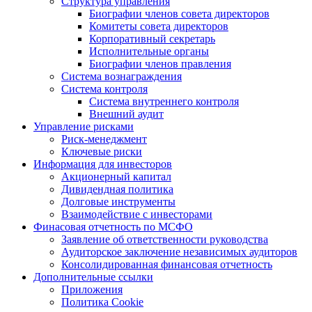
Структура управления
Биографии членов совета директоров
Комитеты совета директоров
Корпоративный секретарь
Исполнительные органы
Биографии членов правления
Система вознаграждения
Система контроля
Система внутреннего контроля
Внешний аудит
Управление рисками
Риск-менеджмент
Ключевые риски
Информация для инвесторов
Акционерный капитал
Дивидендная политика
Долговые инструменты
Взаимодействие с инвеcторами
Финасовая отчетность по МСФО
Заявление об ответственности руководства
Аудиторское заключение независимых аудиторов
Консолидированная финансовая отчетность
Дополнительные ссылки
Приложения
Политика Cookie