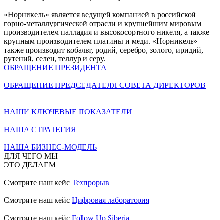
«Норникель» является ведущей компанией в российской
горно-металлургической отрасли и крупнейшим мировым
производителем палладия и высокосортного никеля, а также
крупным производителем платины и меди. «Норникель»
также производит кобальт, родий, серебро, золото, иридий,
рутений, селен, теллур и серу.
ОБРАЩЕНИЕ ПРЕЗИДЕНТА
ОБРАЩЕНИЕ ПРЕДСЕДАТЕЛЯ СОВЕТА ДИРЕКТОРОВ
НАШИ КЛЮЧЕВЫЕ ПОКАЗАТЕЛИ
НАША СТРАТЕГИЯ
НАША БИЗНЕС-МОДЕЛЬ
ДЛЯ ЧЕГО МЫ
ЭТО ДЕЛАЕМ
Смотрите наш кейс
Техпрорыв
Смотрите наш кейс
Цифровая лаборатория
Смотрите наш кейс
Follow Up Siberia