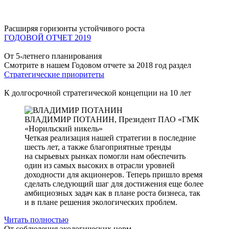
Расширяя горизонты устойчивого роста
ГОДОВОЙ ОТЧЕТ 2019
От 5-летнего планирования
Смотрите в нашем Годовом отчете за 2018 год раздел
Стратегические приоритеты
К долгосрочной стратегической концепции на 10 лет
ВЛАДИМИР ПОТАНИН,
Президент ПАО «ГМК
«Норильский никель»
Четкая реализация нашей стратегии в последние
шесть лет, а также благоприятные тренды
на сырьевых рынках помогли нам обеспечить
один из самых высоких в отрасли уровней
доходности для акционеров. Теперь пришло время
сделать следующий шаг для достижения еще более
амбициозных задач как в плане роста бизнеса, так
и в плане решения экологических проблем.
Читать полностью
От соблюдения экологических норм