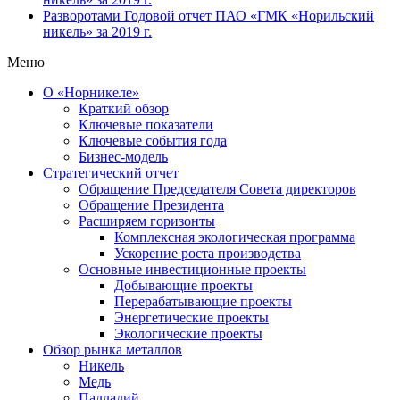
Разворотами
Годовой отчет ПАО «ГМК «Норильский
никель» за 2019 г.
Меню
О «Норникеле»
Краткий обзор
Ключевые показатели
Ключевые события года
Бизнес-модель
Стратегический отчет
Обращение Председателя Совета директоров
Обращение Президента
Расширяем горизонты
Комплексная экологическая программа
Ускорение роста производства
Основные инвестиционные проекты
Добывающие проекты
Перерабатывающие проекты
Энергетические проекты
Экологические проекты
Обзор рынка металлов
Никель
Медь
Палладий