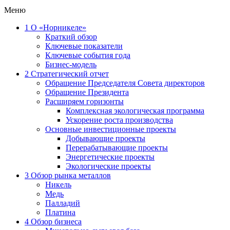
Меню
1
О «Норникеле»
Краткий обзор
Ключевые показатели
Ключевые события года
Бизнес-модель
2
Стратегический отчет
Обращение Председателя Совета директоров
Обращение Президента
Расширяем горизонты
Комплексная экологическая программа
Ускорение роста производства
Основные инвестиционные проекты
Добывающие проекты
Перерабатывающие проекты
Энергетические проекты
Экологические проекты
3
Обзор рынка металлов
Никель
Медь
Палладий
Платина
4
Обзор бизнеса