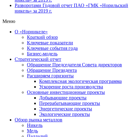
Разворотами
Годовой отчет ПАО «ГМК «Норильский
никель» за 2019 г.
Меню
О «Норникеле»
Краткий обзор
Ключевые показатели
Ключевые события года
Бизнес-модель
Стратегический отчет
Обращение Председателя Совета директоров
Обращение Президента
Расширяем горизонты
Комплексная экологическая программа
Ускорение роста производства
Основные инвестиционные проекты
Добывающие проекты
Перерабатывающие проекты
Энергетические проекты
Экологические проекты
Обзор рынка металлов
Никель
Медь
Палладий