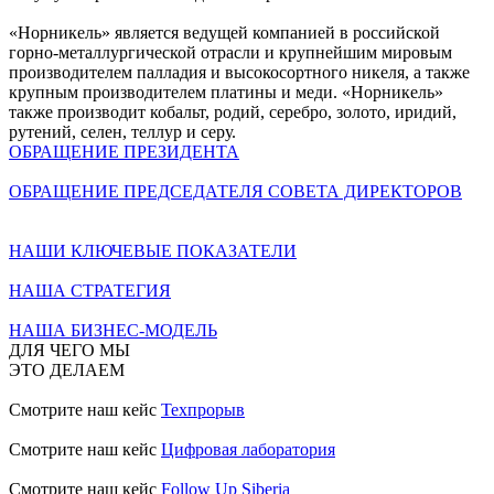
«Норникель» является ведущей компанией в российской
горно-металлургической отрасли и крупнейшим мировым
производителем палладия и высокосортного никеля, а также
крупным производителем платины и меди. «Норникель»
также производит кобальт, родий, серебро, золото, иридий,
рутений, селен, теллур и серу.
ОБРАЩЕНИЕ ПРЕЗИДЕНТА
ОБРАЩЕНИЕ ПРЕДСЕДАТЕЛЯ СОВЕТА ДИРЕКТОРОВ
НАШИ КЛЮЧЕВЫЕ ПОКАЗАТЕЛИ
НАША СТРАТЕГИЯ
НАША БИЗНЕС-МОДЕЛЬ
ДЛЯ ЧЕГО МЫ
ЭТО ДЕЛАЕМ
Смотрите наш кейс
Техпрорыв
Смотрите наш кейс
Цифровая лаборатория
Смотрите наш кейс
Follow Up Siberia