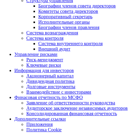
Структура управления
Биографии членов совета директоров
Комитеты совета директоров
Корпоративный секретарь
Исполнительные органы
Биографии членов правления
Система вознаграждения
Система контроля
Система внутреннего контроля
Внешний аудит
Управление рисками
Риск-менеджмент
Ключевые риски
Информация для инвесторов
Акционерный капитал
Дивидендная политика
Долговые инструменты
Взаимодействие с инвеcторами
Финасовая отчетность по МСФО
Заявление об ответственности руководства
Аудиторское заключение независимых аудиторов
Консолидированная финансовая отчетность
Дополнительные ссылки
Приложения
Политика Cookie