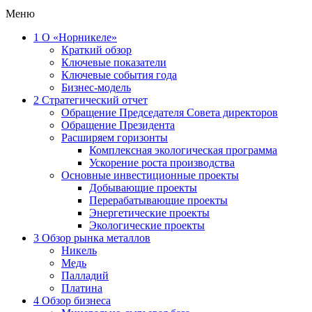
Меню
1
О «Норникеле»
Краткий обзор
Ключевые показатели
Ключевые события года
Бизнес-модель
2
Стратегический отчет
Обращение Председателя Совета директоров
Обращение Президента
Расширяем горизонты
Комплексная экологическая программа
Ускорение роста производства
Основные инвестиционные проекты
Добывающие проекты
Перерабатывающие проекты
Энергетические проекты
Экологические проекты
3
Обзор рынка металлов
Никель
Медь
Палладий
Платина
4
Обзор бизнеса