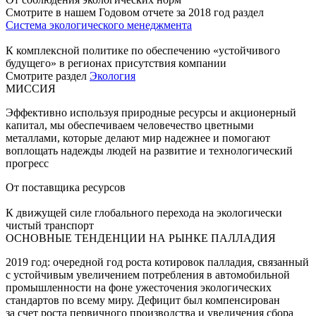
Смотрите в нашем Годовом отчете за 2018 год раздел
Система экологического менеджмента
К комплексной политике по обеспечению «устойчивого
будущего» в регионах присутствия компании
Смотрите раздел
Экология
МИССИЯ
Эффективно используя природные ресурсы и акционерный
капитал, мы обеспечиваем человечество цветными
металлами, которые делают мир надежнее и помогают
воплощать надежды людей на развитие и технологический
прогресс
От поставщика ресурсов
К движущей силе глобального перехода на экологически
чистый транспорт
ОСНОВНЫЕ ТЕНДЕНЦИИ НА РЫНКЕ ПАЛЛАДИЯ
2019 год: очередной год роста котировок палладия, связанный
с устойчивым увеличением потребления в автомобильной
промышленности на фоне ужесточения экологических
стандартов по всему миру. Дефицит был компенсирован
за счет роста первичного производства и увеличения сбора