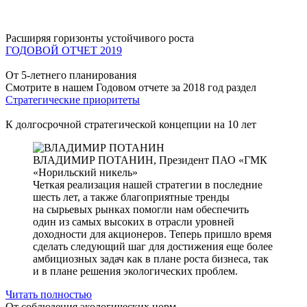
Расширяя горизонты устойчивого роста
ГОДОВОЙ ОТЧЕТ 2019
От 5-летнего планирования
Смотрите в нашем Годовом отчете за 2018 год раздел
Стратегические приоритеты
К долгосрочной стратегической концепции на 10 лет
ВЛАДИМИР ПОТАНИН,
Президент ПАО «ГМК
«Норильский никель»
Четкая реализация нашей стратегии в последние
шесть лет, а также благоприятные тренды
на сырьевых рынках помогли нам обеспечить
один из самых высоких в отрасли уровней
доходности для акционеров. Теперь пришло время
сделать следующий шаг для достижения еще более
амбициозных задач как в плане роста бизнеса, так
и в плане решения экологических проблем.
Читать полностью
От соблюдения экологических норм