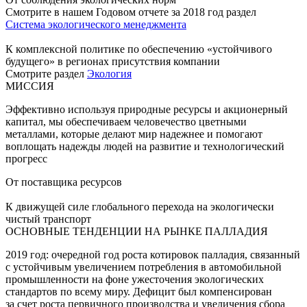
Смотрите в нашем Годовом отчете за 2018 год раздел
Система экологического менеджмента
К комплексной политике по обеспечению «устойчивого
будущего» в регионах присутствия компании
Смотрите раздел
Экология
МИССИЯ
Эффективно используя природные ресурсы и акционерный
капитал, мы обеспечиваем человечество цветными
металлами, которые делают мир надежнее и помогают
воплощать надежды людей на развитие и технологический
прогресс
От поставщика ресурсов
К движущей силе глобального перехода на экологически
чистый транспорт
ОСНОВНЫЕ ТЕНДЕНЦИИ НА РЫНКЕ ПАЛЛАДИЯ
2019 год: очередной год роста котировок палладия, связанный
с устойчивым увеличением потребления в автомобильной
промышленности на фоне ужесточения экологических
стандартов по всему миру. Дефицит был компенсирован
за счет роста первичного производства и увеличения сбора