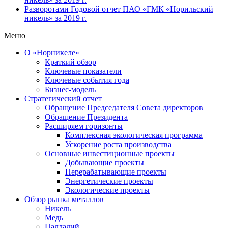
Разворотами
Годовой отчет ПАО «ГМК «Норильский
никель» за 2019 г.
Меню
О «Норникеле»
Краткий обзор
Ключевые показатели
Ключевые события года
Бизнес-модель
Стратегический отчет
Обращение Председателя Совета директоров
Обращение Президента
Расширяем горизонты
Комплексная экологическая программа
Ускорение роста производства
Основные инвестиционные проекты
Добывающие проекты
Перерабатывающие проекты
Энергетические проекты
Экологические проекты
Обзор рынка металлов
Никель
Медь
Палладий