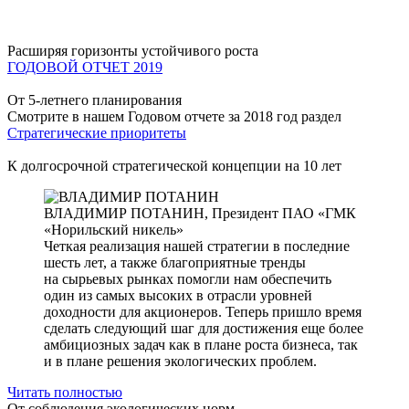
Расширяя горизонты устойчивого роста
ГОДОВОЙ ОТЧЕТ 2019
От 5-летнего планирования
Смотрите в нашем Годовом отчете за 2018 год раздел
Стратегические приоритеты
К долгосрочной стратегической концепции на 10 лет
ВЛАДИМИР ПОТАНИН,
Президент ПАО «ГМК
«Норильский никель»
Четкая реализация нашей стратегии в последние
шесть лет, а также благоприятные тренды
на сырьевых рынках помогли нам обеспечить
один из самых высоких в отрасли уровней
доходности для акционеров. Теперь пришло время
сделать следующий шаг для достижения еще более
амбициозных задач как в плане роста бизнеса, так
и в плане решения экологических проблем.
Читать полностью
От соблюдения экологических норм