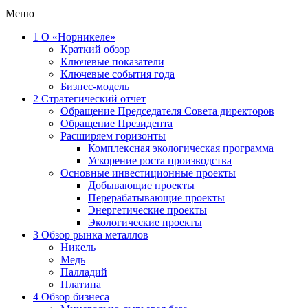
Меню
1
О «Норникеле»
Краткий обзор
Ключевые показатели
Ключевые события года
Бизнес-модель
2
Стратегический отчет
Обращение Председателя Совета директоров
Обращение Президента
Расширяем горизонты
Комплексная экологическая программа
Ускорение роста производства
Основные инвестиционные проекты
Добывающие проекты
Перерабатывающие проекты
Энергетические проекты
Экологические проекты
3
Обзор рынка металлов
Никель
Медь
Палладий
Платина
4
Обзор бизнеса