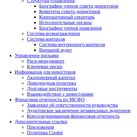
Структура управления
Биографии членов совета директоров
Комитеты совета директоров
Корпоративный секретарь
Исполнительные органы
Биографии членов правления
Система вознаграждения
Система контроля
Система внутреннего контроля
Внешний аудит
Управление рисками
Риск-менеджмент
Ключевые риски
Информация для инвесторов
Акционерный капитал
Дивидендная политика
Долговые инструменты
Взаимодействие с инвеcторами
Финасовая отчетность по МСФО
Заявление об ответственности руководства
Аудиторское заключение независимых аудиторов
Консолидированная финансовая отчетность
Дополнительные ссылки
Приложения
Политика Cookie