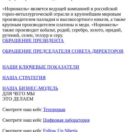
«Норникель» является ведущей компанией в российской
горно-металлургической отрасли и крупнейшим мировым
производителем палладия и высокосортного никеля, а также
крупным производителем платины и меди. «Норникель»
также производит кобальт, родий, серебро, золото, иридий,
рутений, селен, теллур и серу.
ОБРАЩЕНИЕ ПРЕЗИДЕНТА
ОБРАЩЕНИЕ ПРЕДСЕДАТЕЛЯ СОВЕТА ДИРЕКТОРОВ
НАШИ КЛЮЧЕВЫЕ ПОКАЗАТЕЛИ
НАША СТРАТЕГИЯ
НАША БИЗНЕС-МОДЕЛЬ
ДЛЯ ЧЕГО МЫ
ЭТО ДЕЛАЕМ
Смотрите наш кейс
Техпрорыв
Смотрите наш кейс
Цифровая лаборатория
Смотрите наш кейс
Follow Up Siberia